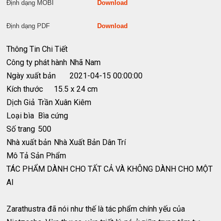
Định dạng MOBI
Download
Định dạng PDF
Download
Thông Tin Chi Tiết
Công ty phát hành
Nhã Nam
Ngày xuất bản
2021-04-15 00:00:00
Kích thước
15.5 x 24 cm
Dịch Giả
Trần Xuân Kiêm
Loại bìa
Bìa cứng
Số trang
500
Nhà xuất bản
Nhà Xuất Bản Dân Trí
Mô Tả Sản Phẩm
TÁC PHẨM DÀNH CHO TẤT CẢ VÀ KHÔNG DÀNH CHO MỘT
AI
Zarathustra đã nói như thế là tác phẩm chính yếu của