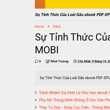
Sự Tỉnh Thức Của Loài Gấu ebook PDF-
Home
Sách
Sự Tỉnh Thức Củ
MOBI
0
Nhut Truong
Chủ Nhật, 9 tháng 10, 
Sự Tỉnh Thức Của Loài Gấu ebook PDF-
Trách Nhiệm Gia Đình Là Hữu Hạn ebo
Phụ Nữ Thông Minh Không Ở Góc Văn P
Thay Tư Duy - Xoay Cục Diện - Thông