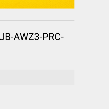
PUB-AWZ3-PRC-