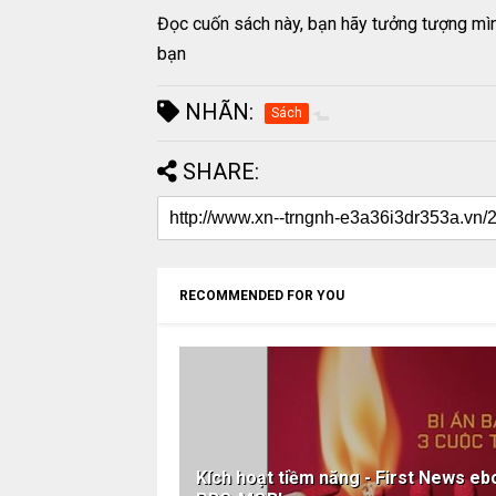
Đọc cuốn sách này, bạn hãy tưởng tượng mìn
bạn
NHÃN:
Sách
SHARE:
RECOMMENDED FOR YOU
Kích hoạt tiềm năng - First News 