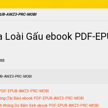
EPUB-AWZ3-PRC-MOBI
a Loài Gấu ebook PDF-E
2022
EPUB-AWZ3-PRC-MOBI
ok PDF-EPUB-AWZ3-PRC-MOBI
hòng (Tái Bản) ebook PDF-EPUB-AWZ3-PRC-MOBI
 Minh Không Do Bẩm Sinh ebook PDF-EPUB-AWZ3-PRC-MOBI