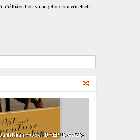
 để thiền định, và ông đang nói với chính
c Danh Nhân ebook PDF-EPUB-AWZ3-