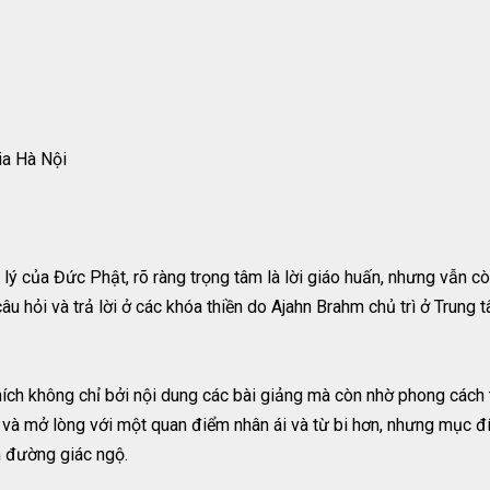
ia Hà Nội
 lý của Đức Phật, rõ ràng trọng tâm là lời giáo huấn, nhưng vẫn 
câu hỏi và trả lời ở các khóa thiền do Ajahn Brahm chủ trì ở Trung
hích không chỉ bởi nội dung các bài giảng mà còn nhờ phong cách 
 và mở lòng với một quan điểm nhân ái và từ bi hơn, nhưng mục đí
n đường giác ngộ.