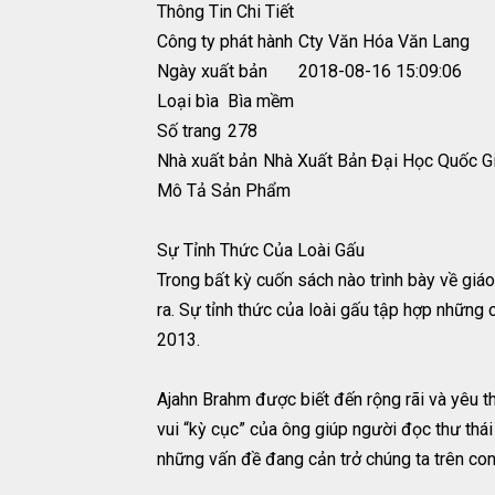
Thông Tin Chi Tiết
Công ty phát hành
Cty Văn Hóa Văn Lang
Ngày xuất bản
2018-08-16 15:09:06
Loại bìa
Bìa mềm
Số trang
278
Nhà xuất bản
Nhà Xuất Bản Đại Học Quốc G
Mô Tả Sản Phẩm
Sự Tỉnh Thức Của Loài Gấu
Trong bất kỳ cuốn sách nào trình bày về giáo
ra. Sự tỉnh thức của loài gấu tập hợp những 
2013.
Ajahn Brahm được biết đến rộng rãi và yêu t
vui “kỳ cục” của ông giúp người đọc thư thái
những vấn đề đang cản trở chúng ta trên co