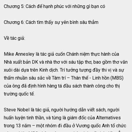
Chương 5: Cách để hạnh phúc với những gì bạn có
Chương 6: Cách tìm thấy sự yên bình sâu thẳm
Về tác giả:
Mike Annesley là tác giả cuốn Chánh niệm thực hành của
Nhà xuất bản DK và nhà thơ với sáu tập thơ, bao gồm thơ văn
xuôi dài dựa trên Kinh dịch. Trí tưởng tượng đầy thi vị và sự
thấm nhuần sâu sắc về Tâm trí – Thân thể - Linh hồn (MBS)
của ông đã định hình hàng tá đầu sách thành công cho thị
trường quốc tế.
Steve Nobel là tác giả, người hướng dẫn viết sách, người
huấn luyện tinh thần, và từng là giám đốc của Alternatives
trong 13 năm – một nhóm đi đầu ở Vương quốc Anh tổ chức