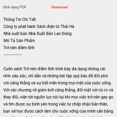
Định dạng PDF
Download
Thông Tin Chi Tiết
Công ty phát hành
Sách điện tử Thái Hà
Nhà xuất bản
Nhà Xuất Bản Lao Động
Mô Tả Sản Phẩm
Trở nên điềm tĩnh
------------
Cuốn sách Trở nên điềm tĩnh trình bày đa dạng những cái
nhìn sâu sắc, chỉ dẫn và những bài tập quý báu để đối phó
với căng thẳng và sự bất mãn trong mọi mặt của cuộc sống.
Với các chương về giảm bớt căng thẳng, đối mặt với rủi ro và
thay đổi, viện tới nguồn lực nội tại khi mọi việc trở nên gay go
và tìm được sự bình yên trong việc tự chấp nhận bản thân,
bạn sẽ học được cách làm cho cuộc sống của mình cân bằng