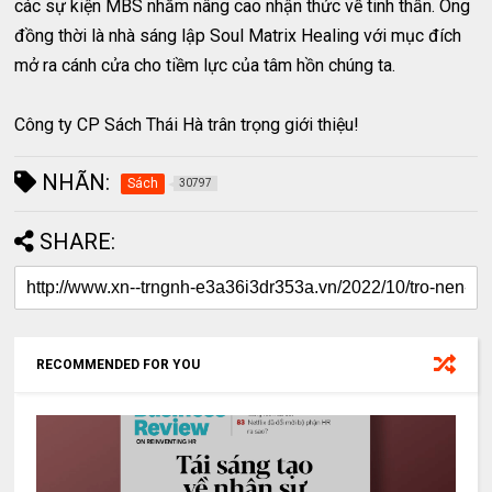
các sự kiện MBS nhằm nâng cao nhận thức về tinh thần. Ông
đồng thời là nhà sáng lập Soul Matrix Healing với mục đích
mở ra cánh cửa cho tiềm lực của tâm hồn chúng ta.
Công ty CP Sách Thái Hà trân trọng giới thiệu!
NHÃN:
Sách
30797
SHARE:
RECOMMENDED FOR YOU