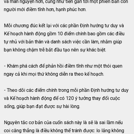
và mãn nguyện hơn, cũng như tiến gần tới một phiên bản con
người mới điềm tĩnh hơn, hạnh phúc hơn.
Mỗi chương đúc kết lại với các phần Định hướng tư duy và
Kế hoạch hành động gồm 10 điểm chính bao gồm các điều
tự nhủ với bản thân và danh sách việc cần làm, nhằm giúp
bạn không chậm trễ bắt đầu tạo nên sự khác biệt.
- Khám phá cách để phản hồi điềm tĩnh như một thói quen
ngay cả khi mọi thứ không diễn ra theo kế hoạch.
- Theo dõi các điểm chính trong mỗi phần Định hướng tư duy
và Kế hoạch hành động để có 120 ý tưởng thay đổi cuộc
sống, giúp bạn đạt được sự hài lòng.
Nguyên tắc cơ bản của cuốn sách này là sẽ là sai lầm nếu
coi căng thẳng là điều không thể tránh được: lo lắng không