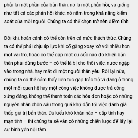
phải là một phần của bản thân, nó là một phản hồi, và giống
như tất cả các phản hồi khác, nó nằm trong khả năng kiểm
soát của mỗi người. Chúng ta có thể chọn trở nên điềm tĩnh.
Đôi khi, hoàn cảnh có thể còn trên cả mức thách thức. Chúng
ta có thể phải chịu áp lực khi cố gắng xoay xở với nhiều hơn
một vai trò, hoặc có thể gặp một cú sốc nào đó khiến bản
thân phải dừng bước – có thể là bị cho thôi việc, nước ngập
vào trong nhà, hay mất đi một người thân yêu. Rồi lại nữa,
chúng ta có thể cảm thấy liên tục gặp trắc trở vì đang ở trong
một mối quan hệ hay một công việc không được trả công
xứng đáng, không thể thanh toán các hóa đơn hoặc có những
nguyên nhân chôn sâu trong quá khứ dẫn tới việc đánh giá
thấp giá trị bản thân. Dù kiểu khó khăn nào – cấp tính hay
mạn tính – thì chúng ta sẽ vẫn có những chiến lược để lấy lại
sự bình yên nội tâm.