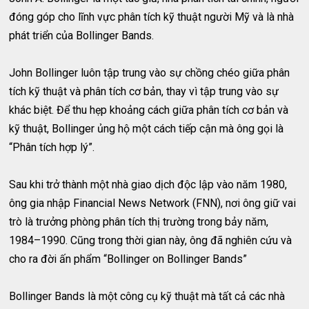
đóng góp cho lĩnh vực phân tích kỹ thuật người Mỹ và là nhà
phát triển của Bollinger Bands.
John Bollinger luôn tập trung vào sự chồng chéo giữa phân
tích kỹ thuật và phân tích cơ bản, thay vì tập trung vào sự
khác biệt. Để thu hẹp khoảng cách giữa phân tích cơ bản và
kỹ thuật, Bollinger ủng hộ một cách tiếp cận mà ông gọi là
“Phân tích hợp lý”.
Sau khi trở thành một nhà giao dịch độc lập vào năm 1980,
ông gia nhập Financial News Network (FNN), nơi ông giữ vai
trò là trưởng phòng phân tích thị trường trong bảy năm,
1984–1990. Cũng trong thời gian này, ông đã nghiên cứu và
cho ra đời ấn phẩm “Bollinger on Bollinger Bands”
Bollinger Bands là một công cụ kỹ thuật mà tất cả các nhà