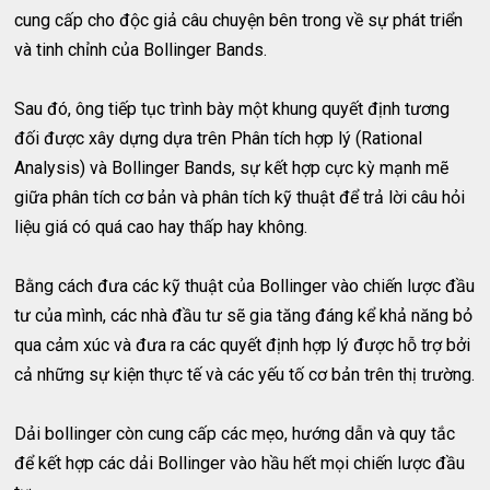
cung cấp cho độc giả câu chuyện bên trong về sự phát triển
và tinh chỉnh của Bollinger Bands.
Sau đó, ông tiếp tục trình bày một khung quyết định tương
đối được xây dựng dựa trên Phân tích hợp lý (Rational
Analysis) và Bollinger Bands, sự kết hợp cực kỳ mạnh mẽ
giữa phân tích cơ bản và phân tích kỹ thuật để trả lời câu hỏi
liệu giá có quá cao hay thấp hay không.
Bằng cách đưa các kỹ thuật của Bollinger vào chiến lược đầu
tư của mình, các nhà đầu tư sẽ gia tăng đáng kể khả năng bỏ
qua cảm xúc và đưa ra các quyết định hợp lý được hỗ trợ bởi
cả những sự kiện thực tế và các yếu tố cơ bản trên thị trường.
Dải bollinger còn cung cấp các mẹo, hướng dẫn và quy tắc
để kết hợp các dải Bollinger vào hầu hết mọi chiến lược đầu