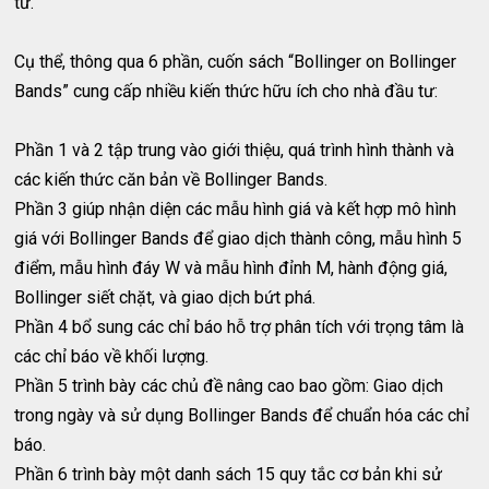
tư.
Cụ thể, thông qua 6 phần, cuốn sách “Bollinger on Bollinger
Bands” cung cấp nhiều kiến thức hữu ích cho nhà đầu tư:
Phần 1 và 2 tập trung vào giới thiệu, quá trình hình thành và
các kiến thức căn bản về Bollinger Bands.
Phần 3 giúp nhận diện các mẫu hình giá và kết hợp mô hình
giá với Bollinger Bands để giao dịch thành công, mẫu hình 5
điểm, mẫu hình đáy W và mẫu hình đỉnh M, hành động giá,
Bollinger siết chặt, và giao dịch bứt phá.
Phần 4 bổ sung các chỉ báo hỗ trợ phân tích với trọng tâm là
các chỉ báo về khối lượng.
Phần 5 trình bày các chủ đề nâng cao bao gồm: Giao dịch
trong ngày và sử dụng Bollinger Bands để chuẩn hóa các chỉ
báo.
Phần 6 trình bày một danh sách 15 quy tắc cơ bản khi sử