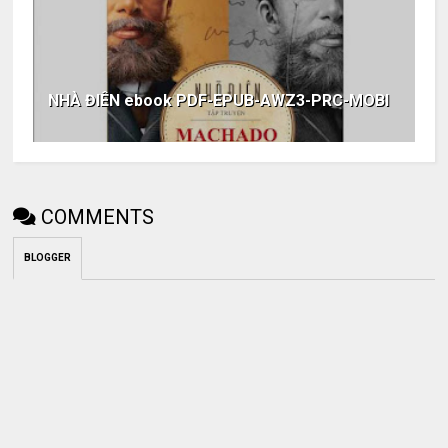
NHÀ ĐIÊN ebook PDF-EPUB-AWZ3-PRC-MOBI
COMMENTS
BLOGGER