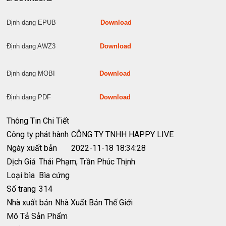
Định dạng EPUB
Download
Định dạng AWZ3
Download
Định dạng MOBI
Download
Định dạng PDF
Download
Thông Tin Chi Tiết
Công ty phát hành
CÔNG TY TNHH HAPPY LIVE
Ngày xuất bản
2022-11-18 18:34:28
Dịch Giả
Thái Phạm, Trần Phúc Thịnh
Loại bìa
Bìa cứng
Số trang
314
Nhà xuất bản
Nhà Xuất Bản Thế Giới
Mô Tả Sản Phẩm