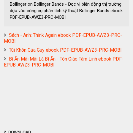
Bollinger on Bollinger Bands - Đọc vị biến động thị trường
dựa vào công cụ phân tích kỹ thuật Bollinger Bands ebook
PDF-EPUB-AWZ3-PRC-MOBI
Sách - Anh: Think Again ebook PDF-EPUB-AWZ3-PRC-
MOBI
Túi Khôn Của Guy ebook PDF-EPUB-AWZ3-PRC-MOBI
Bí Ẩn Mãi Mãi Là Bí Ẩn - Tôn Giáo Tâm Linh ebook PDF-
EPUB-AWZ3-PRC-MOBI
2. DOWNLOAD