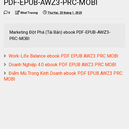
PDF-EPUB-AWZ3-PRC-MOBI
0
Nhut Truong
Thứ Hai, 23 tháng 1, 2023
Marketing Đột Phá (Tái Bản) ebook PDF-EPUB-AWZ3-
PRC-MOBI
Work-Life Balance ebook PDF EPUB AWZ3 PRC MOBI
Doanh Nghiệp 4.0 ebook PDF EPUB AWZ3 PRC MOBI
Điểm Mù Trong Kinh Doanh ebook PDF EPUB AWZ3 PRC
MOBI