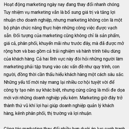
Hoạt động marketing ngày nay đang thay đổi nhanh chóng.
Tuy nhiệm vụ marketing vẫn là bổ sung giá trị và tăng lợi
nhuận cho doanh nghiệp, nhưng marketing không còn là một
bộ phận chức năng thực hiện những công việc được vạch
sẵn. Đối tượng của marketing cũng không chỉ là sản phẩm,
giá cả, phân phối, khuyến mãi như trước đây, mà đã được mở
rộng hơn và bao gồm cả trải nghiệm và hành trình tiêu dùng
của khách hàng. Cả hai lĩnh vực này đòi hỏi những người làm
marketing phải tập trung vào các vấn đề như quy trình, con
người, đồng thời cần thấu hiểu khách hàng một cách sâu sắc.
Những yếu tố mới này mang lại nhiều cơ hội tuyệt vời để
công ty tạo nên sự khác biệt, nhưng cúng cũng là mối đe dọa
mới với những doanh nghiệp yếu kém. Marketing giờ đây trở
thành thứ vũ khí lợi hại giúp doanh nghiệp quản lý khách
hàng, kênh phân phối, thị trường và lợi nhuận.
Công tác marketing thay đổi nhiều hơn dưới áp lực cạnh tranh