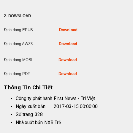
2. DOWNLOAD
Định dạng EPUB
Download
Định dạng AWZ3
Download
Định dạng MOBI
Download
Định dạng PDF
Download
Thông Tin Chi Tiết
Công ty phát hành
First News - Trí Việt
Ngày xuất bản
2017-03-15 00:00:00
Số trang
328
Nhà xuất bản
NXB Trẻ