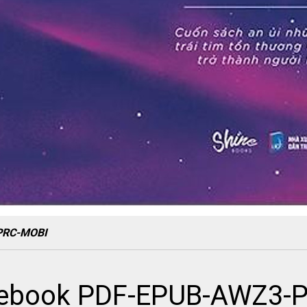
PRC-MOBI
 ebook PDF-EPUB-AWZ3-