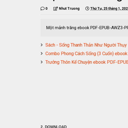
0
Nhut Truong
Thứ Tư, 25 tháng 1, 20
Một mảnh trăng ebook PDF-EPUB-AWZ3-
Sách - Sống Thanh Thản Như Người Thụ
Combo Phong Cách Sống (3 Cuốn) ebo
Trưởng Thôn Kể Chuyện ebook PDF-EP
2. DOWNLOAD