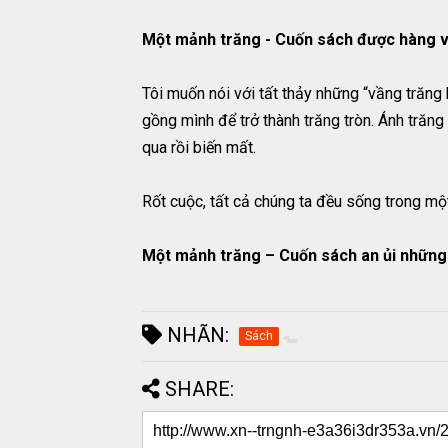
Một mảnh trăng - Cuốn sách được hàng v
Tôi muốn nói với tất thảy những “vầng trăng
gồng mình để trở thành trăng tròn. Ánh trăng 
qua rồi biến mất.
Rốt cuộc, tất cả chúng ta đều sống trong mộ
Một mảnh trăng – Cuốn sách an ủi những t
NHÃN:
Sách
SHARE: