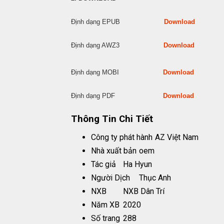
Định dạng EPUB
Download
Định dạng AWZ3
Download
Định dạng MOBI
Download
Định dạng PDF
Download
Thông Tin Chi Tiết
Công ty phát hành
AZ Việt Nam
Nhà xuất bản
oem
Tác giả
Ha Hyun
Người Dịch
Thục Anh
NXB
NXB Dân Trí
Năm XB
2020
Số trang
288