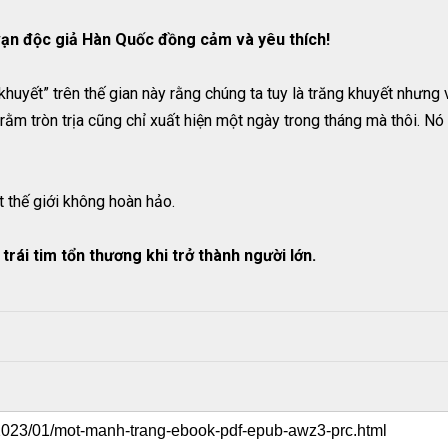
ạn độc giả Hàn Quốc đồng cảm và yêu thích!
 khuyết” trên thế gian này rằng chúng ta tuy là trăng khuyết như
rằm tròn trịa cũng chỉ xuất hiện một ngày trong tháng mà thôi. Nó 
t thế giới không hoàn hảo.
rái tim tổn thương khi trở thành người lớn.