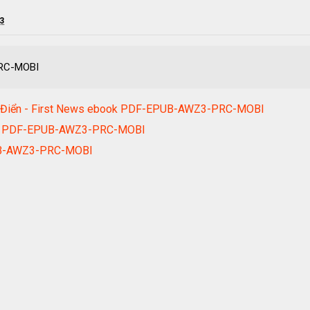
23
PRC-MOBI
y Điển - First News ebook PDF-EPUB-AWZ3-PRC-MOBI
ok PDF-EPUB-AWZ3-PRC-MOBI
UB-AWZ3-PRC-MOBI