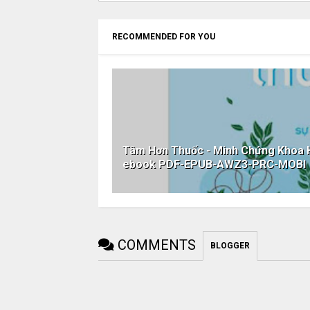
RECOMMENDED FOR YOU
Tâm Hơn Thuốc - Minh Chứng Khoa 
ebook PDF-EPUB-AWZ3-PRC-MOBI
COMMENTS
BLOGGER