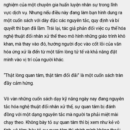
nghiệm của một chuyên gia huấn luyện nhân sự trong lĩnh
vực dịch vụ. Nhưng nếu điều này đang làm bạn hình dung ra
một cuốn sách với dày đặc các nguyên tắc, quy định và bí
quyết thì bạn đã lầm. Trái lại, tác giả phản đối việc cụ thể hóa
nghệ thuật đối nhân xử thế theo mô hình những giáo trình khô
khan, mà thay vào đó, hướng người đọc vào cốt lõi của văn
hóa ứng xử là đến từ một tấm lòng tử tế và khả năng đặt
mình vào vị trí của người khác.
“Thật lòng quan tâm, thật tâm đối đãi” là một cuốn sách tràn
đầy cảm hứng.
Vô vàn những cuốn sách dạy kỹ năng ngày nay đang nguyên
tắc hóa nghệ thuật đối nhân xử thế, sự quan tâm bị đánh
đồng với một dạng nguyên tắc mà người ta phải miệt mài
chạy theo. Không bày tỏ sự quan tâm thì bị xem như kẻ vô