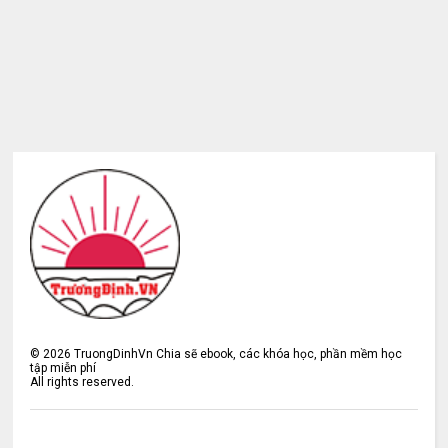
©
2026
TruongDinhVn Chia sẽ ebook, các khóa học, phần mềm học
tập miễn phí
All rights reserved.