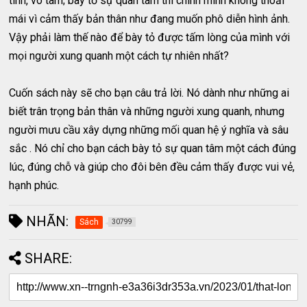
tình, vô tâm; bày tỏ sự quan tâm thì chính mình không thoải
mái vì cảm thấy bản thân như đang muốn phô diễn hình ảnh.
Vậy phải làm thế nào để bày tỏ được tấm lòng của mình với
mọi người xung quanh một cách tự nhiên nhất?
Cuốn sách này sẽ cho bạn câu trả lời. Nó dành như những ai
biết trân trọng bản thân và những người xung quanh, nhưng
người mưu cầu xây dựng những mối quan hệ ý nghĩa và sâu
sắc . Nó chỉ cho bạn cách bày tỏ sự quan tâm một cách đúng
lúc, đúng chỗ và giúp cho đôi bên đều cảm thấy được vui vẻ,
hạnh phúc.
NHÃN:
Sách
30799
SHARE: