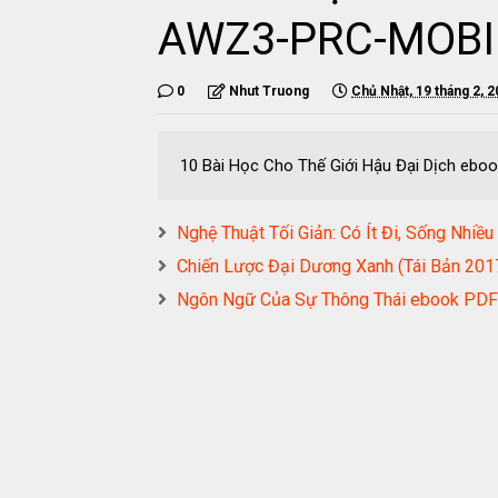
AWZ3-PRC-MOBI
0
Nhut Truong
Chủ Nhật, 19 tháng 2, 
10 Bài Học Cho Thế Giới Hậu Đại Dịch e
Nghệ Thuật Tối Giản: Có Ít Đi, Sống Nh
Chiến Lược Đại Dương Xanh (Tái Bản 2
Ngôn Ngữ Của Sự Thông Thái ebook P