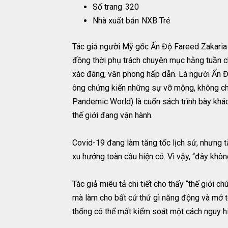
Số trang
320
Nhà xuất bản
NXB Trẻ
Tác giả người Mỹ gốc Ấn Độ Fareed Zakaria 
đồng thời phụ trách chuyên mục hằng tuần ch
xác đáng, văn phong hấp dẫn. Là người Ấn Đ
ông chứng kiến những sự vỡ mộng, không chỉ 
Pandemic World) là cuốn sách trình bày khá
thế giới đang vận hành.
Covid-19 đang làm tăng tốc lịch sử, nhưng t
xu hướng toàn cầu hiện có. Vì vậy, “đây không
Tác giả miêu tả chi tiết cho thấy “thế giới 
mà làm cho bất cứ thứ gì năng động và mở t
thống có thể mất kiểm soát một cách nguy h