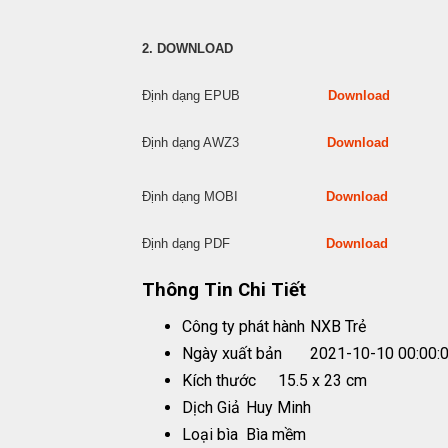
2. DOWNLOAD
Định dạng EPUB
Download
Định dạng AWZ3
Download
Định dạng MOBI
Download
Định dạng PDF
Download
Thông Tin Chi Tiết
Công ty phát hành
NXB Trẻ
Ngày xuất bản
2021-10-10 00:00:
Kích thước
15.5 x 23 cm
Dịch Giả
Huy Minh
Loại bìa
Bìa mềm