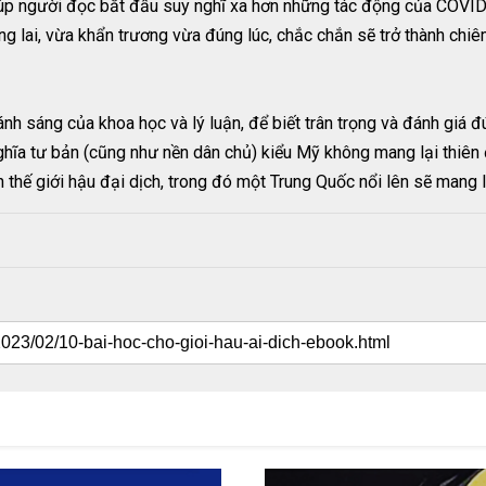
 giúp người đọc bắt đầu suy nghĩ xa hơn những tác động của COVID-
ơng lai, vừa khẩn trương vừa đúng lúc, chắc chắn sẽ trở thành chi
h sáng của khoa học và lý luận, để biết trân trọng và đánh giá 
nghĩa tư bản (cũng như nền dân chủ) kiểu Mỹ không mang lại thiê
 thế giới hậu đại dịch, trong đó một Trung Quốc nổi lên sẽ mang l