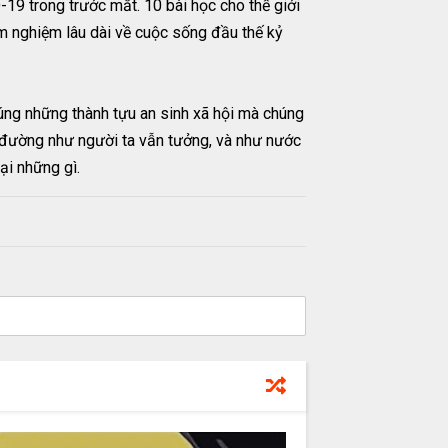
19 trong trước mắt. 10 bài học cho thế giới
êm nghiệm lâu dài về cuộc sống đầu thế kỷ
đúng những thành tựu an sinh xã hội mà chúng
n đường như người ta vẫn tưởng, và như nước
ại những gì.