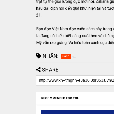
trật tự thế giới lưỡng cực mới nổi, Zakaria
hậu đại dịch nói đến quá khứ, hiện tại và tư
21.
Bạn đọc Việt Nam đọc cuốn sách này trong án
ta đang có, hiểu biết sáng suốt hơn về chủ 
Mỹ vẫn rao giảng. Và hiểu toàn cảnh cục diện
NHÃN:
Sách
SHARE:
RECOMMENDED FOR YOU