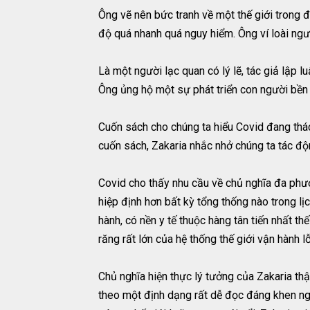
Ông vẽ nên bức tranh về một thế giới trong 
độ quá nhanh quá nguy hiểm. Ông ví loài ngư
Là một người lạc quan có lý lẽ, tác giả lập l
Ông ủng hộ một sự phát triển con người bền
Cuốn sách cho chúng ta hiểu Covid đang thác
cuốn sách, Zakaria nhắc nhở chúng ta tác độn
Covid cho thấy nhu cầu về chủ nghĩa đa phư
hiệp định hơn bất kỳ tổng thống nào trong lị
hành, có nền y tế thuộc hàng tân tiến nhất t
răng rất lớn của hệ thống thế giới vận hành lỗ
Chủ nghĩa hiện thực lý tưởng của Zakaria th
theo một định dạng rất dễ đọc đáng khen ngợ