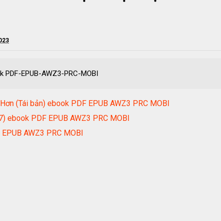
2023
book PDF-EPUB-AWZ3-PRC-MOBI
iều Hơn (Tái bản) ebook PDF EPUB AWZ3 PRC MOBI
017) ebook PDF EPUB AWZ3 PRC MOBI
DF EPUB AWZ3 PRC MOBI