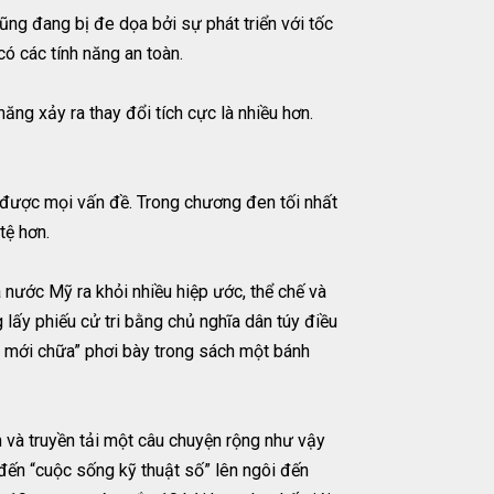
ũng đang bị đe dọa bởi sự phát triển với tốc
ó các tính năng an toàn.
năng xảy ra thay đổi tích cực là nhiều hơn.
t được mọi vấn đề. Trong chương đen tối nhất
tệ hơn.
nước Mỹ ra khỏi nhiều hiệp ước, thể chế và
 lấy phiếu cử tri bằng chủ nghĩa dân túy điều
ền mới chữa” phơi bày trong sách một bánh
h và truyền tải một câu chuyện rộng như vậy
 đến “cuộc sống kỹ thuật số” lên ngôi đến