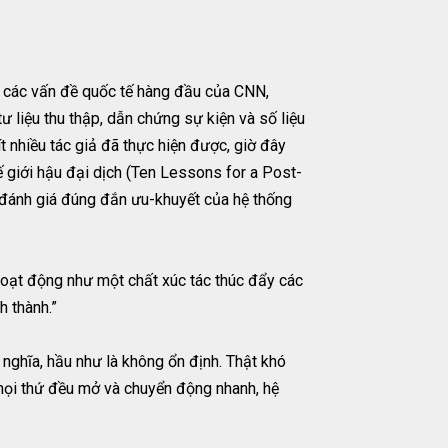
ề các vấn đề quốc tế hàng đầu của CNN,
 liệu thu thập, dẫn chứng sự kiện và số liệu
 nhiều tác giả đã thực hiện được, giờ đây
 giới hậu đại dịch (Ten Lessons for a Post-
 đánh giá đúng đắn ưu-khuyết của hệ thống
hoạt động như một chất xúc tác thúc đẩy các
h thành.”
 nghĩa, hầu như là không ổn định. Thật khó
mọi thứ đều mở và chuyển động nhanh, hệ