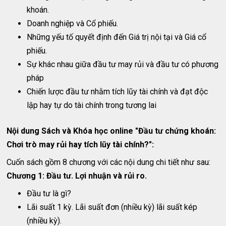
khoán.
Doanh nghiệp và Cổ phiếu.
Những yếu tố quyết định đến Giá trị nội tại và Giá cổ
phiếu.
Sự khác nhau giữa đầu tư may rủi và đầu tư có phương
pháp
Chiến lược đầu tư nhằm tích lũy tài chính và đạt độc
lập hay tự do tài chính trong tương lai
Nội dung Sách và Khóa học online "Đầu tư chứng khoán:
Chơi trò may rủi hay tích lũy tài chính?":
Cuốn sách gồm 8 chương với các nội dung chi tiết như sau:
Chương 1: Đầu tư. Lợi nhuận và rủi ro.
Đầu tư là gì?
Lãi suất 1 kỳ. Lãi suất đơn (nhiều kỳ) lãi suất kép
(nhiều kỳ).