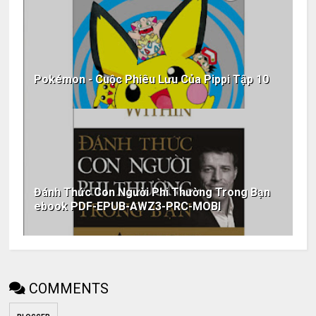
Pokémon - Cuộc Phiêu Lưu Của Pippi Tập 10
Đánh Thức Con Người Phi Thường Trong Bạn
ebook PDF-EPUB-AWZ3-PRC-MOBI
COMMENTS