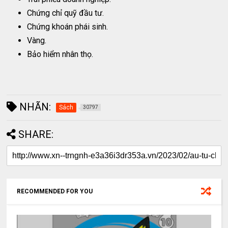
Chứng chỉ quỹ đầu tư.
Chứng khoán phái sinh.
Vàng.
Bảo hiểm nhân thọ.
NHÃN:
Sách
30797
SHARE:
RECOMMENDED FOR YOU