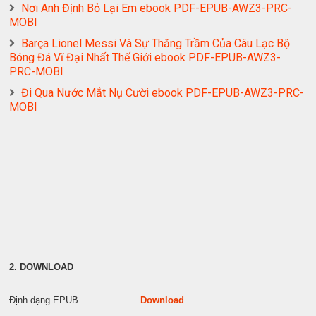
Nơi Anh Định Bỏ Lại Em ebook PDF-EPUB-AWZ3-PRC-
MOBI
Barça Lionel Messi Và Sự Thăng Trầm Của Câu Lạc Bộ
Bóng Đá Vĩ Đại Nhất Thế Giới ebook PDF-EPUB-AWZ3-
PRC-MOBI
Đi Qua Nước Mắt Nụ Cười ebook PDF-EPUB-AWZ3-PRC-
MOBI
2. DOWNLOAD
Định dạng EPUB
Download