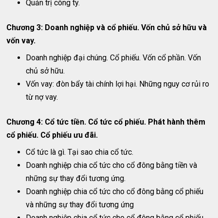
Quản trị công ty.
Chương 3: Doanh nghiệp và cổ phiếu. Vốn chủ sở hữu và
vốn vay.
Doanh nghiệp đại chúng. Cổ phiếu. Vốn cổ phần. Vốn
chủ sở hữu.
Vốn vay: đòn bẩy tài chính lợi hại. Những nguy cơ rủi ro
từ nợ vay.
Chương 4: Cổ tức tiền. Cổ tức cổ phiếu. Phát hành thêm
cổ phiếu. Cổ phiếu ưu đãi.
Cổ tức là gì. Tại sao chia cổ tức.
Doanh nghiệp chia cổ tức cho cổ đông bằng tiền và
những sự thay đổi tương ứng.
Doanh nghiệp chia cổ tức cho cổ đông bằng cổ phiếu
và những sự thay đổi tương ứng
Doanh nghiệp chia cổ tức cho cổ đông bằng cổ phiếu