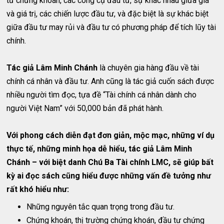
tư chứng khoán, các công cụ đầu tư, sự khác nhau giữa giá
và giá trị, các chiến lược đầu tư, và đặc biệt là sự khác biệt
giữa đầu tư may rủi và đầu tư có phương pháp để tích lũy tài
chính.
Tác giả Lâm Minh Chánh
là chuyên gia hàng đầu về tài
chính cá nhân và đầu tư. Anh cũng là tác giả cuốn sách được
nhiều người tìm đọc, tựa đề “Tài chính cá nhân dành cho
người Việt Nam” với 50,000 bản đã phát hành.
Với phong cách diễn đạt đơn giản, mộc mạc, những ví dụ
thực tế, những minh họa dễ hiểu, tác giả Lâm Minh
Chánh – với biệt danh Chú Ba Tài chính LMC, sẽ giúp bất
kỳ ai đọc sách cũng hiểu được những vấn đề tưởng như
rất khó hiểu như:
Những nguyên tắc quan trọng trong đầu tư.
Chứng khoán, thị trường chứng khoán, đầu tư chứng