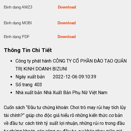
Định dạng AWZ3
Download
Định dạng MOBI
Download
Định dạng PDF
Download
Thông Tin Chi Tiết
Công ty phát hành
CÔNG TY CỔ PHẦN ĐÀO TẠO QUẢN
TRỊ KINH DOANH BIZUNI
Ngày xuất bản
2022-12-06 09:10:39
Số trang
403
Nhà xuất bản
Nhà Xuất Bản Phụ Nữ Việt Nam
Cuốn sách “Đầu tư chứng khoán: Chơi trò may rủi hay tích lũy
tài chính?” giúp cho độc giả hiểu rõ những kiến thức cơ bản
về đầu tư: cách tính tỷ suất lợi nhuận, những rủi ro trong đầu