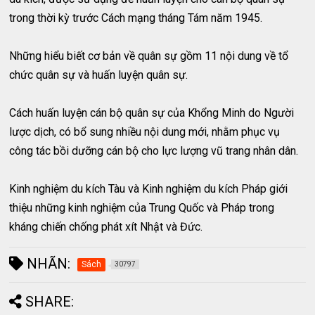
trong thời kỳ trước Cách mạng tháng Tám năm 1945.
Những hiểu biết cơ bản về quân sự gồm 11 nội dung về tổ
chức quân sự và huấn luyện quân sự.
Cách huấn luyện cán bộ quân sự của Khổng Minh do Người
lược dịch, có bổ sung nhiều nội dung mới, nhằm phục vụ
công tác bồi dưỡng cán bộ cho lực lượng vũ trang nhân dân.
Kinh nghiệm du kích Tàu và Kinh nghiệm du kích Pháp giới
thiệu những kinh nghiệm của Trung Quốc và Pháp trong
kháng chiến chống phát xít Nhật và Đức.
NHÃN:
Sách
30797
SHARE: