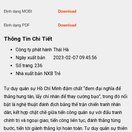
Định dạng MOBI
Download
Định dạng PDF
Download
Thông Tin Chi Tiết
Công ty phát hành
Thái Hà
Ngày xuất bản
2023-02-07 09:45:56
Số trang
236
Nhà xuất bản
NXB Trẻ
Tư duy quân sự Hồ Chí Minh đậm chất “đem đại nghĩa để
thắng hung tàn, lấy chí nhân để thay cường bạo”, trong đó nổi
bật là nghệ thuật đánh địch bằng thế trận chiến tranh nhân
dân; kết hợp chặt chẽ giữa tiến công quân sự với đấu tranh
chính trị và ngoại giao; tiến công liên tục, đánh thắng từng
bước, tiến tới giành thắng lợi hoàn toàn. Tư duy quân sự thiên