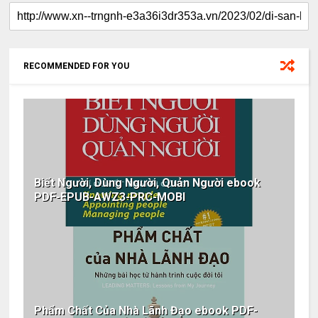
RECOMMENDED FOR YOU
Biết Người, Dùng Người, Quản Người ebook
PDF-EPUB-AWZ3-PRC-MOBI
Phẩm Chất Của Nhà Lãnh Đạo ebook PDF-