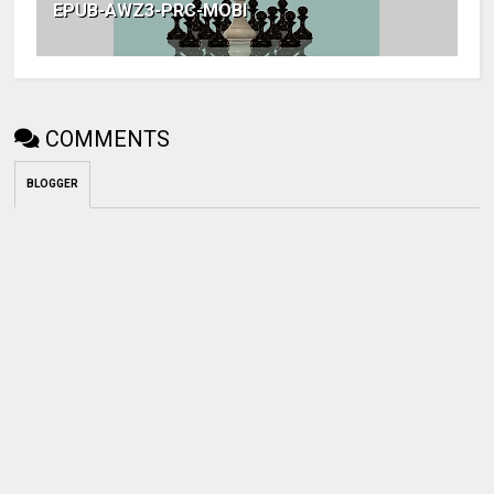
EPUB-AWZ3-PRC-MOBI
COMMENTS
BLOGGER