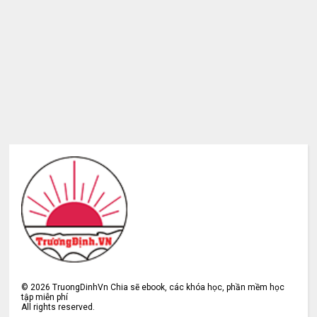
©
2026
TruongDinhVn Chia sẽ ebook, các khóa học, phần mềm học
tập miễn phí
All rights reserved.