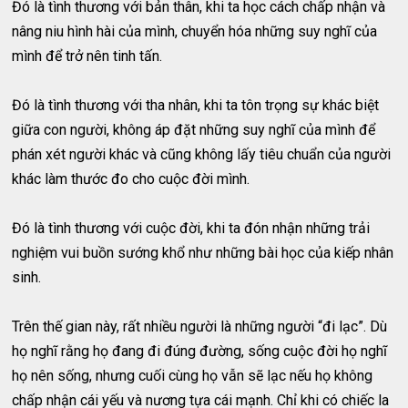
Đó là tình thương với bản thân, khi ta học cách chấp nhận và
nâng niu hình hài của mình, chuyển hóa những suy nghĩ của
mình để trở nên tinh tấn.
Đó là tình thương với tha nhân, khi ta tôn trọng sự khác biệt
giữa con người, không áp đặt những suy nghĩ của mình để
phán xét người khác và cũng không lấy tiêu chuẩn của người
khác làm thước đo cho cuộc đời mình.
Đó là tình thương với cuộc đời, khi ta đón nhận những trải
nghiệm vui buồn sướng khổ như những bài học của kiếp nhân
sinh.
Trên thế gian này, rất nhiều người là những người “đi lạc”. Dù
họ nghĩ rằng họ đang đi đúng đường, sống cuộc đời họ nghĩ
họ nên sống, nhưng cuối cùng họ vẫn sẽ lạc nếu họ không
chấp nhận cái yếu và nương tựa cái mạnh. Chỉ khi có chiếc la