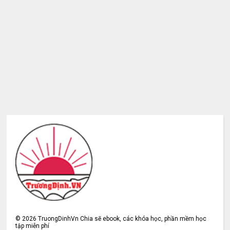
©
2026
TruongDinhVn Chia sẽ ebook, các khóa học, phần mềm học
tập miễn phí