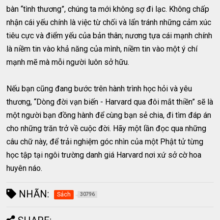
bàn “tình thương”, chúng ta mới không sợ đi lạc. Không chấp
nhận cái yếu chính là việc từ chối và lẩn tránh những cảm xúc
tiêu cực và điểm yếu của bản thân; nương tựa cái mạnh chính
là niềm tin vào khả năng của mình, niềm tin vào một ý chí
mạnh mẽ mà mỗi người luôn sở hữu.
Nếu bạn cũng đang bước trên hành trình học hỏi và yêu
thương, “Dòng đời vạn biến - Harvard qua đôi mắt thiền” sẽ là
một người bạn đồng hành để cùng bạn sẻ chia, đi tìm đáp án
cho những trăn trở về cuộc đời. Hãy một lần đọc qua những
câu chữ này, để trải nghiệm góc nhìn của một Phật tử từng
học tập tại ngôi trường danh giá Harvard nơi xứ sở cờ hoa
huyên náo.
NHÃN:
Sách
30796