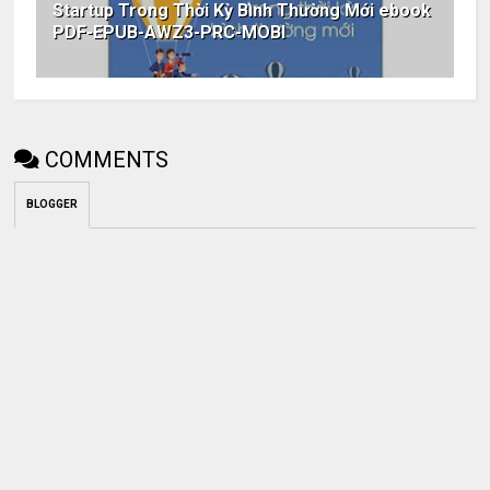
Startup Trong Thời Kỳ Bình Thường Mới ebook
PDF-EPUB-AWZ3-PRC-MOBI
COMMENTS
BLOGGER