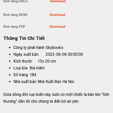
Định dạng AWZ3
Download
Định dạng MOBI
Download
Định dạng PDF
Download
Thông Tin Chi Tiết
Công ty phát hành
Skybooks
Ngày xuất bản
2022-06-06 00:00:00
Kích thước
13x 20 cm
Loại bìa
Bìa mềm
Số trang
184
Nhà xuất bản
Nhà Xuất Bản Hà Nội
Giữa dòng đời vạn biến này, luôn có một chiếc la bàn tên “tình
thương” dẫn lối cho chúng ta đến bờ an yên.