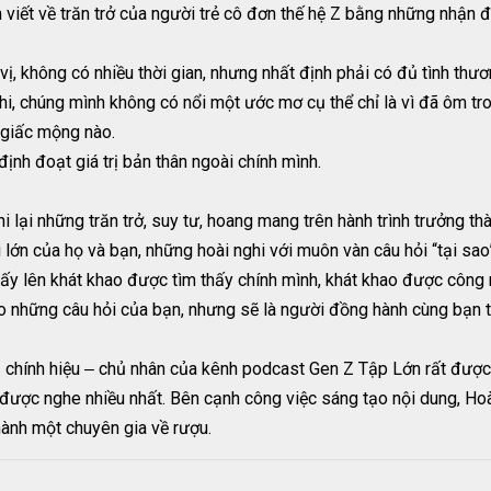
viết về trăn trở của người trẻ cô đơn thế hệ Z bằng những nhận đ
 vị, không có nhiều thời gian, nhưng nhất định phải có đủ tình thư
khi, chúng mình không có nổi một ước mơ cụ thể chỉ là vì đã ôm t
 giấc mộng nào.
định đoạt giá trị bản thân ngoài chính mình.
i lại những trăn trở, suy tư, hoang mang trên hành trình trưởng th
lớn của họ và bạn, những hoài nghi với muôn vàn câu hỏi “tại sao” 
 dấy lên khát khao được tìm thấy chính mình, khát khao được công
o những câu hỏi của bạn, nhưng sẽ là người đồng hành cùng bạn t
chính hiệu ‒ chủ nhân của kênh podcast Gen Z Tập Lớn rất được
được nghe nhiều nhất. Bên cạnh công việc sáng tạo nội dung, Ho
thành một chuyên gia về rượu.