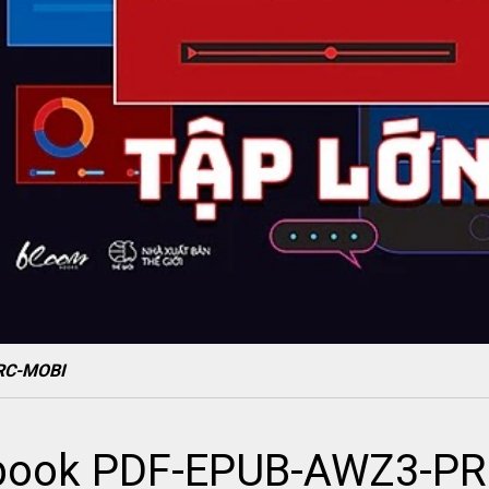
RC-MOBI
ebook PDF-EPUB-AWZ3-P