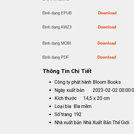
Định dạng EPUB
Download
Định dạng AWZ3
Download
Định dạng MOBI
Download
Định dạng PDF
Download
Thông Tin Chi Tiết
Công ty phát hành
Bloom Books
Ngày xuất bản
2023-02-02 00:00:
Kích thước
14,5 x 20 cm
Loại bìa
Bìa mềm
Số trang
192
Nhà xuất bản
Nhà Xuất Bản Thế Giới