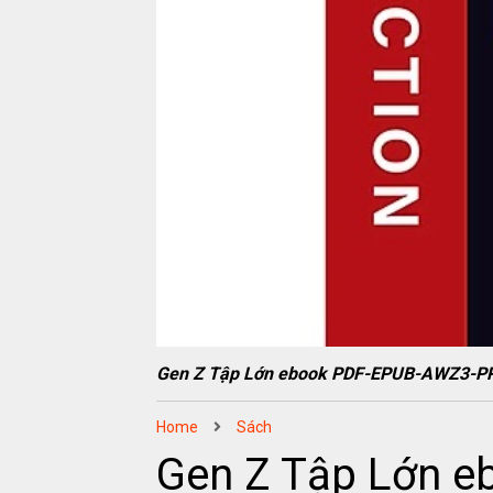
Gen Z Tập Lớn ebook PDF-EPUB-AWZ3-P
Home
Sách
Gen Z Tập Lớn 