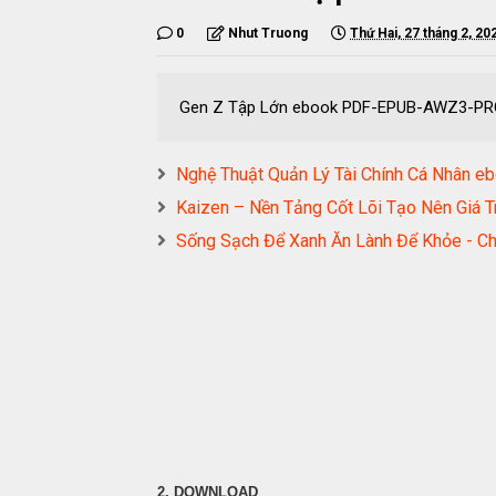
0
Nhut Truong
Thứ Hai, 27 tháng 2, 20
Gen Z Tập Lớn ebook PDF-EPUB-AWZ3-P
Nghệ Thuật Quản Lý Tài Chính Cá Nhâ
Kaizen – Nền Tảng Cốt Lõi Tạo Nên Gi
Sống Sạch Để Xanh Ăn Lành Để Khỏe - 
2. DOWNLOAD