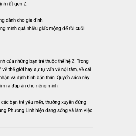
ịnh rất gen Z.
ơng dành cho gia đình.
rong mình quá nhiều giấc mộng để rồi cuối
ành của những bạn trẻ thuộc thế hệ Z. Trong
về thế giới hay sự tự vấn về nội tâm, về cái
 nhận và định hình bản thân. Quyển sách này
ìm ra đáp án cho riêng mình.
 các bạn trẻ yêu mến, thường xuyên đứng
àng Phương Linh hiện đang sống và làm việc