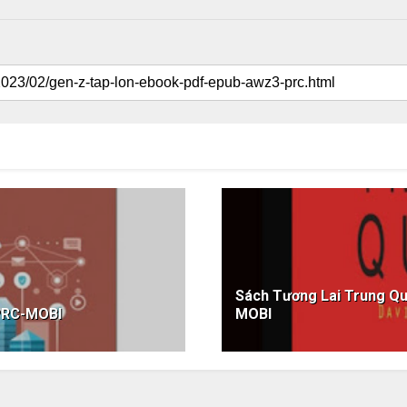
Sách Tương Lai Trung 
PRC-MOBI
MOBI