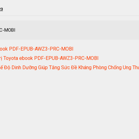
23
RC-MOBI
n ebook PDF-EPUB-AWZ3-PRC-MOBI
á Trị Toyota ebook PDF-EPUB-AWZ3-PRC-MOBI
Chế Độ Dinh Dưỡng Giúp Tăng Sức Đề Kháng Phòng Chống Un