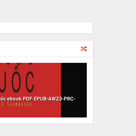
Quốc ebook PDF-EPUB-AWZ3-PRC-