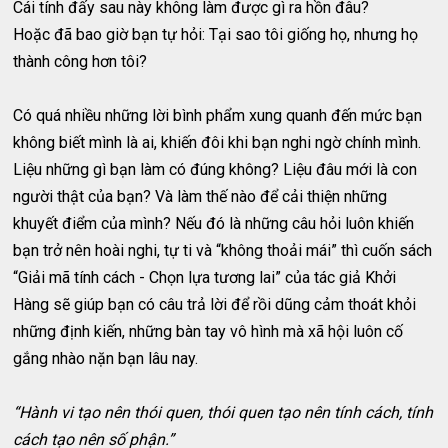
Cái tính đấy sau này không làm được gì ra hồn đâu?
Hoặc đã bao giờ bạn tự hỏi: Tại sao tôi giống họ, nhưng họ
thành công hơn tôi?
Có quá nhiều những lời bình phẩm xung quanh đến mức bạn
không biết mình là ai, khiến đôi khi bạn nghi ngờ chính mình.
Liệu những gì bạn làm có đúng không? Liệu đâu mới là con
người thật của bạn? Và làm thế nào để cải thiện những
khuyết điểm của mình? Nếu đó là những câu hỏi luôn khiến
bạn trở nên hoài nghi, tự ti và “không thoải mái” thì cuốn sách
“Giải mã tính cách - Chọn lựa tương lai” của tác giả Khởi
Hàng sẽ giúp bạn có câu trả lời để rồi dũng cảm thoát khỏi
những định kiến, những bàn tay vô hình mà xã hội luôn cố
gắng nhào nặn bạn lâu nay.
“Hành vi tạo nên thói quen, thói quen tạo nên tính cách, tính
cách tạo nên số phận.”