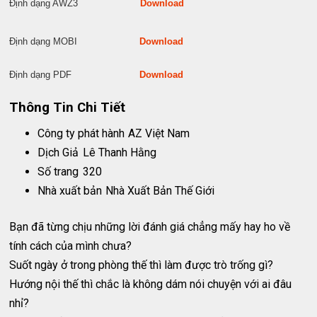
Định dạng AWZ3
Download
Định dạng MOBI
Download
Định dạng PDF
Download
Thông Tin Chi Tiết
Công ty phát hành
AZ Việt Nam
Dịch Giả
Lê Thanh Hằng
Số trang
320
Nhà xuất bản
Nhà Xuất Bản Thế Giới
Bạn đã từng chịu những lời đánh giá chẳng mấy hay ho về
tính cách của mình chưa?
Suốt ngày ở trong phòng thế thì làm được trò trống gì?
Hướng nội thế thì chắc là không dám nói chuyện với ai đâu
nhỉ?