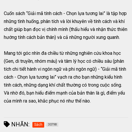
Cuốn sách “Giải mã tính cách - Chọn lựa tương lai” là tập hợp
những tình huống, phân tích và lời khuyên về tính cách và khí
chất giúp bạn đọc vị chính mình (thấu hiểu và nhận thức thiên
hướng tính cách bản thân) và cả những người xung quanh.
Mang tới góc nhìn đa chiều từ những nghiên cứu khoa học
(Gen, di truyền, nhóm máu) và tâm lý học có chiều sâu (phân
tích chi tiết hành vi ngôn ngữ và phi ngôn ngữ) - “Giải mã tính
cách - Chọn lựa tương lai” vạch ra cho bạn những kiểu hình
tính cách, những dạng khí chất thường có trong cuộc sống.
Và nhờ đó, bạn hiểu điểm mạnh của bản thân là gì, điểm yếu
của mình ra sao, khắc phục nó như thế nào.
NHÃN:
Sách
30798