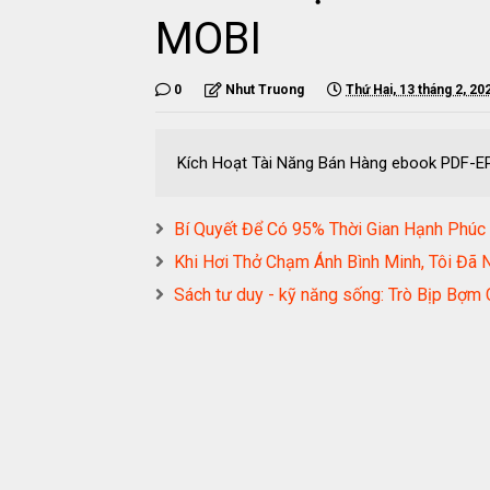
MOBI
0
Nhut Truong
Thứ Hai, 13 tháng 2, 20
Kích Hoạt Tài Năng Bán Hàng ebook PDF
Bí Quyết Để Có 95% Thời Gian Hạnh Ph
Khi Hơi Thở Chạm Ánh Bình Minh, Tôi 
Sách tư duy - kỹ năng sống: Trò Bịp Bợ