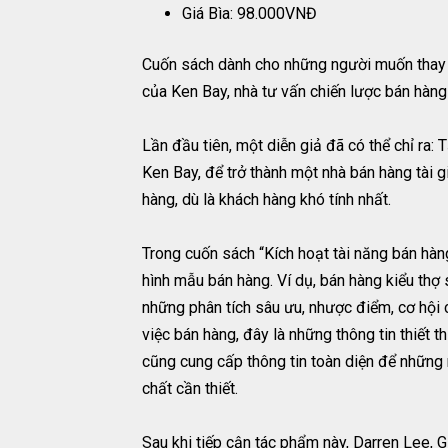
Giá Bìa: 98.000VNĐ
Cuốn sách dành cho những người muốn thay 
của Ken Bay, nhà tư vấn chiến lược bán hàn
Lần đầu tiên, một diễn giả đã có thể chỉ ra:
Ken Bay, để trở thành một nhà bán hàng tài g
hàng, dù là khách hàng khó tính nhất.
Trong cuốn sách “Kích hoạt tài năng bán hà
hình mẫu bán hàng. Ví dụ, bán hàng kiểu thợ
những phân tích sâu ưu, nhược điểm, cơ hội 
việc bán hàng, đây là những thông tin thiết t
cũng cung cấp thông tin toàn diện để những 
chất cần thiết.
Sau khi tiếp cận tác phẩm này, Darren Lee, 