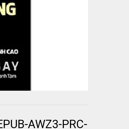
-EPUB-AWZ3-PRC-