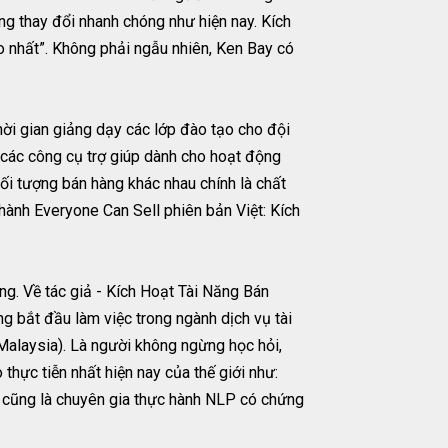
ng thay đổi nhanh chóng như hiện nay. Kích
o nhất”. Không phải ngẫu nhiên, Ken Bay có
thời gian giảng dạy các lớp đào tạo cho đội
 các công cụ trợ giúp dành cho hoạt động
ối tượng bán hàng khác nhau chính là chất
 hành Everyone Can Sell phiên bản Việt: Kích
ng. Về tác giả - Kích Hoạt Tài Năng Bán
g bắt đầu làm việc trong ngành dịch vụ tài
 Malaysia). Là người không ngừng học hỏi,
thực tiễn nhất hiện nay của thế giới như:
y cũng là chuyên gia thực hành NLP có chứng