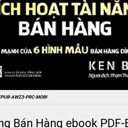
F-EPUB-AWZ3-PRC-MOBI
ăng Bán Hàng ebook PDF