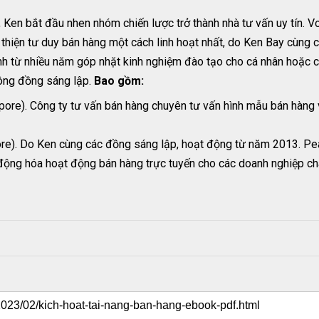
 Ken bắt đầu nhen nhóm chiến lược trở thành nhà tư vấn uy tín. Vo
ải thiện tư duy bán hàng một cách linh hoạt nhất, do Ken Bay cùng
ành từ nhiều năm góp nhặt kinh nghiệm đào tạo cho cá nhân hoặc 
 ông đồng sáng lập.
Bao gồm:
pore). Công ty tư vấn bán hàng chuyên tư vấn hình mẫu bán hàng 
re). Do Ken cùng các đồng sáng lập, hoạt động từ năm 2013. Pe
động hóa hoạt động bán hàng trực tuyến cho các doanh nghiệp ch