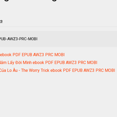
23
-EPUB-AWZ3-PRC-MOBI
úc ebook PDF EPUB AWZ3 PRC MOBI
Đã Nắm Lấy Đời Mình ebook PDF EPUB AWZ3 PRC MOBI
m Của Lo Âu - The Worry Trick ebook PDF EPUB AWZ3 PRC MOBI