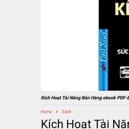
Kích Hoạt Tài Năng Bán Hàng ebook PD
Home
Sách
Kích Hoạt Tài N