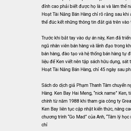
đỉnh cao phải biết được họ là ai và làm thế
Hoạt Tài Năng Bán Hàng chỉ rõ rằng sau khi
thể đúc kết những thông tin đắt giá trên vào 
Trước khi bắt tay vào dự án này, Ken đã triể
ngũ nhân viên bán hàng và lãnh đạo trong kh
bán hàng, đào tạo và hệ thống bán hàng tự đ
liệu để Ken viết nên tập sách hữu dụng, sát 
Hoạt Tài Năng Bán Hàng, chỉ 45 ngày sau phi
Sách do dịch giả Phạm Thanh Tâm chuyển ngữ,
Hàng. Ken Bay Hai Meng, “nick name” Ken, tố
chính từ năm 1988 khi tham gia công ty Grea
Ken Bay liên tục cập nhật kiến thức, nâng ca
chương trình “Go Mad” của Anh, “Tâm lý học
chỉ