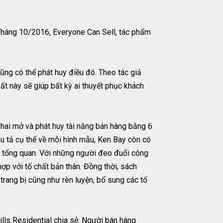
Tháng 10/2016, Everyone Can Sell, tác phẩm
cũng có thể phát huy điều đó. Theo tác giả
hất này sẽ giúp bất kỳ ai thuyết phục khách
hai mở và phát huy tài năng bán hàng bằng 6
êu tả cụ thể về mỗi hình mẫu, Ken Bay còn có
ìn tổng quan. Với những người đeo đuổi công
hợp với tố chất bản thân. Đồng thời, sách
trang bị cũng như rèn luyện, bổ sung các tố
lls Residential chia sẻ: Người bán hàng