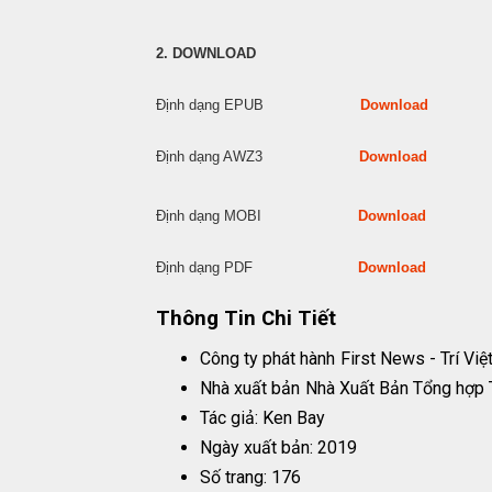
2. DOWNLOAD
Định dạng EPUB
Download
Định dạng AWZ3
Download
Định dạng MOBI
Download
Định dạng PDF
Download
Thông Tin Chi Tiết
Công ty phát hành
First News - Trí Việ
Nhà xuất bản
Nhà Xuất Bản Tổng hợp
Tác giả: Ken Bay
Ngày xuất bản: 2019
Số trang: 176