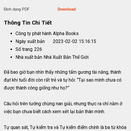
Định dạng PDF
Download
Thông Tin Chi Tiết
Công ty phát hành
Alpha Books
Ngày xuất bản
2023-02-02 15:16:15
Số trang
226
Nhà xuất bản
Nhà Xuất Bản Thế Giới
Đã bao giờ bạn nhìn thấy những tấm gương tài năng, thành
đạt khi tuổi đời còn rất trẻ và tự hỏi: “Tại sao mình chưa có
được thành công giống như họ?”
Câu hỏi trên tưởng chừng nan giải, nhưng thực ra chỉ nằm ở
việc bạn chưa biết cách xem xét lại bản thân mình.
Tự quan sát, Tự kiểm tra và Tự kiểm điểm chính là ba từ khóa