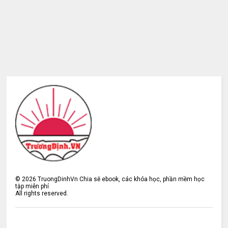
©
2026
TruongDinhVn Chia sẽ ebook, các khóa học, phần mềm học
tập miễn phí
All rights reserved.