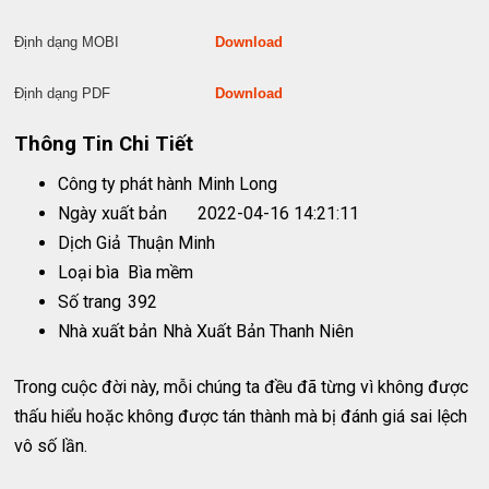
Định dạng MOBI
Download
Định dạng PDF
Download
Thông Tin Chi Tiết
Công ty phát hành
Minh Long
Ngày xuất bản
2022-04-16 14:21:11
Dịch Giả
Thuận Minh
Loại bìa
Bìa mềm
Số trang
392
Nhà xuất bản
Nhà Xuất Bản Thanh Niên
Trong cuộc đời này, mỗi chúng ta đều đã từng vì không được
thấu hiểu hoặc không được tán thành mà bị đánh giá sai lệch
vô số lần.