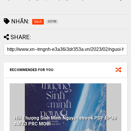
NHÃN:
Sách
30798
SHARE:
RECOMMENDED FOR YOU
Hải Thượng Sinh Minh Nguyệt ebook PDF EPUB
AWZ3 PRC MOBI