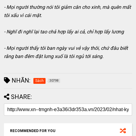
- Mọi người thường nói tôi giảm cân cho xinh, mà quên mất
tôi xấu vì cái mặt.
- Nghĩ đi nghĩ lại tao chả hợp lấy ai cả, chỉ hợp lấy lương
- Mọi người thấy tôi ban ngày vui vẻ vậy thôi, chứ đâu biết
rằng ban đêm đặt lưng xuố là tôi ngủ tới sáng.
NHÃN:
Sách
30798
SHARE:
RECOMMENDED FOR YOU