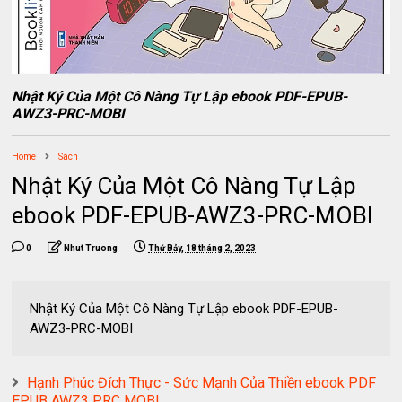
Nhật Ký Của Một Cô Nàng Tự Lập ebook PDF-EPUB-
AWZ3-PRC-MOBI
Home
Sách
Nhật Ký Của Một Cô Nàng Tự Lập
ebook PDF-EPUB-AWZ3-PRC-MOBI
0
Nhut Truong
Thứ Bảy, 18 tháng 2, 2023
Nhật Ký Của Một Cô Nàng Tự Lập ebook PDF-EPUB-
AWZ3-PRC-MOBI
Hạnh Phúc Đích Thực - Sức Mạnh Của Thiền ebook PDF
EPUB AWZ3 PRC MOBI