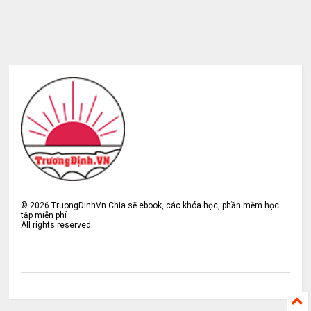
©
2026
TruongDinhVn Chia sẽ ebook, các khóa học, phần mềm học
tập miễn phí
All rights reserved.