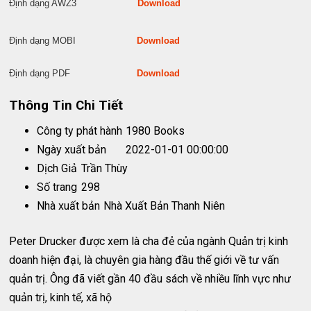
Định dạng AWZ3
Download
Định dạng MOBI
Download
Định dạng PDF
Download
Thông Tin Chi Tiết
Công ty phát hành
1980 Books
Ngày xuất bản
2022-01-01 00:00:00
Dịch Giả
Trần Thùy
Số trang
298
Nhà xuất bản
Nhà Xuất Bản Thanh Niên
Peter Drucker được xem là cha đẻ của ngành Quản trị kinh
doanh hiện đại, là chuyên gia hàng đầu thế giới về tư vấn
quản trị. Ông đã viết gần 40 đầu sách về nhiều lĩnh vực như
quản trị, kinh tế, xã hộ