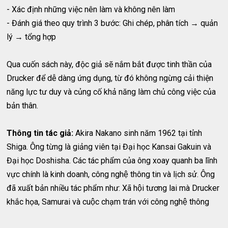
- Xác định những việc nên làm và không nên làm
- Đánh giá theo quy trình 3 bước: Ghi chép, phân tích → quản
lý → tổng hợp
Qua cuốn sách này, độc giả sẽ nắm bắt được tinh thần của
Drucker để dễ dàng ứng dụng, từ đó không ngừng cải thiện
năng lực tư duy và củng cố khả năng làm chủ công việc của
bản thân.
Thông tin tác giả:
Akira Nakano sinh năm 1962 tại tỉnh
Shiga. Ông từng là giảng viên tại Đại học Kansai Gakuin và
Đại học Doshisha. Các tác phẩm của ông xoay quanh ba lĩnh
vực chính là kinh doanh, công nghệ thông tin và lịch sử. Ông
đã xuất bản nhiều tác phẩm như: Xã hội tương lai mà Drucker
khắc họa, Samurai và cuộc chạm trán với công nghệ thông