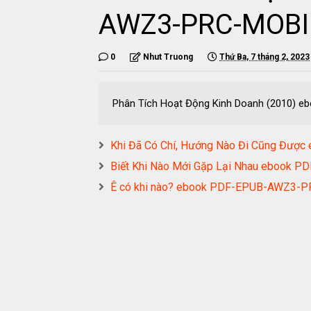
AWZ3-PRC-MOBI
0
Nhut Truong
Thứ Ba, 7 tháng 2, 2023
Phân Tích Hoạt Động Kinh Doanh (2010)
Khi Đã Có Chí, Hướng Nào Đi Cũng Đư
Biết Khi Nào Mới Gặp Lại Nhau ebook
Ê có khi nào? ebook PDF-EPUB-AWZ3-