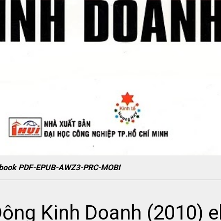
) ebook PDF-EPUB-AWZ3-PRC-MOBI
Động Kinh Doanh (2010) 