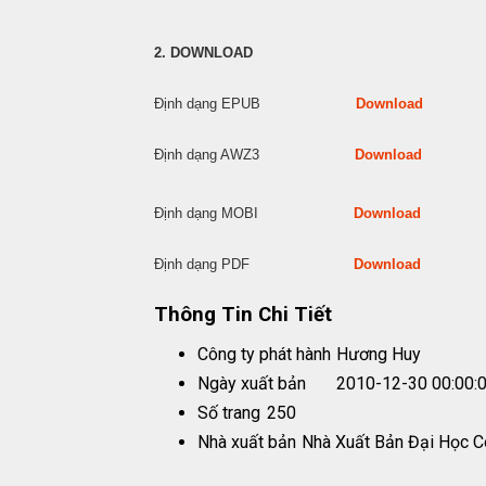
2. DOWNLOAD
Định dạng EPUB
Download
Định dạng AWZ3
Download
Định dạng MOBI
Download
Định dạng PDF
Download
Thông Tin Chi Tiết
Công ty phát hành
Hương Huy
Ngày xuất bản
2010-12-30 00:00:
Số trang
250
Nhà xuất bản
Nhà Xuất Bản Đại Học 