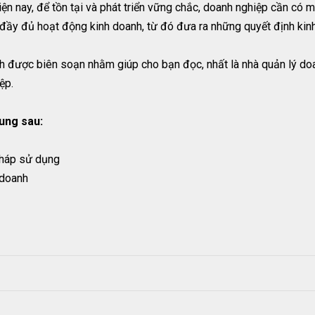
hiện nay, để tồn tại và phát triển vững chắc, doanh nghiệp cần có 
đầy đủ hoạt động kinh doanh, từ đó đưa ra những quyết định kin
được biên soạn nhằm giúp cho bạn đọc, nhất là nhà quản lý doa
ệp.
ung sau:
pháp sử dụng
 doanh