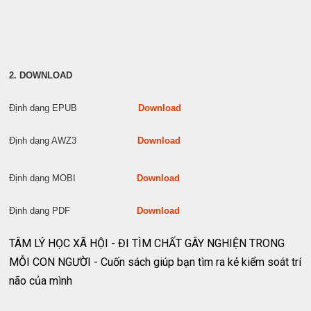
2. DOWNLOAD
Định dạng EPUB
Download
Định dạng AWZ3
Download
Định dạng MOBI
Download
Định dạng PDF
Download
TÂM LÝ HỌC XÃ HỘI - ĐI TÌM CHẤT GÂY NGHIỆN TRONG
MỖI CON NGƯỜI - Cuốn sách giúp bạn tìm ra kẻ kiểm soát trí
não của mình