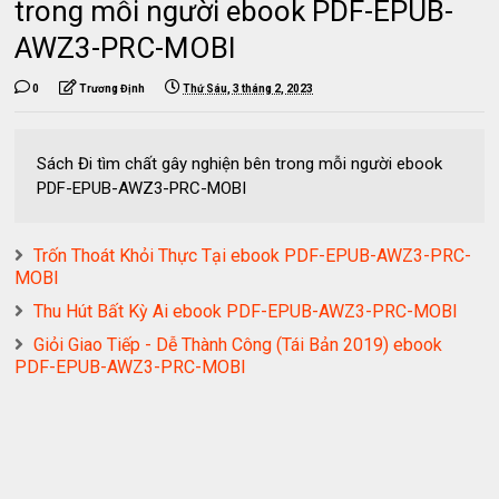
trong mỗi người ebook PDF-EPUB-
AWZ3-PRC-MOBI
0
Trương Định
Thứ Sáu, 3 tháng 2, 2023
Sách Đi tìm chất gây nghiện bên trong mỗi người ebook
PDF-EPUB-AWZ3-PRC-MOBI
Trốn Thoát Khỏi Thực Tại ebook PDF-EPUB-AWZ3-PRC-
MOBI
Thu Hút Bất Kỳ Ai ebook PDF-EPUB-AWZ3-PRC-MOBI
Giỏi Giao Tiếp - Dễ Thành Công (Tái Bản 2019) ebook
PDF-EPUB-AWZ3-PRC-MOBI