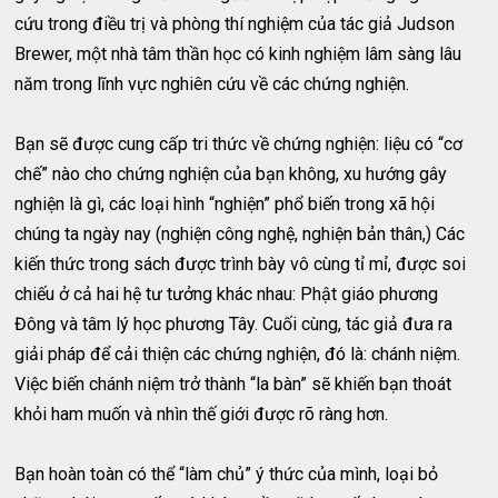
cứu trong điều trị và phòng thí nghiệm của tác giả Judson
Brewer, một nhà tâm thần học có kinh nghiệm lâm sàng lâu
năm trong lĩnh vực nghiên cứu về các chứng nghiện.
Bạn sẽ được cung cấp tri thức về chứng nghiện: liệu có “cơ
chế” nào cho chứng nghiện của bạn không, xu hướng gây
nghiện là gì, các loại hình “nghiện” phổ biến trong xã hội
chúng ta ngày nay (nghiện công nghệ, nghiện bản thân,) Các
kiến thức trong sách được trình bày vô cùng tỉ mỉ, được soi
chiếu ở cả hai hệ tư tưởng khác nhau: Phật giáo phương
Đông và tâm lý học phương Tây. Cuối cùng, tác giả đưa ra
giải pháp để cải thiện các chứng nghiện, đó là: chánh niệm.
Việc biến chánh niệm trở thành “la bàn” sẽ khiến bạn thoát
khỏi ham muốn và nhìn thế giới được rõ ràng hơn.
Bạn hoàn toàn có thể “làm chủ” ý thức của mình, loại bỏ