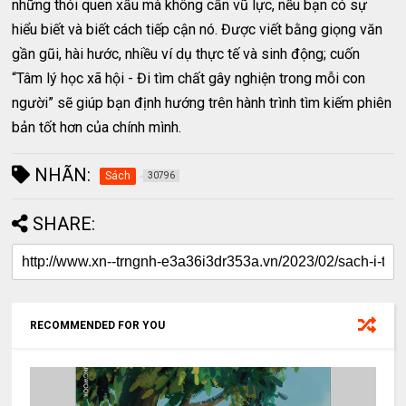
những thói quen xấu mà không cần vũ lực, nếu bạn có sự
hiểu biết và biết cách tiếp cận nó. Được viết bằng giọng văn
gần gũi, hài hước, nhiều ví dụ thực tế và sinh động; cuốn
“Tâm lý học xã hội - Đi tìm chất gây nghiện trong mỗi con
người” sẽ giúp bạn định hướng trên hành trình tìm kiếm phiên
bản tốt hơn của chính mình.
NHÃN:
Sách
30796
SHARE:
RECOMMENDED FOR YOU