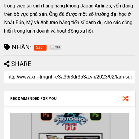
trong việc tái sinh hãng hàng không Japan Airlines, vốn đang
trên bờ vực phá sản. Ông đã được một số trường đại học ở
Nhật Bản, Mỹ và Anh trao bằng tiến sĩ danh dự cho các cống
hiến trong kinh doanh và hoạt động xã hội.
NHÃN:
Sách
30799
SHARE:
RECOMMENDED FOR YOU