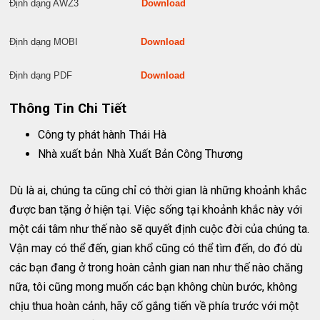
Định dạng AWZ3
Download
Định dạng MOBI
Download
Định dạng PDF
Download
Thông Tin Chi Tiết
Công ty phát hành
Thái Hà
Nhà xuất bản
Nhà Xuất Bản Công Thương
Dù là ai, chúng ta cũng chỉ có thời gian là những khoảnh khắc
được ban tặng ở hiện tại. Việc sống tại khoảnh khắc này với
một cái tâm như thế nào sẽ quyết định cuộc đời của chúng ta.
Vận may có thể đến, gian khổ cũng có thể tìm đến, do đó dù
các bạn đang ở trong hoàn cảnh gian nan như thế nào chăng
nữa, tôi cũng mong muốn các bạn không chùn bước, không
chịu thua hoàn cảnh, hãy cố gắng tiến về phía trước với một