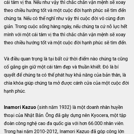
cái tâm vị tha. Nếu như vậy thì chắc chắn vận mệnh sẽ xoay
theo chiều hướng tốt và một cuộc đời hạnh phúc sẽ tìm đến
chúng ta. Nếu có thể nghĩ như vậy thì cuộc đời vô cùng đơn
giản. Trong cuộc sống hàng ngày, nếu chúng ta cứ nỗ lực hết
mình với một cái tâm vị tha thì chắc chắn vận mệnh sẽ xoay
theo chiều hướng tốt và một cuộc đời hạnh phúc sẽ tìm đến.
Và điều quan trọng là tại bất cứ thời điểm nào chúng ta cũng
cố gắng gìn giữ một cái tâm đẹp và thuần khiết. Đó là bí
quyết để chúng ta có thể phát huy khả năng của bản thân, là
chìa khóa giúp chúng ta mở được cánh cửa của một cuộc đời
hạnh phúc.
Inamori Kazuo
(sinh năm 1932) là một doanh nhân huyền
thoại của Nhật Bản. Ông đã gây dựng nên Kyocera, một tập
đoàn công nghệ cao đa quốc gia với hơn 66.000 nhân viên.
Trong hai năm 2010-2012, Inamori Kazuo đã góp công lớn