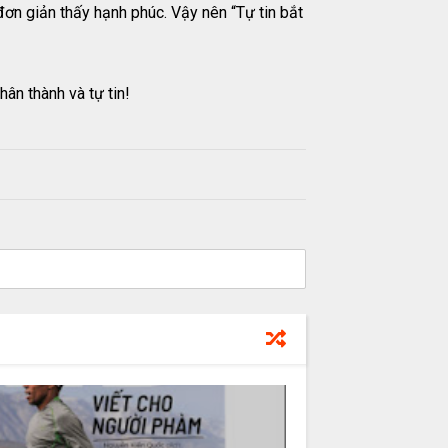
ơn giản thấy hạnh phúc. Vậy nên “Tự tin bắt
ân thành và tự tin!