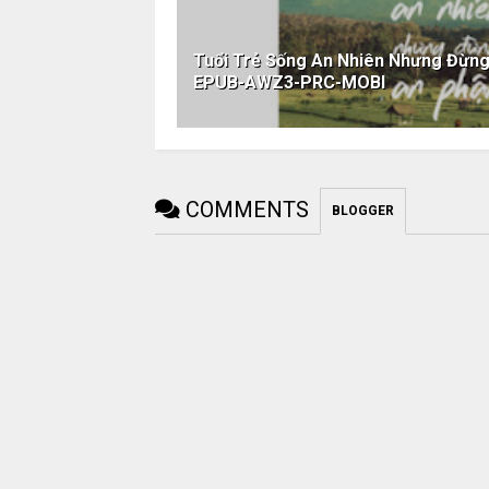
Tuổi Trẻ Sống An Nhiên Nhưng Đừn
EPUB-AWZ3-PRC-MOBI
COMMENTS
BLOGGER