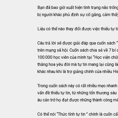
Bạn đã bao giờ xuất hiện tình trạng não trố
bị người khác phủ định sự cố gắng, cảm thấy
Liệu có thể nào thay đổi được việc thiếu tự 
Câu trả lời sẽ được giải đáp qua cuốn sách “
trên mạng xã hội. Cuốn sách chia sẻ về 7 bí 
100.000 học viên của mình tại “Học viện chữ
thăng hoa yêu đời mà tự tin mang lại cũng l
khác nhau khi là trợ giảng chính của nhiều Hi
Trong cuốn sách này có rất nhiều mẹo nhanh 
vấn đề thiếu tự tin, từ những tổn thương sâ
âu cản trở họ đạt được những thành công mà
Có thể nói “Thức tỉnh tự tin " chính là cuốn