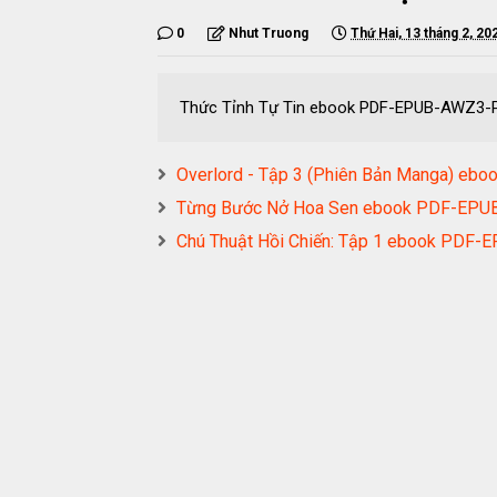
0
Nhut Truong
Thứ Hai, 13 tháng 2, 20
Thức Tỉnh Tự Tin ebook PDF-EPUB-AWZ3
Overlord - Tập 3 (Phiên Bản Manga) 
Từng Bước Nở Hoa Sen ebook PDF-EP
Chú Thuật Hồi Chiến: Tập 1 ebook PD