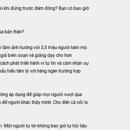
 nói khi đứng trước đám đông? Bạn có bao giờ
của bản thân?
 có tầm ảnh hưởng với 3,5 triệu người hâm mộ
c giả biên soạn và giảng dạy cho hơn
ách phát triển hành vi tự tin và cảm nhận sự
hấu hiểu tâm lý với hàng ngàn trường hợp
hường áp dụng để giúp mọi người vượt qua
m để người khác thấy mình. Cho đến cả nỗi lo
. Một người tự tin không bao giờ tự hỏi liệu