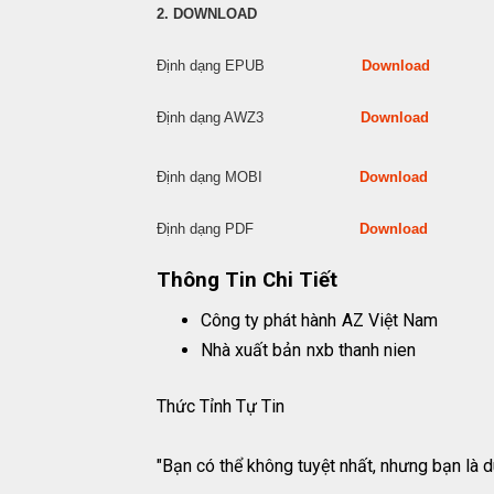
2. DOWNLOAD
Định dạng EPUB
Download
Định dạng AWZ3
Download
Định dạng MOBI
Download
Định dạng PDF
Download
Thông Tin Chi Tiết
Công ty phát hành
AZ Việt Nam
Nhà xuất bản
nxb thanh nien
Thức Tỉnh Tự Tin
"Bạn có thể không tuyệt nhất, nhưng bạn là d