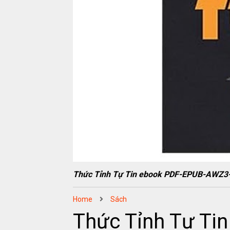
Thức Tỉnh Tự Tin ebook PDF-EPUB-AWZ
Home
Sách
Thức Tỉnh Tự T