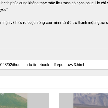
i hạnh phúc cũng không thắc mắc liệu mình có hạnh phúc. Họ chỉ đ
 yêu”
nhận và hiểu rõ cuộc sống của mình, từ đó trở thành một người ch