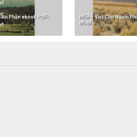
g An Phận ebook PDF-
MEB – Viết Cho Người 
MOBI