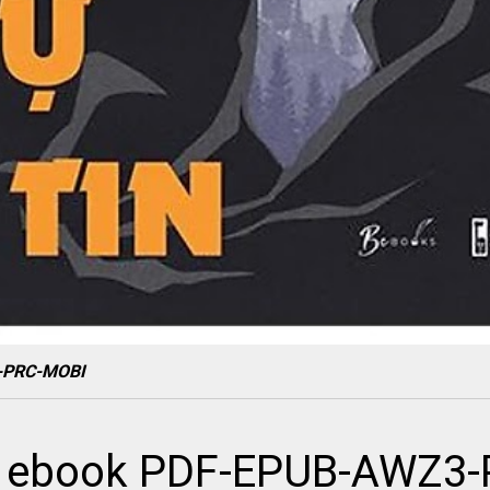
3-PRC-MOBI
in ebook PDF-EPUB-AWZ3