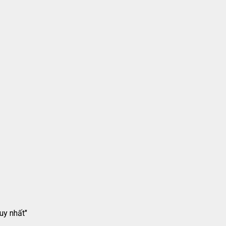
uy nhất"