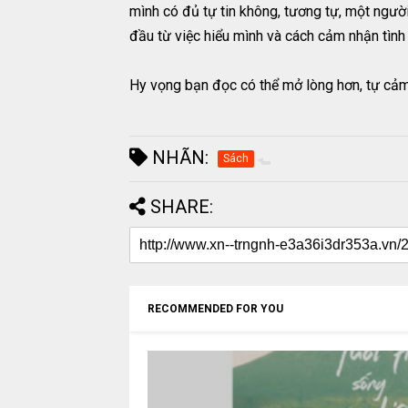
mình có đủ tự tin không, tương tự, một ngườ
đầu từ việc hiểu mình và cách cảm nhận tình
Hy vọng bạn đọc có thể mở lòng hơn, tự cảm 
NHÃN:
Sách
SHARE:
RECOMMENDED FOR YOU