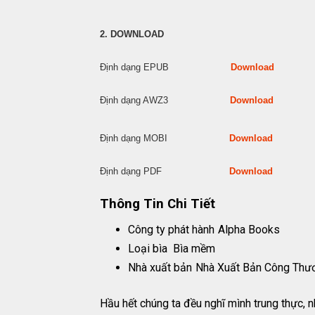
2. DOWNLOAD
Định dạng EPUB
Download
Định dạng AWZ3
Download
Định dạng MOBI
Download
Định dạng PDF
Download
Thông Tin Chi Tiết
Công ty phát hành
Alpha Books
Loại bìa
Bìa mềm
Nhà xuất bản
Nhà Xuất Bản Công Thư
Hầu hết chúng ta đều nghĩ mình trung thực, n