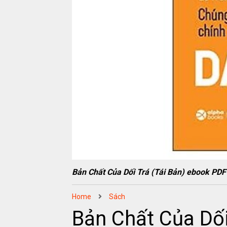
Bản Chất Của Dối Trá (Tái Bản) ebook 
Home
Sách
Bản Chất Của Dố