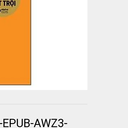
DF-EPUB-AWZ3-