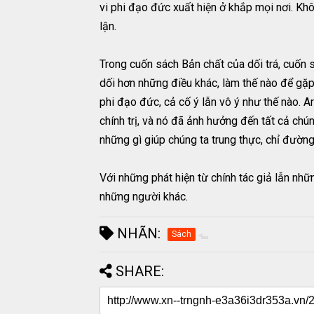
vi phi đạo đức xuất hiện ở khắp mọi nơi. Khôn
lận.
Trong cuốn sách Bản chất của dối trá, cuốn s
dối hơn những điều khác, làm thế nào để gặp
phi đạo đức, cả cố ý lẫn vô ý như thế nào. 
chính trị, và nó đã ảnh hưởng đến tất cả chú
những gì giúp chúng ta trung thực, chỉ đườn
Với những phát hiện từ chính tác giả lẫn nhữ
những người khác.
NHÃN:
Sách
SHARE: