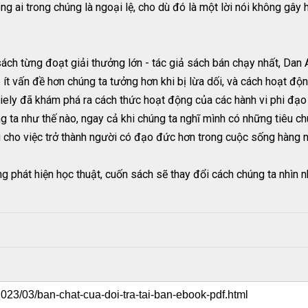
g ai trong chúng là ngoại lệ, cho dù đó là một lời nói không gây h
ách từng đoạt giải thưởng lớn - tác giả sách bán chạy nhất, Dan A
 ít vấn đề hơn chúng ta tưởng hơn khi bị lừa dối, và cách hoạt đ
Ariely đã khám phá ra cách thức hoạt động của các hành vi phi đạo
ng ta như thế nào, ngay cả khi chúng ta nghĩ mình có những tiêu 
g cho việc trở thành người có đạo đức hơn trong cuộc sống hàng 
ng phát hiện học thuật, cuốn sách sẽ thay đổi cách chúng ta nhìn