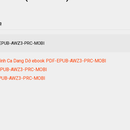
3
DF-EPUB-AWZ3-PRC-MOBI
 Tình Ca Dang Dở ebook PDF-EPUB-AWZ3-PRC-MOBI
F-EPUB-AWZ3-PRC-MOBI
-EPUB-AWZ3-PRC-MOBI