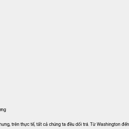
ơng
hưng, trên thực tế, tất cả chúng ta đều dối trá. Từ Washington đến