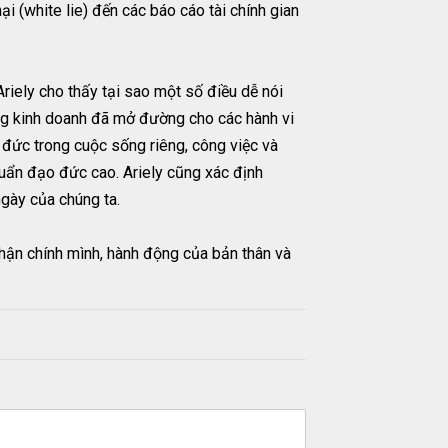
ại (white lie) đến các báo cáo tài chính gian
riely cho thấy tại sao một số điều dễ nói
ộng kinh doanh đã mở đường cho các hành vi
 đức trong cuộc sống riêng, công việc và
chuẩn đạo đức cao. Ariely cũng xác định
ngày của chúng ta.
 nhận chính mình, hành động của bản thân và