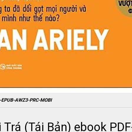
PDF-EPUB-AWZ3-PRC-MOBI
i Trá (Tái Bản) ebook P