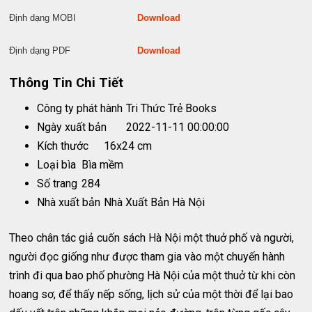
Định dạng MOBI
Download
Định dạng PDF
Download
Thông Tin Chi Tiết
Công ty phát hành
Tri Thức Trẻ Books
Ngày xuất bản
2022-11-11 00:00:00
Kích thước
16x24 cm
Loại bìa
Bìa mềm
Số trang
284
Nhà xuất bản
Nhà Xuất Bản Hà Nội
Theo chân tác giả cuốn sách Hà Nội một thuở phố và người,
người đọc giống như được tham gia vào một chuyến hành
trình đi qua bao phố phường Hà Nội của một thuở từ khi còn
hoang sơ, để thấy nếp sống, lịch sử của một thời để lại bao