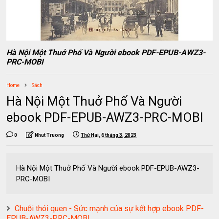
Hà Nội Một Thuở Phố Và Người ebook PDF-EPUB-AWZ3-
PRC-MOBI
Home
Sách
Hà Nội Một Thuở Phố Và Người
ebook PDF-EPUB-AWZ3-PRC-MOBI
0
Nhut Truong
Thứ Hai, 6 tháng 3, 2023
Hà Nội Một Thuở Phố Và Người ebook PDF-EPUB-AWZ3-
PRC-MOBI
Chuỗi thói quen - Sức mạnh của sự kết hợp ebook PDF-
EPUB-AWZ3-PRC-MOBI