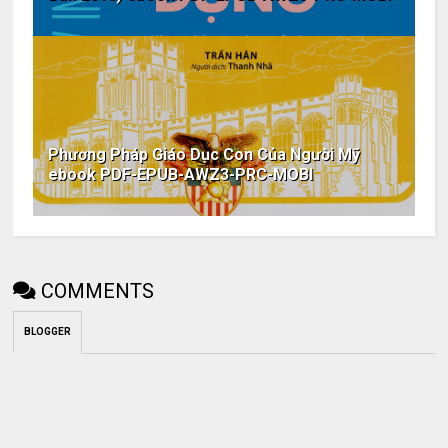
Phương Pháp Giáo Dục Con Của Người Mỹ
ebook PDF-EPUB-AWZ3-PRC-MOBI
COMMENTS
BLOGGER