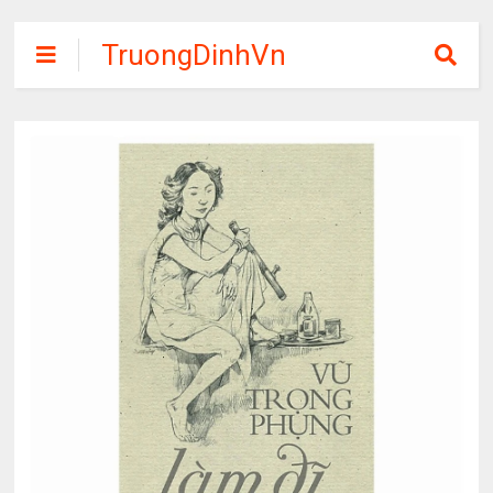
TruongDinhVn
Chia sẽ ebook,
các khóa học,
phần mềm học
tập miễn phí