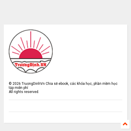
©
2026
TruongDinhVn Chia sẽ ebook, các khóa học, phần mềm học
tập miễn phí
All rights reserved.