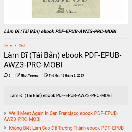
Làm Đĩ (Tái Bản) ebook PDF-EPUB-AWZ3-PRC-MOBI
Home
Sách
Làm Đĩ (Tái Bản) ebook PDF-EPUB-
AWZ3-PRC-MOBI
0
Nhut Truong
Thứ Hai, 13 tháng 3, 2023
Làm Đĩ (Tái Bản) ebook PDF-EPUB-AWZ3-PRC-MOBI
We'll Meet Again In San Francisco ebook PDF-EPUB-
AWZ3-PRC-MOBI
Không Biết Làm Sao Để Trưởng Thành ebook PDF-EPUB-