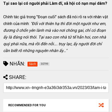
Tại sao lại có người phải Làm đĩ, xã hội có nạn mại dâm?
Chính tác giả trong "Đoạn cuối" sách đã nói rõ ra với nhân vật
chính của mình:
"Đối với thiên hạ thì đời một người như em,
đương ở chốn yên lành mà vào nơi chông gai, chỉ có đoạn
ấy là đáng nói thôi. Tại sao con nhà tử tế hẳn hoi, con nhà
quý phái nữa, mà rồi đến nỗi…. trụy lạc, ấy người đời chỉ
cần biết rõ những nguyên nhân ấy…"
NHÃN:
Sách
30799
SHARE:
RECOMMENDED FOR YOU