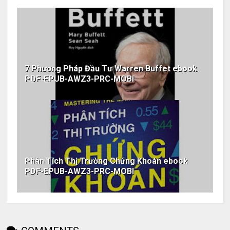
7 Phương Pháp Đầu Tư Warren Buffet ebook
PDF-EPUB-AWZ3-PRC-MOBI
Phân Tích Thị Trường Chứng Khoán ebook
PDF-EPUB-AWZ3-PRC-MOBI