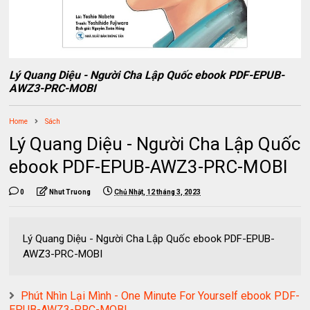
Lý Quang Diệu - Người Cha Lập Quốc ebook PDF-EPUB-
AWZ3-PRC-MOBI
Home
Sách
Lý Quang Diệu - Người Cha Lập Quốc
ebook PDF-EPUB-AWZ3-PRC-MOBI
0
Nhut Truong
Chủ Nhật, 12 tháng 3, 2023
Lý Quang Diệu - Người Cha Lập Quốc ebook PDF-EPUB-
AWZ3-PRC-MOBI
Phút Nhìn Lại Mình - One Minute For Yourself ebook PDF-
EPUB-AWZ3-PRC-MOBI