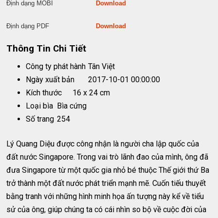
Định dạng MOBI
Download
Định dạng PDF
Download
Thông Tin Chi Tiết
Công ty phát hành
Tân Việt
Ngày xuất bản
2017-10-01 00:00:00
Kích thước
16 x 24 cm
Loại bìa
Bìa cứng
Số trang
254
Lý Quang Diệu được công nhận là người cha lập quốc của
đất nước Singapore. Trong vai trò lãnh đao của mình, ông đã
đưa Singapore từ một quốc gia nhỏ bé thuộc Thế giới thứ Ba
trở thành một đất nước phát triển mạnh mẽ. Cuốn tiếu thuyết
bằng tranh với những hình minh họa ấn tượng này kể về tiểu
sử của ông, giúp chúng ta có cái nhìn so bộ về cuộc đời của