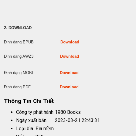
2. DOWNLOAD
Định dạng EPUB
Download
Định dạng AWZ3
Download
Định dạng MOBI
Download
Định dạng PDF
Download
Thông Tin Chi Tiết
Công ty phát hành
1980 Books
Ngày xuất bản
2023-03-21 22:43:31
Loại bìa
Bìa mềm