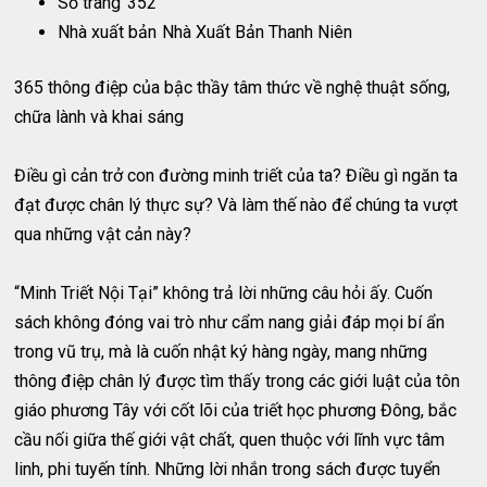
Số trang
352
Nhà xuất bản
Nhà Xuất Bản Thanh Niên
365 thông điệp của bậc thầy tâm thức về nghệ thuật sống,
chữa lành và khai sáng
Điều gì cản trở con đường minh triết của ta? Điều gì ngăn ta
đạt được chân lý thực sự? Và làm thế nào để chúng ta vượt
qua những vật cản này?
“Minh Triết Nội Tại” không trả lời những câu hỏi ấy. Cuốn
sách không đóng vai trò như cẩm nang giải đáp mọi bí ẩn
trong vũ trụ, mà là cuốn nhật ký hàng ngày, mang những
thông điệp chân lý được tìm thấy trong các giới luật của tôn
giáo phương Tây với cốt lõi của triết học phương Đông, bắc
cầu nối giữa thế giới vật chất, quen thuộc với lĩnh vực tâm
linh, phi tuyến tính. Những lời nhắn trong sách được tuyển