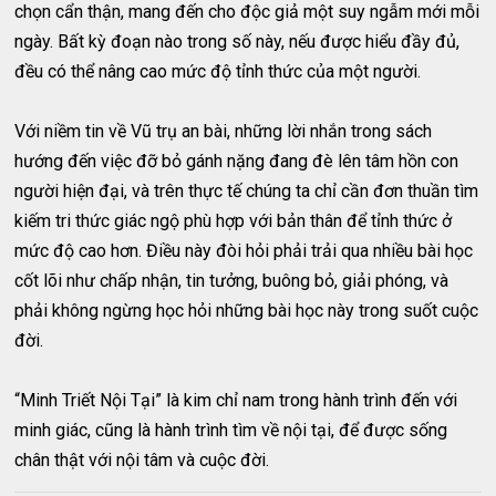
chọn cẩn thận, mang đến cho độc giả một suy ngẫm mới mỗi
ngày. Bất kỳ đoạn nào trong số này, nếu được hiểu đầy đủ,
đều có thể nâng cao mức độ tỉnh thức của một người.
Với niềm tin về Vũ trụ an bài, những lời nhắn trong sách
hướng đến việc đỡ bỏ gánh nặng đang đè lên tâm hồn con
người hiện đại, và trên thực tế chúng ta chỉ cần đơn thuần tìm
kiếm tri thức giác ngộ phù hợp với bản thân để tỉnh thức ở
mức độ cao hơn. Điều này đòi hỏi phải trải qua nhiều bài học
cốt lõi như chấp nhận, tin tưởng, buông bỏ, giải phóng, và
phải không ngừng học hỏi những bài học này trong suốt cuộc
đời.
“Minh Triết Nội Tại” là kim chỉ nam trong hành trình đến với
minh giác, cũng là hành trình tìm về nội tại, để được sống
chân thật với nội tâm và cuộc đời.