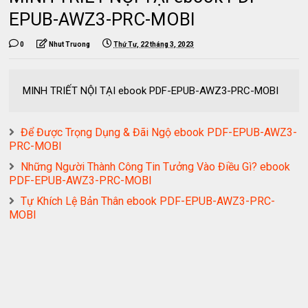
EPUB-AWZ3-PRC-MOBI
0
Nhut Truong
Thứ Tư, 22 tháng 3, 2023
MINH TRIẾT NỘI TẠI ebook PDF-EPUB-AWZ3-PRC-MOBI
Để Được Trọng Dụng & Đãi Ngộ ebook PDF-EPUB-AWZ3-
PRC-MOBI
Những Người Thành Công Tin Tưởng Vào Điều Gì? ebook
PDF-EPUB-AWZ3-PRC-MOBI
Tự Khích Lệ Bản Thân ebook PDF-EPUB-AWZ3-PRC-
MOBI