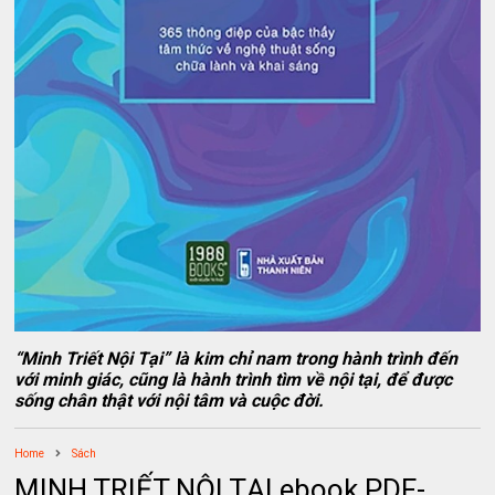
“Minh Triết Nội Tại” là kim chỉ nam trong hành trình đến
với minh giác, cũng là hành trình tìm về nội tại, để được
sống chân thật với nội tâm và cuộc đời.
Home
Sách
MINH TRIẾT NỘI TẠI ebook PDF-