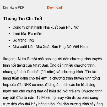
Định dạng PDF
Download
Thông Tin Chi Tiết
Công ty phát hành
Nhà xuất bản Phụ Nữ
Loại bìa
Bìa mềm
Số trang
192
Nhà xuất bản
Nhà Xuất Bản Phụ Nữ Việt Nam
Ikegami Akira là một nhà báo, người dẫn chương trình truyền
hình nổi tiếng của Nhật Bản. Ông dẫn nhiều chương trình ,
nhưng gắn bó lâu nhất (11 năm) với chương trình: “Tin tức
hàng tuần dành cho trẻ em” là chương trình truyền hình tổng
hợp của đài NHK có mục đích giải thích các tin tức hàng
ngày sao cho chúng thật dễ hiểu đối với trẻ em. Chương trình
này bắt đầu từ năm 1994 và hiện nay vẫn được phát sóng
trực tiếp vào thứ bảy hằng tuần. Khi dẫn trương trình này ông