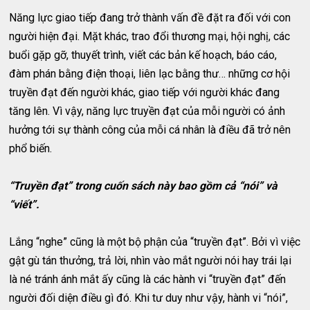
Năng lực giao tiếp đang trở thành vấn đề đặt ra đối với con
người hiện đại. Mặt khác, trao đổi thương mại, hội nghị, các
buổi gặp gỡ, thuyết trình, viết các bản kế hoạch, báo cáo,
đàm phán bằng điện thoại, liên lạc bằng thư… những cơ hội
truyền đạt đến người khác, giao tiếp với người khác đang
tăng lên. Vì vậy, năng lực truyền đạt của mỗi người có ảnh
hưởng tới sự thành công của mỗi cá nhân là điều đã trở nên
phổ biến.
“Truyền đạt” trong cuốn sách này bao gồm cả “nói” và
“viết”.
Lắng “nghe” cũng là một bộ phận của “truyền đạt”. Bởi vì việc
gật gù tán thưởng, trả lời, nhìn vào mắt người nói hay trái lại
là né tránh ánh mắt ấy cũng là các hành vi “truyền đạt” đến
người đối diện điều gì đó. Khi tư duy như vậy, hành vi “nói”,