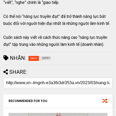
“viết”, “nghe” chính là “giao tiếp.
Có thể nói “năng lực truyền đạt” đã trở thành năng lực bắt
buộc đối với người hiện đại nhất là những người làm kinh tế.
Cuốn sách này viết về cách thức nâng cao “năng lực truyền
đạt” tập trung vào những người làm kinh tế (doanh nhân).
NHÃN:
Sách
30797
SHARE:
RECOMMENDED FOR YOU