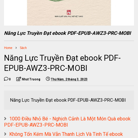
Năng Lực Truyền Đạt ebook PDF-EPUB-AWZ3-PRC-MOBI
Home
Sách
Năng Lực Truyền Đạt ebook PDF-
EPUB-AWZ3-PRC-MOBI
0
Nhut Truong
Thứ Năm, 2 tháng 3, 2023
Năng Lực Truyền Đạt ebook PDF-EPUB-AWZ3-PRC-MOBI
1000 Điều Nhỏ Bé - Nghịch Cảnh Là Một Món Quà ebook
PDF-EPUB-AWZ3-PRC-MOBI
Không Tốn Kém Mà Vẫn Thanh Lịch Và Tinh Tế ebook