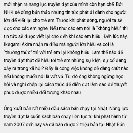
mới nhận ra năng lực truyền đạt của mình còn hạn chế. Bởi
NHK sẽ dùng bản thảo những tin tức phát đi dành cho người
lớn để viết lại cho trẻ em. Trước khi phát sóng, người ta sẽ
đọc cho các em nghe. Nếu như các em nói là “không hiểu” thì
tin tức sẽ được viết lại cho đến khi các em hiểu. Đến lúc này,
Ikegami Akira nhận ra điều mà người lớn hiểu và coi là
“thường thức” thì với trẻ em lại không hiểu. Làm thế nào để
truyền đạt thật dễ hiểu tới trẻ em những sự kiện, sự cố đang
xảy ra trong xã hội? Đấy là công việc không dễ dàng chút nào
nếu không muốn nói là vất vả. Từ đó ông không ngừng học
hỏi và nghi chép lại cách thức để diễn đạt làm sao để thuyết
phục được nhiều đối tượng khác nhau.
Ông xuất bản rất nhiều đầu sách bán chạy tại Nhật. Năng lực
truyền đạt là cuốn sách bán chạy liên tục từ khi phát hành từ
năm 2007 đến nay và đã bán được 2 triệu bản tại Nhật Bản.