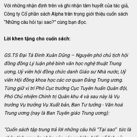
Với những nhận định trên và ghi nhận tâm huyết của tác giả,
Công ty Cổ phần sách Alpha trân trọng giới thiệu cuốn sách
“Những câu hỏi tại sao?” cùng bạn đọc.
Lời khen tặng cho cuốn sách:
GS.TS Đại Tá Đinh Xuân Dũng – Nguyên phó chủ tịch hội
đồng đồng Lý luận phê bình văn học nghệ thuật Trung
ương, Uỷ viên hội đồng chức danh Giáo sư Nhà nước, Uỷ
viên Hội đồng khoa học các cơ quan Đảng Trung ương.
Từng giữ vị trí Phó Cục trưởng Cục Tuyên huấn Quân đội,
Phó Chủ nhiệm Chính trị Quân khu 4 và sau này là Vụ
trưởng Vụ trưởng Vụ Xuất bản, Ban Tư tưởng - Văn hoá
Trung ương (nay là Ban Tuyên giáo Trung ương):
“Cuốn sách tập trung trả lời những câu hỏi “Tại sao” tức là