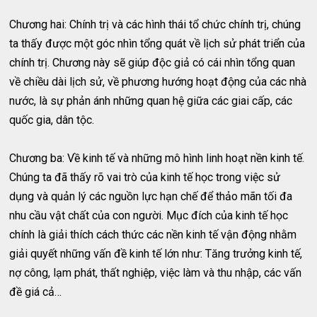
Chương hai: Chính trị và các hình thái tổ chức chính trị, chúng
ta thấy được một góc nhìn tổng quát về lịch sử phát triển của
chính trị. Chương này sẽ giúp độc giả có cái nhìn tổng quan
về chiều dài lịch sử, về phương hướng hoạt động của các nhà
nước, là sự phản ánh những quan hệ giữa các giai cấp, các
quốc gia, dân tộc.
Chương ba: Về kinh tế và những mô hình linh hoạt nền kinh tế.
Chúng ta đã thấy rõ vai trò của kinh tế học trong việc sử
dụng và quản lý các nguồn lực hạn chế để thảo mãn tối đa
nhu cầu vật chất của con người. Mục đích của kinh tế học
chính là giải thích cách thức các nền kinh tế vận động nhằm
giải quyết những vấn đề kinh tế lớn như: Tăng trưởng kinh tế,
nợ công, lạm phát, thất nghiệp, việc làm và thu nhập, các vấn
đề giá cả…