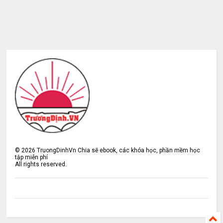
©
2026
TruongDinhVn Chia sẽ ebook, các khóa học, phần mềm học
tập miễn phí
All rights reserved.