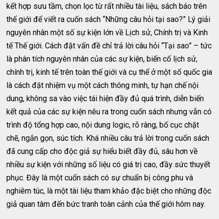
kết hợp sưu tầm, chọn lọc từ rất nhiều tài liệu, sách báo trên
thế giới để viết ra cuốn sách “Những câu hỏi tại sao?” Lý giải
nguyên nhân một số sự kiện lớn về Lịch sử, Chính trị và Kinh
tế Thế giới. Cách đặt vấn đề chỉ trả lời câu hỏi “Tại sao” – tức
là phân tích nguyên nhân của các sự kiện, biến cố lịch sử,
chính trị, kinh tế trên toàn thế giới và cụ thể ở một số quốc gia
là cách đặt nhiệm vụ một cách thông minh, tự hạn chế nội
dung, không sa vào việc tái hiện đầy đủ quá trình, diễn biến
kết quả của các sự kiện nêu ra trong cuốn sách nhưng vẫn có
trình độ tổng hợp cao, nội dung logic, rõ ràng, bố cục chặt
chẽ, ngắn gọn, súc tích. Khá nhiều câu trả lời trong cuốn sách
đã cung cấp cho độc giả sự hiểu biết đầy đủ, sâu hơn về
nhiều sự kiện với những số liệu có giá trị cao, đầy sức thuyết
phục. Đây là một cuốn sách có sự chuẩn bị công phu và
nghiêm túc, là một tài liệu tham khảo đặc biệt cho những độc
giả quan tâm đến bức tranh toàn cảnh của thế giới hôm nay.