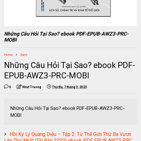
Những Câu Hỏi Tại Sao? ebook PDF-EPUB-AWZ3-PRC-
MOBI
Home
Sách
Những Câu Hỏi Tại Sao? ebook PDF-
EPUB-AWZ3-PRC-MOBI
0
Nhut Truong
Thứ Ba, 7 tháng 3, 2023
Những Câu Hỏi Tại Sao? ebook PDF-EPUB-AWZ3-PRC-
MOBI
Hồi Ký Lý Quang Diệu – Tập 2: Từ Thế Giới Thứ Ba Vươn
Lên Thứ Nhất (Tái Bản 2020) ebook PDF EPUB AWZ3 PRC