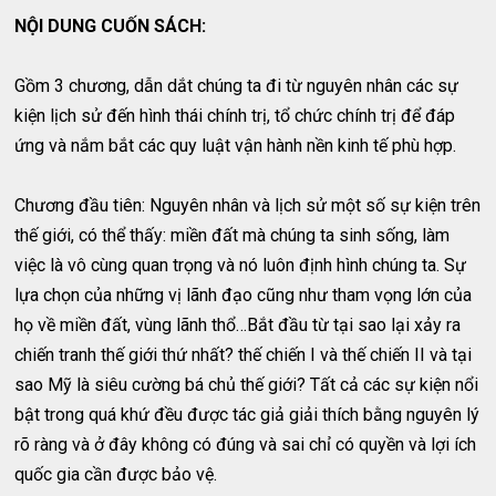
NỘI DUNG CUỐN SÁCH:
Gồm 3 chương, dẫn dắt chúng ta đi từ nguyên nhân các sự
kiện lịch sử đến hình thái chính trị, tổ chức chính trị để đáp
ứng và nắm bắt các quy luật vận hành nền kinh tế phù hợp.
Chương đầu tiên: Nguyên nhân và lịch sử một số sự kiện trên
thế giới, có thể thấy: miền đất mà chúng ta sinh sống, làm
việc là vô cùng quan trọng và nó luôn định hình chúng ta. Sự
lựa chọn của những vị lãnh đạo cũng như tham vọng lớn của
họ về miền đất, vùng lãnh thổ…Bắt đầu từ tại sao lại xảy ra
chiến tranh thế giới thứ nhất? thế chiến I và thế chiến II và tại
sao Mỹ là siêu cường bá chủ thế giới? Tất cả các sự kiện nổi
bật trong quá khứ đều được tác giả giải thích bằng nguyên lý
rõ ràng và ở đây không có đúng và sai chỉ có quyền và lợi ích
quốc gia cần được bảo vệ.