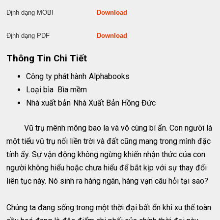
Định dạng MOBI
Download
Định dạng PDF
Download
Thông Tin Chi Tiết
Công ty phát hành
Alphabooks
Loại bìa
Bìa mềm
Nhà xuất bản
Nhà Xuất Bản Hồng Đức
Vũ trụ mênh mông bao la và vô cùng bí ẩn. Con người là
một tiểu vũ trụ nối liền trời và đất cũng mang trong mình đặc
tính ấy. Sự vận động không ngừng khiến nhận thức của con
người không hiểu hoặc chưa hiểu để bắt kịp với sự thay đổi
liên tục này. Nó sinh ra hàng ngàn, hàng vạn câu hỏi tại sao?
Chúng ta đang sống trong một thời đại bất ổn khi xu thế toàn