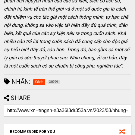
phân tích nguyên nhân của các sự kiện, biến cố lịch sử,
chính trị, kinh tế trên thế giới và ở một số quốc gia là cách
đặt nhiệm vụ cho tác giả một cách thông minh, tự hạn chế
nội dung, không sa vào việc tái hiện đầy đủ quá trình, diễn
biến, kết quả của các sự kiện nêu ra trong cuốn sách. Khá
nhiều câu trả lời trong cuốn sách đã cung cấp cho độc giả
sự hiểu biết đầy đủ, sâu hơn. Trong đó, bao gồm cả một số
lý giải có sức thuyết phục cao. Nhìn chung, về cơ bản, đây
là một cuốn sách có sự chuẩn bị công phu, nghiêm túc”.
NHÃN:
Sách
30799
SHARE:
RECOMMENDED FOR YOU