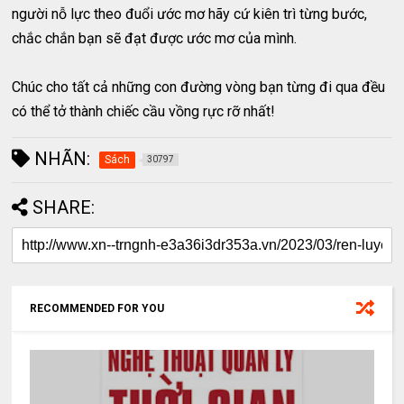
người nỗ lực theo đuổi ước mơ hãy cứ kiên trì từng bước,
chắc chắn bạn sẽ đạt được ước mơ của mình.
Chúc cho tất cả những con đường vòng bạn từng đi qua đều
có thể tở thành chiếc cầu vồng rực rỡ nhất!
NHÃN:
Sách
30797
SHARE:
RECOMMENDED FOR YOU