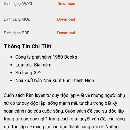
Định dạng AWZ3
Download
Định dạng MOBI
Download
Định dạng PDF
Download
Thông Tin Chi Tiết
Công ty phát hành
1980 Books
Loại bìa
Bìa mềm
Số trang
372
Nhà xuất bản
Nhà Xuất Bản Thanh Niên
Cuốn sách Rèn luyện tư duy độc lập viết về những người phụ
nữ có tư duy độc lập, sống mạnh mẽ, tự chủ trong bất kỳ
hoàn cảnh nào của cuộc sống. Cuốn sách đề cao sự độc lập
trong tư duy, suy nghĩ, trong cách giải quyết vấn đề, cho rằng
sự độc lập sẽ mang lại cho bạn thành công rực rỡ. Những