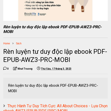
Rèn luyện tư duy độc lập ebook PDF-EPUB-AWZ3-PRC-
MOBI
Home
Sách
Rèn luyện tư duy độc lập ebook PDF-
EPUB-AWZ3-PRC-MOBI
0
Nhut Truong
Thứ Sáu, 17 tháng 3, 2023
Rèn luyện tư duy độc lập ebook PDF-EPUB-AWZ3-PRC-
MOBI
Thực Hành Tư Duy Tích Cực: All About Choices - Lựa Chọn
ebook AWZ3/EPUB/PDF/PRC/MOBI