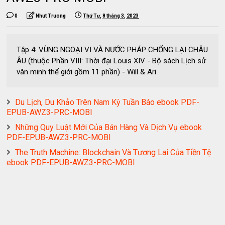
0
Nhut Truong
Thứ Tư, 8 tháng 3, 2023
Tập 4: VÙNG NGOẠI VI VÀ NƯỚC PHÁP CHỐNG LẠI CHÂU
ÂU (thuộc Phần VIII: Thời đại Louis XIV - Bộ sách Lịch sử
văn minh thế giới gồm 11 phần) - Will & Ari
Du Lịch, Du Khảo Trên Nam Kỳ Tuần Báo ebook PDF-
EPUB-AWZ3-PRC-MOBI
Những Quy Luật Mới Của Bán Hàng Và Dịch Vụ ebook
PDF-EPUB-AWZ3-PRC-MOBI
The Truth Machine: Blockchain Và Tương Lai Của Tiền Tệ
ebook PDF-EPUB-AWZ3-PRC-MOBI