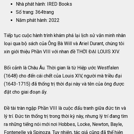
Nhà phát hành: IRED Books
Số trang: 364trang
Năm phát hành: 2022
Tiếp tục cuộc hành trình khám phá lại lịch sử văn minh nhân
loại qua bộ sách của Ông Bà Will và Ariel Durant, chúng tôi
xin giới thiệu Phần VIII với nhan đề THỜI ĐẠI LOUIS XIV.
Bối cảnh là Châu Âu. Thời gian là từ Hiệp ước Westfalen
(1648) cho đến cái chết của Louis XIV, người mà triều đại
(1643-1715) đã thống trị thời đại này và tên của ông được
đặt cho giai đoạn ấy.
Đề tài tràn ngập Phần VIII là cuộc đấu tranh giữa đức tin và
lý trí. Đức tin thống trị trong thời kỳ này, nhưng lý trí đang tìm
ra những tiếng nói mới nơi Hobbes, Locke, Newton, Bayle,
Fontenelle và Spinoza. Tuy nhiên, tác giả cũng đã thể hiện