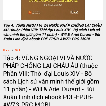
Tập 4: VÙNG NGOẠI VI VÀ NƯỚC PHÁP CHỐNG LẠI CHÂU
ÂU (thuộc Phần VIII: Thời đại Louis XIV - Bộ sách Lịch sử
văn minh thế giới gồm 11 phần) - Will & Ariel Durant - Bùi
Xuân Linh dịch ebook PDF-EPUB-AWZ3-PRC-MOBI
Home
Sách
Tập 4: VÙNG NGOẠI VI VÀ NƯỚC
PHÁP CHỐNG LẠI CHÂU ÂU (thuộc
Phần VIII: Thời đại Louis XIV - Bộ
sách Lịch sử văn minh thế giới gồm
11 phần) - Will & Ariel Durant - Bùi
Xuân Linh dịch ebook PDF-EPUB-
AWZ3-PRC-MOBI