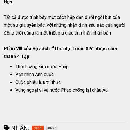
Nga.
Tất cả được trình bày một cách hấp dẫn dưới ngòi bút của
một sử gia uyên bác, với những nhận định sâu sắc của người
đồng thời cũng là một triết gia giàu tinh thần nhân bản.
Phần VIII của Bộ sách: “Thời đại Louis XIV” được chia
thành 4 Tập:
Thời hoàng kim nước Pháp
Văn minh Anh quốc
Cuộc phiêu lưu trí thức
Vùng ngoại vi và nước Pháp chống lại châu Âu
NHÃN:
Sách
30797