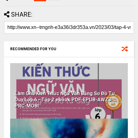
SHARE:
RECOMMENDED FOR YOU
Làm Chủ Kiến Thức Ngữ Văn Bằng Sơ Đồ Tư
Duy Lớp 6 - Tập 2 ebook PDF-EPUB-AWZ3-
PRC-MOBI