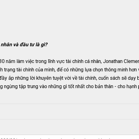
 nhân và đầu tư là gì?
30 năm làm việc trong lĩnh vực tài chính cá nhân, Jonathan Clem
ình trạng tài chính của mình, để có những lựa chọn thông minh hơn
đầy ắp những lời khuyên tuyệt vời về tài chính, cuốn sách sẽ dạy
g ngừng tập trung vào những gì tốt nhất cho bản thân - cho hạnh p