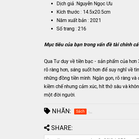
Dịch giả :Nguyễn Ngọc Ưu
Kích thước : 14.5x20.5cm
Năm xuất bản : 2021
Số trang : 216
Mục tiêu của bạn trong vấn đề tài chính cá
Qua Tư duy về tiền bạc - sản phẩm của hơn 
rõ ràng hơn, sáng suốt hơn để suy nghĩ về t
những đồng tiền mình. Ngắn gọn, rõ ràng và 
kiềm chế nhưng cảm xúc, hít thở sâu và khôn
một đời người.
NHÃN:
Sách
SHARE: