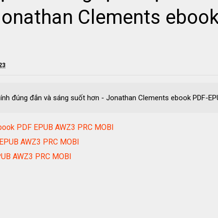
 Jonathan Clements eboo
23
 chính đúng đắn và sáng suốt hơn - Jonathan Clements ebook PDF
 ebook PDF EPUB AWZ3 PRC MOBI
DF EPUB AWZ3 PRC MOBI
EPUB AWZ3 PRC MOBI