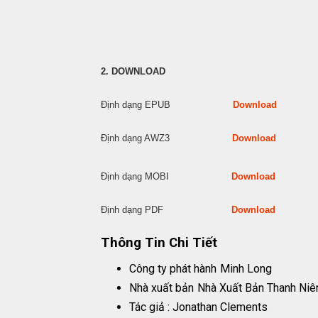
2. DOWNLOAD
Định dạng EPUB
Download
Định dạng AWZ3
Download
Định dạng MOBI
Download
Định dạng PDF
Download
Thông Tin Chi Tiết
Công ty phát hành
Minh Long
Nhà xuất bản
Nhà Xuất Bản Thanh Niê
Tác giả : Jonathan Clements