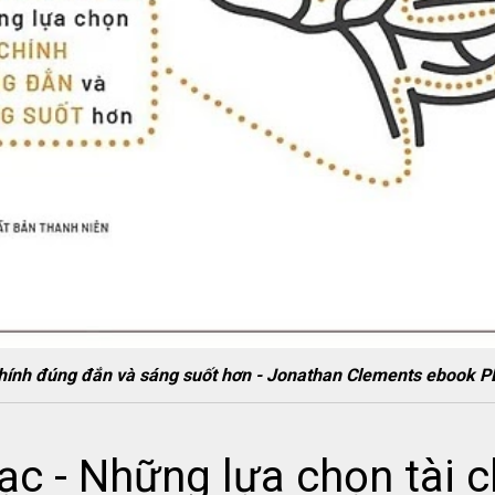
i chính đúng đắn và sáng suốt hơn - Jonathan Clements ebo
ạc - Những lựa chọn tài 