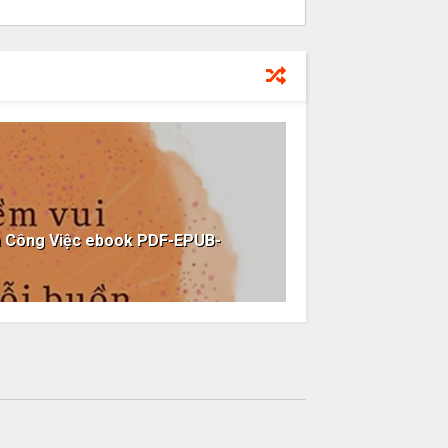
a Công Việc ebook PDF-EPUB-