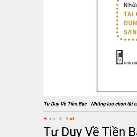
Tư Duy Về Tiền Bạc - Những lựa chọn tà
Home
Sách
Tư Duy Về Tiền B