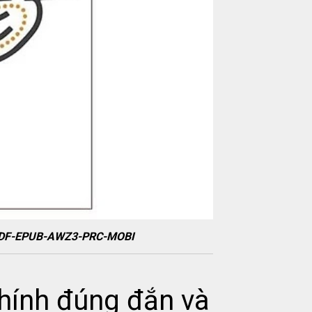
ok PDF-EPUB-AWZ3-PRC-MOBI
chính đúng đắn và