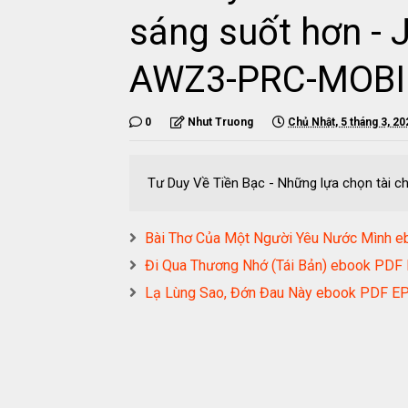
sáng suốt hơn -
AWZ3-PRC-MOBI
0
Nhut Truong
Chủ Nhật, 5 tháng 3, 20
Tư Duy Về Tiền Bạc - Những lựa chọn tài
Bài Thơ Của Một Người Yêu Nước Mình
Đi Qua Thương Nhớ (Tái Bản) ebook P
Lạ Lùng Sao, Đớn Đau Này ebook PDF 