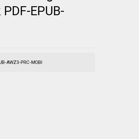
k PDF-EPUB-
-EPUB-AWZ3-PRC-MOBI