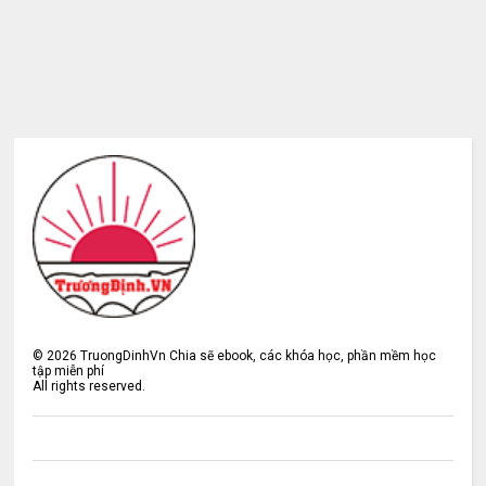
©
2026
TruongDinhVn Chia sẽ ebook, các khóa học, phần mềm học
tập miễn phí
All rights reserved.