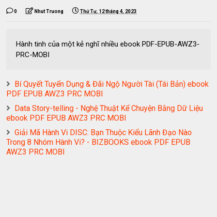
0
Nhut Truong
Thứ Tư, 12 tháng 4, 2023
Hành tinh của một kẻ nghĩ nhiều ebook PDF-EPUB-AWZ3-
PRC-MOBI
Bí Quyết Tuyển Dụng & Đãi Ngộ Người Tài (Tái Bản) ebook
PDF EPUB AWZ3 PRC MOBI
Data Story-telling - Nghệ Thuật Kể Chuyện Bằng Dữ Liệu
ebook PDF EPUB AWZ3 PRC MOBI
Giải Mã Hành Vi DISC: Bạn Thuộc Kiểu Lãnh Đạo Nào
Trong 8 Nhóm Hành Vi? - BIZBOOKS ebook PDF EPUB
AWZ3 PRC MOBI