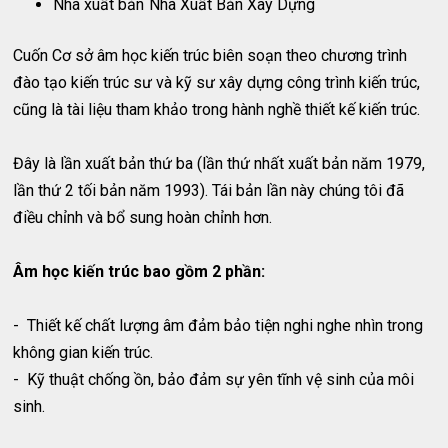
Nhà xuất bản
Nhà Xuất Bản Xây Dựng
Cuốn Cơ sở âm học kiến trúc biên soạn theo chương trình
đào tạo kiến trúc sư và kỹ sư xây dựng công trình kiến trúc,
cũng là tài liệu tham khảo trong hành nghề thiết kế kiến trúc.
Đây là lần xuất bản thứ ba (lần thứ nhất xuất bản năm 1979,
lần thứ 2 tối bản năm 1993). Tái bản lần này chúng tôi đã
điều chỉnh và bổ sung hoàn chỉnh hơn.
Âm học kiến trúc bao gồm 2 phần:
- Thiết kế chất lượng âm đảm bảo tiện nghi nghe nhìn trong
không gian kiến trúc.
- Kỹ thuật chống ồn, bảo đảm sự yên tĩnh vệ sinh của môi
sinh.