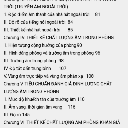
TRỜI (TRUYỀN ÂM NGOÀI TRỜI)
1. Đặc điểm âm thanh của nhà hát ngoài trời
81
II. Độ rõ của tiếng nói ngoài trời
84
III. Thiết kế nhà hát ngoài trời
85
Chương IV. THIẾT KẾ CHẤT LƯỢNG ÂM TRONG PHÒNG
1. Hiện tượng cộng hưởng của phòng
90
II. Hình dáng phòng và trường âm trong phòng
96
III. Trường âm trong phòng
98
IV. Độ tắt dẩn trung bình
107
V. Vùng âm trực tiếp và vùng âm phản xạ
108
Chương V. TIÊU CHUẨN ĐÁNH GIÁ ĐỊNH LƯỢNG CHẤT
LƯỢNG ÂM TRONG PHÒNG
1. Mức độ khuếch tán của trường âm
110
II. Âm vang, thời gian âm vang
116
III. Độ rõ
145
Chương VI. THIẾT KẾ CHẤT LƯỢNG ÂM PHÒNG KHÁN GIẢ