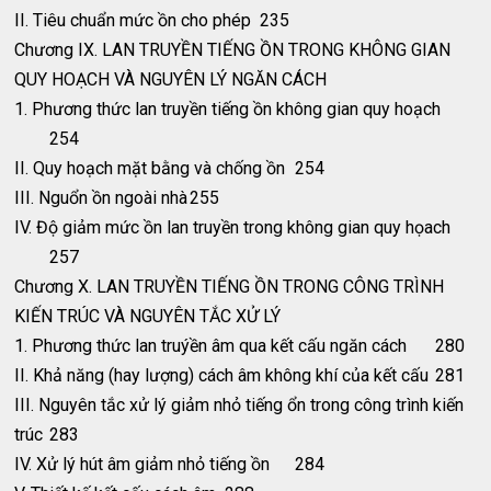
II. Tiêu chuẩn mức ồn cho phép
235
Chương IX. LAN TRUYỀN TIẾNG ỒN TRONG KHÔNG GIAN
QUY HOẠCH VÀ NGUYÊN LÝ NGĂN CÁCH
1. Phương thức lan truyền tiếng ồn không gian quy hoạch
254
II. Quy hoạch mặt bằng và chống ồn
254
III. Nguổn ồn ngoài nhà
255
IV. Độ giảm mức ồn lan truyền trong không gian quy họach
257
Chương X. LAN TRUYỀN TIẾNG ỒN TRONG CÔNG TRÌNH
KIẾN TRÚC VÀ NGUYÊN TẮC XỬ LÝ
1. Phương thức lan truýền âm qua kết cấu ngăn cách
280
II. Khả năng (hay lượng) cách âm không khí của kết cấu
281
III. Nguyên tắc xử lý giảm nhỏ tiếng ổn trong công trình kiến
trúc
283
IV. Xử lý hút âm giảm nhỏ tiếng ồn
284