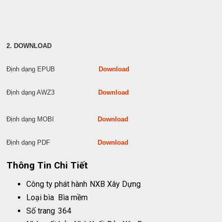
2. DOWNLOAD
Định dạng EPUB
Download
Định dạng AWZ3
Download
Định dạng MOBI
Download
Định dạng PDF
Download
Thông Tin Chi Tiết
Công ty phát hành
NXB Xây Dựng
Loại bìa
Bìa mềm
Số trang
364