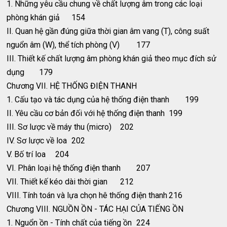
1. Những yêu cầu chung về chất lượng âm trong các loại
phòng khán giả
154
II. Quan hệ gần đúng giữa thời gian âm vang (T), công suất
nguổn âm (W), thể tích phòng (V)
177
III. Thiết kế chất lượng âm phòng khán giả theo mục đích sử
dụng
179
Chương VII. HỆ THỐNG ĐIỆN THANH
1. Cấu tạo và tác dụng của hệ thống điện thanh
199
II. Yêu cầu cơ bản đối với hệ thống điện thanh
199
III. Sơ lược về máy thu (micro)
202
IV. Sơ lược về loa
202
V. Bố trí loa
204
VI. Phân loại hệ thống điện thanh
207
VII. Thiết kế kéo dài thời gian
212
VIII. Tính toán và lựa chọn hê thống điện thanh
216
Chương VIII. NGUỒN ỒN - TÁC HẠI CỦA TIẾNG ỒN
1. Nguổn ồn - Tính chất của tiếng ồn
224