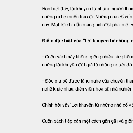
Bạn biết đấy, lời khuyên từ những người thàn
những gì họ muốn trao đi. Những nhà cố vấn 
này. Một lời chỉ dẫn mang tính đột phá, một ý 
Điểm đặc biệt của “Lời khuyên từ những n
- Cuốn sách này không giống nhiều tác phẩm
những lời khuyên đắt giá từ những người đã c
- Độc giả sẽ được lắng nghe câu chuyện thàn
nghề khác nhau: diễn viên, họa sĩ, nhà nghiên c
Chính bởi vậy"Lời khuyên từ những nhà cố vấ
Cuốn sách tiếp cận một cách gần gũi và giố