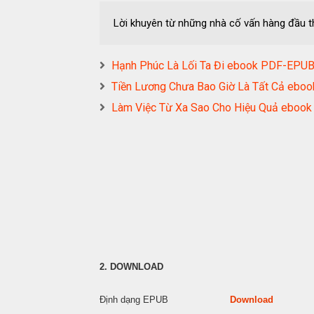
Lời khuyên từ những nhà cố vấn hàng đầu 
Hạnh Phúc Là Lối Ta Đi ebook PDF-EP
Tiền Lương Chưa Bao Giờ Là Tất Cả e
Làm Việc Từ Xa Sao Cho Hiệu Quả eb
2. DOWNLOAD
Định dạng EPUB
Download