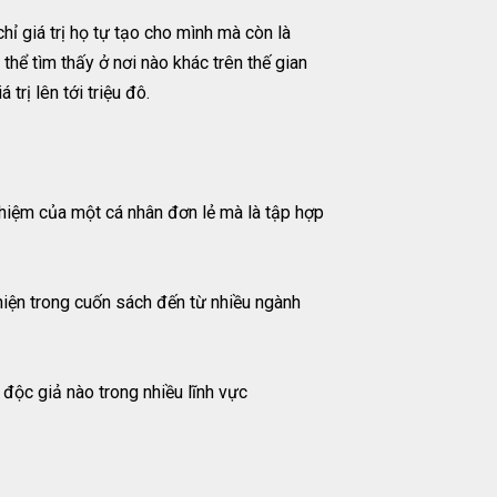
hỉ giá trị họ tự tạo cho mình mà còn là
hể tìm thấy ở nơi nào khác trên thế gian
trị lên tới triệu đô.
hiệm của một cá nhân đơn lẻ mà là tập hợp
hiện trong cuốn sách đến từ nhiều ngành
độc giả nào trong nhiều lĩnh vực