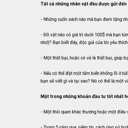
Tất cả những nhân vật đều được gửi đến 11
- Những cuốn sách nào mà bạn đem tặng nhiề
- Đồ vật nào có giá trị dưới 100$ mà bạn t
nhớ)? Bạn biết đây, độc giả của tôi yêu thí
- Một thất bại, hoặc có vẻ là thất bại, giúp
- Nếu có thể đặt một tấm biển khổng lồ ở bất
bạn sẽ viết gì và tại sao? Nó có thể là một 
Một trong những khoản đầu tư tốt nhất ho
- Một thói quen khác thường hoặc một điều v
- Trong 5 năm qua, niềm tin, cách ứng xử ho