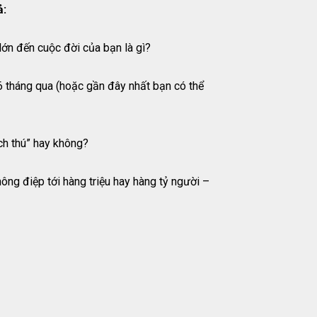
ả:
ớn đến cuộc đời của bạn là gì?
6 tháng qua (hoặc gần đây nhất bạn có thể
ích thú” hay không?
hông điệp tới hàng triệu hay hàng tỷ người –