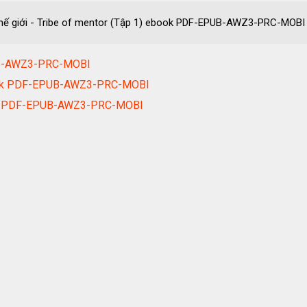
thế giới - Tribe of mentor (Tập 1) ebook PDF-EPUB-AWZ3-PRC-MOBI
UB-AWZ3-PRC-MOBI
book PDF-EPUB-AWZ3-PRC-MOBI
ook PDF-EPUB-AWZ3-PRC-MOBI