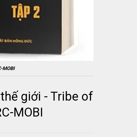
RC-MOBI
ế giới - Tribe of
RC-MOBI