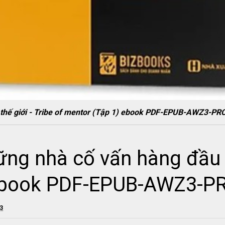
 thế giới - Tribe of mentor (Tập 1) ebook PDF-EPUB-AWZ3-P
ng nhà cố vấn hàng đầu th
 ebook PDF-EPUB-AWZ3-P
23