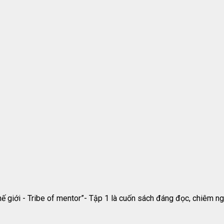
hế giới - Tribe of mentor”- Tập 1 là cuốn sách đáng đọc, chiêm 