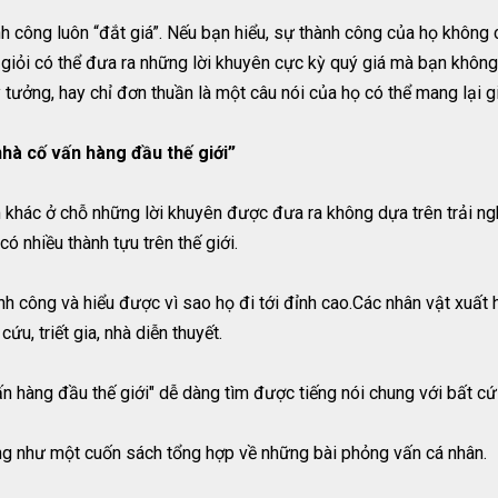
h công luôn “đắt giá”. Nếu bạn hiểu, sự thành công của họ không c
giỏi có thể đưa ra những lời khuyên cực kỳ quý giá mà bạn không t
tưởng, hay chỉ đơn thuần là một câu nói của họ có thể mang lại giá 
hà cố vấn hàng đầu thế giới”
 khác ở chỗ những lời khuyên được đưa ra không dựa trên trải ng
ó nhiều thành tựu trên thế giới.
h công và hiểu được vì sao họ đi tới đỉnh cao.Các nhân vật xuất 
ứu, triết gia, nhà diễn thuyết.
n hàng đầu thế giới" dễ dàng tìm được tiếng nói chung với bất cứ 
ng như một cuốn sách tổng hợp về những bài phỏng vấn cá nhân.