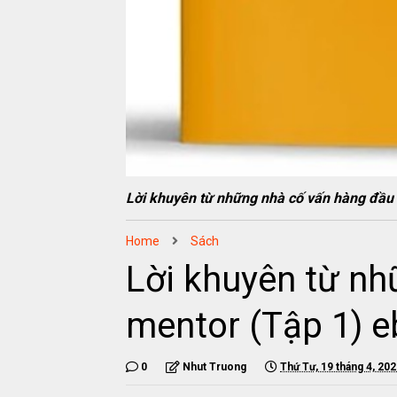
Lời khuyên từ những nhà cố vấn hàng đầu
Home
Sách
Lời khuyên từ nhữ
mentor (Tập 1)
0
Nhut Truong
Thứ Tư, 19 tháng 4, 20