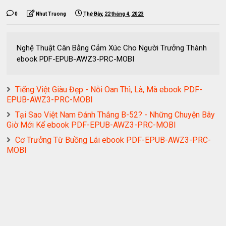
0
Nhut Truong
Thứ Bảy, 22 tháng 4, 2023
Nghệ Thuật Cân Bằng Cảm Xúc Cho Người Trưởng Thành
ebook PDF-EPUB-AWZ3-PRC-MOBI
Tiếng Việt Giàu Đẹp - Nỗi Oan Thì, Là, Mà ebook PDF-
EPUB-AWZ3-PRC-MOBI
Tại Sao Việt Nam Đánh Thắng B-52? - Những Chuyện Bây
Giờ Mới Kể ebook PDF-EPUB-AWZ3-PRC-MOBI
Cơ Trưởng Từ Buồng Lái ebook PDF-EPUB-AWZ3-PRC-
MOBI