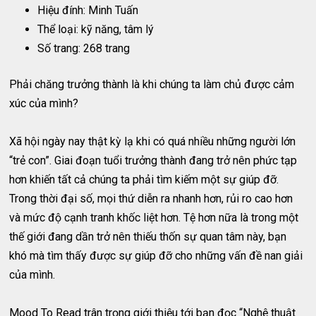
Hiệu đính: Minh Tuấn
Thể loại: kỹ năng, tâm lý
Số trang: 268 trang
Phải chăng trưởng thành là khi chúng ta làm chủ được cảm
xúc của mình?
Xã hội ngày nay thật kỳ lạ khi có quá nhiều những người lớn
“trẻ con”. Giai đoạn tuổi trưởng thành đang trở nên phức tạp
hơn khiến tất cả chúng ta phải tìm kiếm một sự giúp đỡ.
Trong thời đại số, mọi thứ diễn ra nhanh hơn, rủi ro cao hơn
và mức độ cạnh tranh khốc liệt hơn. Tệ hơn nữa là trong một
thế giới đang dần trở nên thiếu thốn sự quan tâm này, bạn
khó mà tìm thấy được sự giúp đỡ cho những vấn đề nan giải
của mình.
Mood To Read trân trọng giới thiệu tới bạn đọc “Nghệ thuật