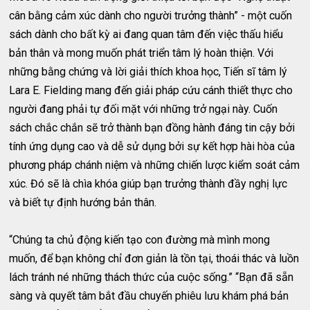
cân bằng cảm xúc dành cho người trưởng thành” - một cuốn
sách dành cho bất kỳ ai đang quan tâm đến việc thấu hiểu
bản thân và mong muốn phát triển tâm lý hoàn thiện. Với
những bằng chứng và lời giải thích khoa học, Tiến sĩ tâm lý
Lara E. Fielding mang đến giải pháp cứu cánh thiết thực cho
người đang phải tự đối mặt với những trở ngại này. Cuốn
sách chắc chắn sẽ trở thành bạn đồng hành đáng tin cậy bởi
tính ứng dụng cao và dễ sử dụng bởi sự kết hợp hài hòa của
phương pháp chánh niệm và những chiến lược kiểm soát cảm
xúc. Đó sẽ là chìa khóa giúp bạn trưởng thành đầy nghị lực
và biết tự định hướng bản thân.
“Chúng ta chủ động kiến tạo con đường mà mình mong
muốn, để bạn không chỉ đơn giản là tồn tại, thoái thác và luồn
lách tránh né những thách thức của cuộc sống.” “Bạn đã sẵn
sàng và quyết tâm bắt đầu chuyến phiêu lưu khám phá bản