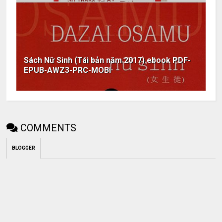
Sách Nữ Sinh (Tái bản năm 2017) ebook PDF-
EPUB-AWZ3-PRC-MOBI
COMMENTS
BLOGGER