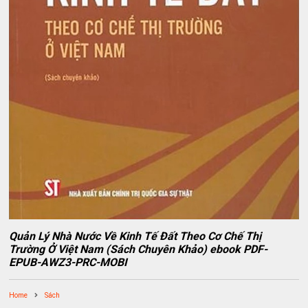
Quản Lý Nhà Nước Về Kinh Tế Đất Theo Cơ Chế Thị
Trường Ở Việt Nam (Sách Chuyên Khảo) ebook PDF-
EPUB-AWZ3-PRC-MOBI
Home
Sách