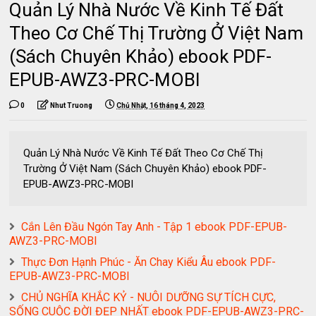
Quản Lý Nhà Nước Về Kinh Tế Đất
Theo Cơ Chế Thị Trường Ở Việt Nam
(Sách Chuyên Khảo) ebook PDF-
EPUB-AWZ3-PRC-MOBI
0
Nhut Truong
Chủ Nhật, 16 tháng 4, 2023
Quản Lý Nhà Nước Về Kinh Tế Đất Theo Cơ Chế Thị
Trường Ở Việt Nam (Sách Chuyên Khảo) ebook PDF-
EPUB-AWZ3-PRC-MOBI
Cắn Lên Đầu Ngón Tay Anh - Tập 1 ebook PDF-EPUB-
AWZ3-PRC-MOBI
Thực Đơn Hạnh Phúc - Ăn Chay Kiểu Âu ebook PDF-
EPUB-AWZ3-PRC-MOBI
CHỦ NGHĨA KHẮC KỶ - NUÔI DƯỠNG SỰ TÍCH CỰC,
SỐNG CUỘC ĐỜI ĐẸP NHẤT ebook PDF-EPUB-AWZ3-PRC-