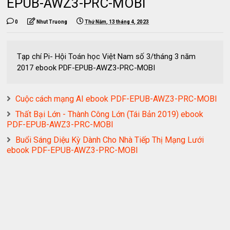
EPUB-AWZ3-PRC-MOBI
0
Nhut Truong
Thứ Năm, 13 tháng 4, 2023
Tạp chí Pi- Hội Toán học Việt Nam số 3/tháng 3 năm
2017 ebook PDF-EPUB-AWZ3-PRC-MOBI
Cuộc cách mạng AI ebook PDF-EPUB-AWZ3-PRC-MOBI
Thất Bại Lớn - Thành Công Lớn (Tái Bản 2019) ebook
PDF-EPUB-AWZ3-PRC-MOBI
Buổi Sáng Diệu Kỳ Dành Cho Nhà Tiếp Thị Mạng Lưới
ebook PDF-EPUB-AWZ3-PRC-MOBI