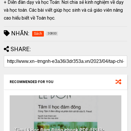
+ Diễn đàn dạy và học Toán: Nơi chia sẻ kinh nghiệm về dạy
và học toán. Các bài viết giúp học sinh và cả giáo viên nâng
cao hiểu biết về Toán học.
NHÃN:
Sách
30800
SHARE:
RECOMMENDED FOR YOU
Tâm Lý Học Đám Đông ebook PDF-EPUB-