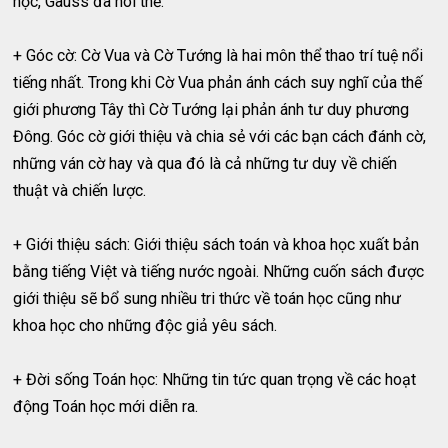
học, Gauss đã nói thế.
+ Góc cờ: Cờ Vua và Cờ Tướng là hai môn thể thao trí tuệ nổi
tiếng nhất. Trong khi Cờ Vua phản ánh cách suy nghĩ của thế
giới phương Tây thì Cờ Tướng lại phản ánh tư duy phương
Đông. Góc cờ giới thiệu và chia sẻ với các bạn cách đánh cờ,
những ván cờ hay và qua đó là cả những tư duy về chiến
thuật và chiến lược.
+ Giới thiệu sách: Giới thiệu sách toán và khoa học xuất bản
bằng tiếng Việt và tiếng nước ngoài. Những cuốn sách được
giới thiệu sẽ bổ sung nhiều tri thức về toán học cũng như
khoa học cho những độc giả yêu sách.
+ Đời sống Toán học: Những tin tức quan trọng về các hoạt
động Toán học mới diễn ra.