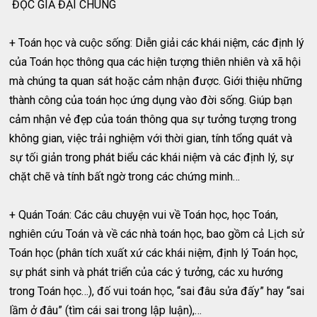
ĐỘC GIẢ ĐẠI CHÚNG
+ Toán học và cuộc sống: Diễn giải các khái niệm, các định lý
của Toán học thông qua các hiện tượng thiên nhiên và xã hội
mà chúng ta quan sát hoặc cảm nhận được. Giới thiệu những
thành công của toán học ứng dụng vào đời sống. Giúp bạn
cảm nhận vẻ đẹp của toán thông qua sự tưởng tượng trong
không gian, việc trải nghiệm với thời gian, tính tổng quát và
sự tối giản trong phát biểu các khái niệm và các định lý, sự
chặt chẽ và tính bất ngờ trong các chứng minh…
+ Quán Toán: Các câu chuyện vui về Toán học, học Toán,
nghiên cứu Toán và về các nhà toán học, bao gồm cả Lịch sử
Toán học (phân tích xuất xứ các khái niệm, định lý Toán học,
sự phát sinh và phát triển của các ý tưởng, các xu hướng
trong Toán học…), đố vui toán học, “sai đâu sửa đấy” hay “sai
lầm ở đâu” (tìm cái sai trong lập luận),…