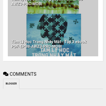
AWZ3-PRC-MOBI
Tâm Lý Học Trong Nháy Mắt - Tập 3 ebook
PDF-EPUB-AWZ3-PRC-MOBI
COMMENTS
BLOGGER