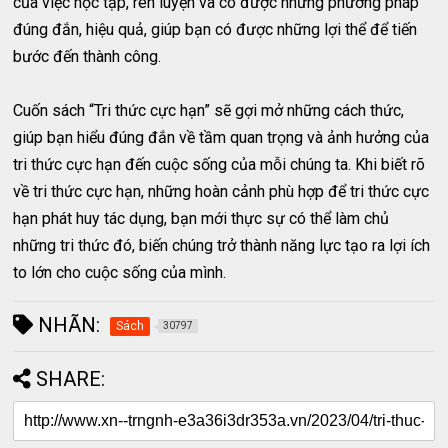
của việc học tập, rèn luyện và có được những phương pháp
đúng đắn, hiệu quả, giúp bạn có được những lợi thể để tiến
bước đến thành công.
Cuốn sách “Tri thức cực hạn” sẽ gợi mở những cách thức,
giúp bạn hiểu đúng đắn về tầm quan trọng và ảnh hưởng của
tri thức cực hạn đến cuộc sống của mỗi chúng ta. Khi biết rõ
về tri thức cực hạn, những hoàn cảnh phù hợp để tri thức cực
hạn phát huy tác dụng, bạn mới thực sự có thể làm chủ
những tri thức đó, biến chúng trở thành năng lực tạo ra lợi ích
to lớn cho cuộc sống của mình.
NHÃN:
Sách
30797
SHARE: