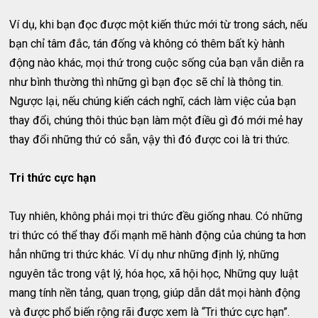
Ví dụ, khi bạn đọc được một kiến thức mới từ trong sách, nếu
bạn chỉ tâm đắc, tán đống và không có thêm bất kỳ hành
động nào khác, mọi thứ trong cuộc sống của bạn vẫn diễn ra
như bình thường thì những gì bạn đọc sẽ chỉ là thông tin.
Ngược lại, nếu chúng kiến cách nghĩ, cách làm việc của bạn
thay đổi, chúng thôi thúc bạn làm một điều gì đó mới mẻ hay
thay đổi những thứ có sẵn, vậy thì đó được coi là tri thức.
Tri thức cực hạn
Tuy nhiên, không phải mọi tri thức đều giống nhau. Có những
tri thức có thể thay đổi mạnh mẽ hành động của chúng ta hơn
hẳn những tri thức khác. Ví dụ như những định lý, những
nguyên tắc trong vật lý, hóa học, xã hội học, Những quy luật
mang tính nền tảng, quan trọng, giúp dẫn dắt mọi hành động
và được phổ biến rộng rãi được xem là “Tri thức cực hạn”.