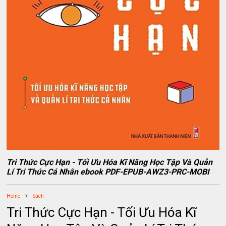
Tri Thức Cực Hạn - Tối Ưu Hóa Kĩ Năng Học Tập Và Quản
Lí Tri Thức Cá Nhân ebook PDF-EPUB-AWZ3-PRC-MOBI
Home
Sách
Tri Thức Cực Hạn - Tối Ưu Hóa Kĩ