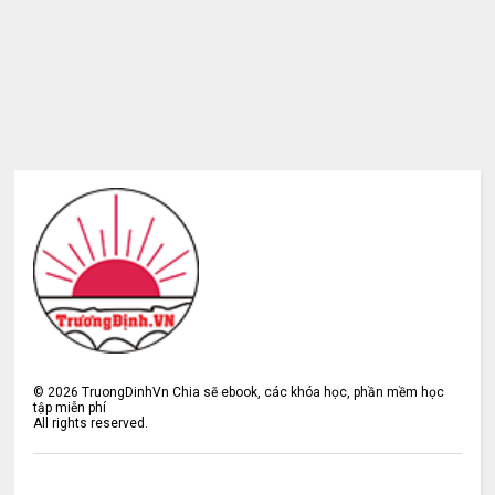
©
2026
TruongDinhVn Chia sẽ ebook, các khóa học, phần mềm học
tập miễn phí
All rights reserved.