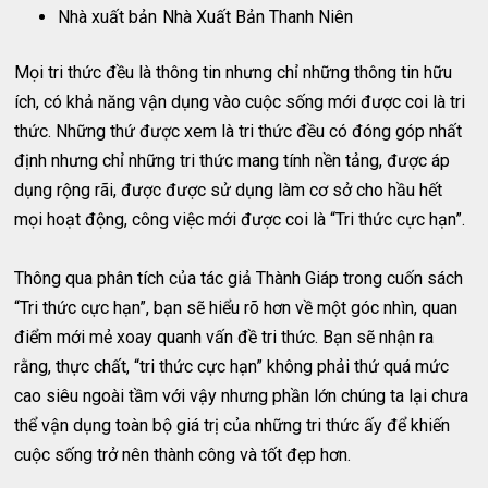
Nhà xuất bản
Nhà Xuất Bản Thanh Niên
Mọi tri thức đều là thông tin nhưng chỉ những thông tin hữu
ích, có khả năng vận dụng vào cuộc sống mới được coi là tri
thức. Những thứ được xem là tri thức đều có đóng góp nhất
định nhưng chỉ những tri thức mang tính nền tảng, được áp
dụng rộng rãi, được được sử dụng làm cơ sở cho hầu hết
mọi hoạt động, công việc mới được coi là “Tri thức cực hạn”.
Thông qua phân tích của tác giả Thành Giáp trong cuốn sách
“Tri thức cực hạn”, bạn sẽ hiểu rõ hơn về một góc nhìn, quan
điểm mới mẻ xoay quanh vấn đề tri thức. Bạn sẽ nhận ra
rằng, thực chất, “tri thức cực hạn” không phải thứ quá mức
cao siêu ngoài tầm với vậy nhưng phần lớn chúng ta lại chưa
thể vận dụng toàn bộ giá trị của những tri thức ấy để khiến
cuộc sống trở nên thành công và tốt đẹp hơn.