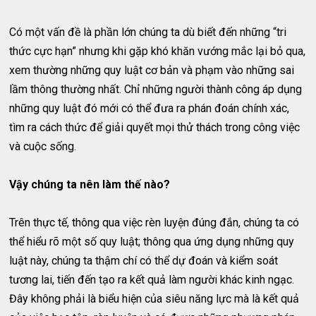
Có một vấn đề là phần lớn chúng ta dù biết đến những “tri
thức cực hạn” nhưng khi gặp khó khăn vướng mắc lại bỏ qua,
xem thường những quy luật cơ bản và phạm vào những sai
lầm thông thường nhất. Chỉ những người thành công áp dụng
những quy luật đó mới có thể đưa ra phán đoán chính xác,
tìm ra cách thức để giải quyết mọi thử thách trong công việc
và cuộc sống.
Vậy chúng ta nên làm thế nào?
Trên thực tế, thông qua việc rèn luyện đúng đắn, chúng ta có
thể hiểu rõ một số quy luật; thông qua ứng dụng những quy
luật này, chúng ta thậm chí có thể dự đoán và kiểm soát
tương lai, tiến đến tạo ra kết quả làm người khác kinh ngạc.
Đây không phải là biểu hiện của siêu năng lực mà là kết quả