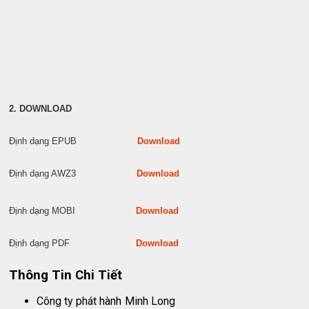
2. DOWNLOAD
Định dạng EPUB
Download
Định dạng AWZ3
Download
Định dạng MOBI
Download
Định dạng PDF
Download
Thông Tin Chi Tiết
Công ty phát hành
Minh Long