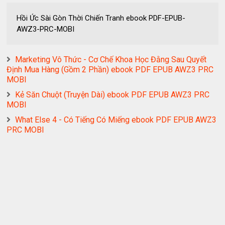
Hồi Ức Sài Gòn Thời Chiến Tranh ebook PDF-EPUB-
AWZ3-PRC-MOBI
Marketing Vô Thức - Cơ Chế Khoa Học Đằng Sau Quyết
Định Mua Hàng (Gồm 2 Phần) ebook PDF EPUB AWZ3 PRC
MOBI
Kẻ Săn Chuột (Truyện Dài) ebook PDF EPUB AWZ3 PRC
MOBI
What Else 4 - Có Tiếng Có Miếng ebook PDF EPUB AWZ3
PRC MOBI