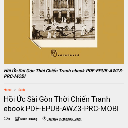
Hồi Ức Sài Gòn Thời Chiến Tranh ebook PDF-EPUB-AWZ3-
PRC-MOBI
Home
Sách
Hồi Ức Sài Gòn Thời Chiến Tranh
ebook PDF-EPUB-AWZ3-PRC-MOBI
0
Nhut Truong
Thứ Bảy, 27 tháng 5, 2023