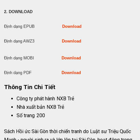
2. DOWNLOAD
Định dạng EPUB
Download
Định dạng AWZ3
Download
Định dạng MOBI
Download
Định dạng PDF
Download
Thông Tin Chi Tiết
Công ty phát hành
NXB Trẻ
Nhà xuất bản
NXB Trẻ
Số trang
200
Sách Hồi ức Sài Gòn thời chiến tranh do Luật sư Triệu Quốc
Mạnh - người sinh ra và lớn lên tại Sài Gòn, hoạt động trong