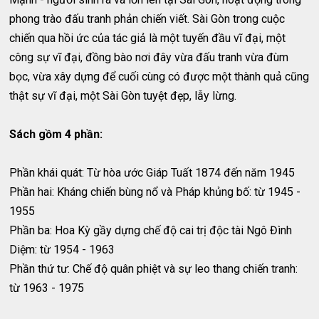
phong trào đấu tranh phản chiến viết. Sài Gòn trong cuộc
chiến qua hồi ức của tác giả là một tuyến đầu vĩ đại, một
công sự vĩ đại, đồng bào nơi đây vừa đấu tranh vừa đùm
bọc, vừa xây dựng để cuối cùng có được một thành quả cũng
thật sự vĩ đại, một Sài Gòn tuyệt đẹp, lẫy lừng.
Sách gồm 4 phần:
Phần khái quát: Từ hòa ước Giáp Tuất 1874 đến năm 1945
Phần hai: Kháng chiến bùng nổ và Pháp khủng bố: từ 1945 -
1955
Phần ba: Hoa Kỳ gầy dựng chế độ cai trị độc tài Ngô Đình
Diệm: từ 1954 - 1963
Phần thứ tư: Chế độ quân phiệt và sự leo thang chiến tranh:
từ 1963 - 1975