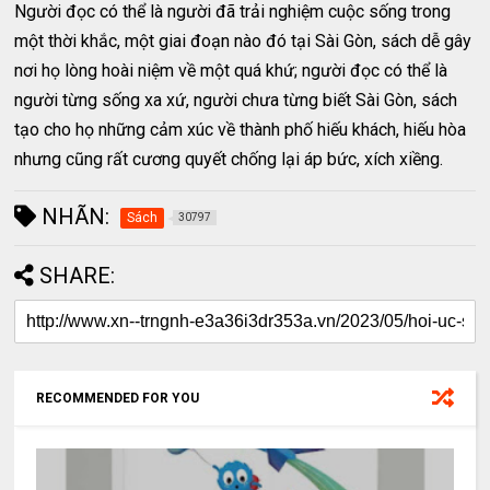
Người đọc có thể là người đã trải nghiệm cuộc sống trong
một thời khắc, một giai đoạn nào đó tại Sài Gòn, sách dễ gây
nơi họ lòng hoài niệm về một quá khứ; người đọc có thể là
người từng sống xa xứ, người chưa từng biết Sài Gòn, sách
tạo cho họ những cảm xúc về thành phố hiếu khách, hiếu hòa
nhưng cũng rất cương quyết chống lại áp bức, xích xiềng.
NHÃN:
Sách
30797
SHARE:
RECOMMENDED FOR YOU