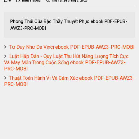
0
Nhut Truong
Thứ Tư, 24 tháng 5, 2023
Phong Thái Của Bậc Thầy Thuyết Phục ebook PDF-EPUB-
AWZ3-PRC-MOBI
Tư Duy Như Da Vinci ebook PDF-EPUB-AWZ3-PRC-MOBI
Luật Hấp Dẫn - Quy Luật Thu Hút Năng Lượng Tích Cực
Và May Mắn Trong Cuộc Sống ebook PDF-EPUB-AWZ3-
PRC-MOBI
Thuật Toán Hành Vi Và Cảm Xúc ebook PDF-EPUB-AWZ3-
PRC-MOBI