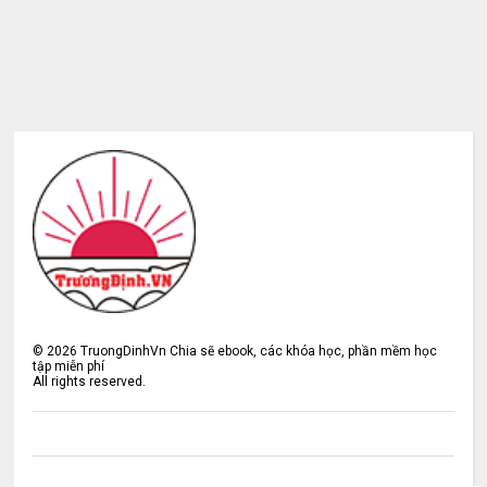
©
2026
TruongDinhVn Chia sẽ ebook, các khóa học, phần mềm học
tập miễn phí
All rights reserved.