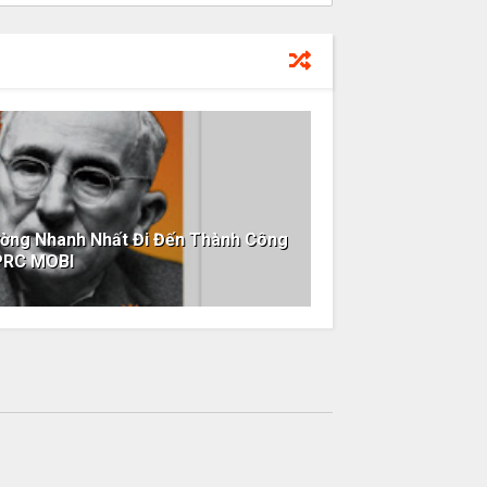
Đường Nhanh Nhất Đi Đến Thành Công
PRC MOBI