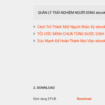
QUẢN LÝ TRẢI NGHIỆM NGƯỜI DÙNG eboo
Cách Trở Thành Một Người Khắc Kỷ e
TÔI ƯỚC MÌNH CHƯA TỪNG ĐƯỢC SINH
Sức Mạnh Để Hoàn Thành Mọi Việc eb
2. DOWNLOAD
Định dạng EPUB
Download