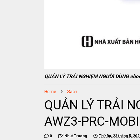
QUẢN LÝ TRẢI NGHIỆM NGƯỜI DÙNG ebo
Home
Sách
QUẢN LÝ TRẢI N
AWZ3-PRC-MOBI
0
Nhut Truong
Thứ Ba, 23 tháng 5, 202