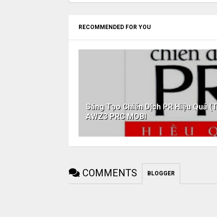
RECOMMENDED FOR YOU
Sáng Tạo Chiến Dịch PR Hiệu Quả (
AWZ3 PRC MOBI
COMMENTS
BLOGGER