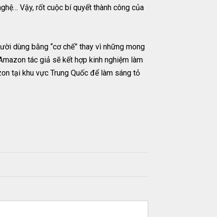
nghệ… Vậy, rốt cuộc bí quyết thành công của
m người dùng bằng “cơ chế” thay vì những mong
a Amazon tác giả sẽ kết hợp kinh nghiệm làm
zon tại khu vực Trung Quốc để làm sáng tỏ