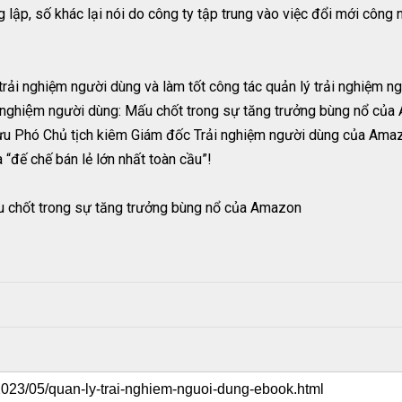
 lập, số khác lại nói do công ty tập trung vào việc đổi mới công 
o trải nghiệm người dùng và làm tốt công tác quản lý trải nghiệ
̉i nghiệm người dùng: Mấu chốt trong sự tăng trưởng bùng nổ củ
ị cựu Phó Chủ tịch kiêm Giám đốc Trải nghiệm người dùng của Ama
“đế chế bán lẻ lớn nhất toàn cầu”!
hốt trong sự tăng trưởng bùng nổ của Amazon