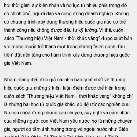
hỏi thời gian, sự kiên nhẫn và nỗ lực từ nhiều phía trong đó
có chính phủ, người dân và cộng đồng doanh nghiệp. Không
có chương trình xây dựng thương hiệu quốc gia nào có thể
thành công nếu không được đầu tư kỹ lưỡng. Vì thế, cuốn
sách “Thương hiệu Việt Nam - thời khắc vàng” được xuất bản
với mong muốn trở thành một trong những “viên gạch đầu
tiên" đặt nền tảng cho hành trình xây dựng thương hiệu quốc
gia Việt Nam.
Nhằm mang đến độc giả cái nhìn bao quát nhất về thương
hiệu quốc gia, những ý kiến, luận điểm được thể hiện trong
cuốn sách “Thương hiệu Việt Nam - thời khắc vàng” không chỉ
là những bài học từ quốc gia khác, số liệu từ các nghiên cứu.
Nó còn chứa đựng những câu chuyện, suy nghĩ và cảm nhận
của những người con Việt Nam yêu nước, họ là những chuyên
gia, người có tầm ảnh hưởng trong và ngoài nước như: Giáo