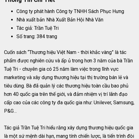
Công ty phát hành
Công ty TNHH Sách Phục Hưng
Nhà xuất bản
Nhà Xuất Bản Hội Nhà Văn
Tác giả: Trần Tuệ Tri
Số trang: 384 trang
Cuốn sách “Thương hiệu Việt Nam - thời khắc vàng” là tác
phẩm được nghiên cứu và ấp ủ trong hơn 3 năm của bà Trần
Tuệ Tri - chuyên gia có 25 năm làm việc trong lĩnh vực
marketing và xây dựng thương hiệu tại thị trường bán lẻ và
tiêu dùng. Bà đã quản lý các thương hiệu toàn cầu bao phủ
hơn 40 quốc gia trên thế giới, và đảm nhiệm vị trí lãnh đạo
cấp cao của các công ty đa quốc gia như: Unilever, Samsung,
P&G…
Tác giả Trần Tuệ Tri hiểu rằng xây dựng thương hiệu quốc gia
là một sứ mệnh dài hạn, mang tính chiến lược, là tiến trình đòi