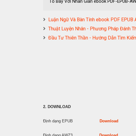
Tỏ Bày Với Nhân Gian ebook PDF-EPUB-
Luận Ngữ Và Bàn Tính ebook PDF EPU
Thuật Luyện Nhân - Phương Pháp Đánh 
Đầu Tư Thiên Thần - Hướng Dẫn Tìm Ki
2. DOWNLOAD
Định dạng EPUB
Download
Định dạng AWZ3
Download