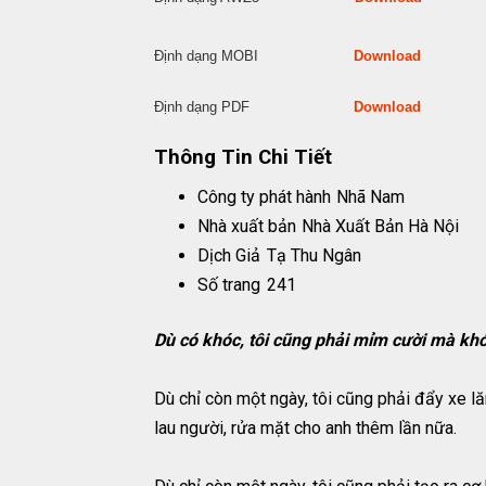
Định dạng MOBI
Download
Định dạng PDF
Download
Thông Tin Chi Tiết
Công ty phát hành
Nhã Nam
Nhà xuất bản
Nhà Xuất Bản Hà Nội
Dịch Giả
Tạ Thu Ngân
Số trang
241
Dù có khóc, tôi cũng phải mỉm cười mà kh
Dù chỉ còn một ngày, tôi cũng phải đẩy xe l
lau người, rửa mặt cho anh thêm lần nữa.