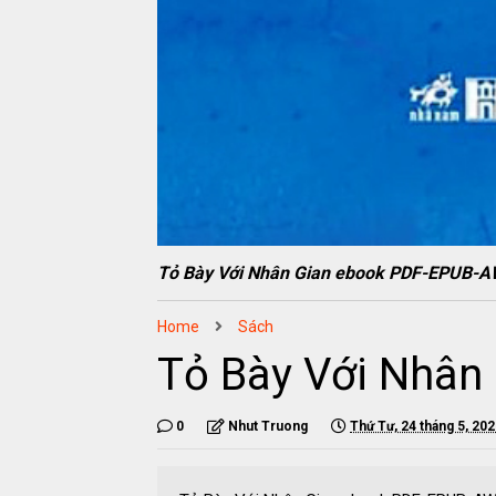
Tỏ Bày Với Nhân Gian ebook PDF-EPUB-
Home
Sách
Tỏ Bày Với Nhâ
0
Nhut Truong
Thứ Tư, 24 tháng 5, 20