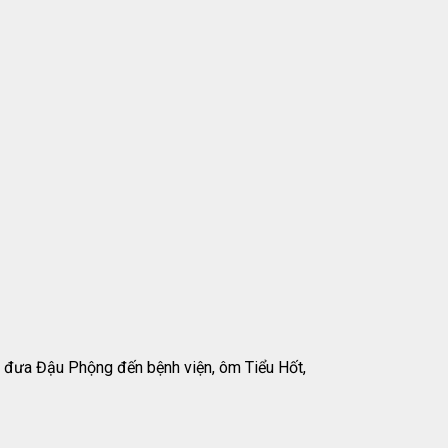
t, đưa Đậu Phộng đến bệnh viện, ôm Tiểu Hốt,