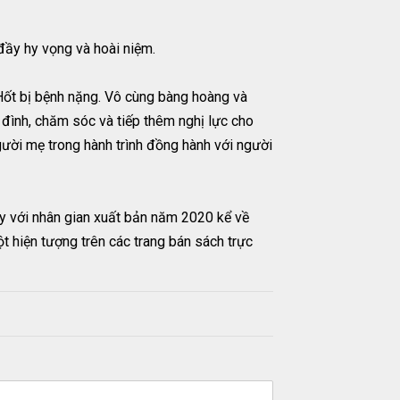
đầy hy vọng và hoài niệm.
Hốt bị bệnh nặng. Vô cùng bàng hoàng và
 đình, chăm sóc và tiếp thêm nghị lực cho
gười mẹ trong hành trình đồng hành với người
ày với nhân gian xuất bản năm 2020 kể về
t hiện tượng trên các trang bán sách trực