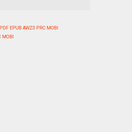
ok PDF EPUB AWZ3 PRC MOBI
C MOBI