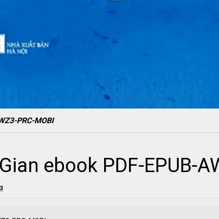
AWZ3-PRC-MOBI
n Gian ebook PDF-EPUB-
23