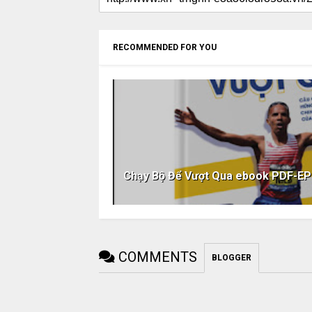
RECOMMENDED FOR YOU
Chạy Bộ Để Vượt Qua ebook PDF-
COMMENTS
BLOGGER