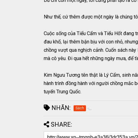
Dù chỉ còn một ngày, tôi cũng phải tạo ra cơ
Như thế, cứ thêm được một ngày là chúng tôi
Cuộc sống của Tiểu Cẩm và Tiểu Hốt đang tr
đau khổ, lại thêm bận bịu với con nhỏ, nhưn
chồng vượt qua nghịch cảnh. Cuốn sách này l
mà cô yêu. Đi qua hết những ngày mưa, để t
Kim Ngưu Tương tên thật là Lý Cẩm, sinh nă
hành trình đồng hành với người chồng mắc bệ
tuyến Trung Quốc.
NHÃN:
Sách
SHARE: