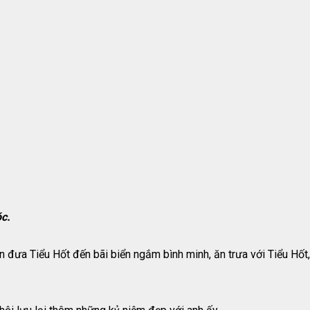
óc.
ăn đưa Tiểu Hốt đến bãi biển ngắm bình minh, ăn trưa với Tiểu Hố