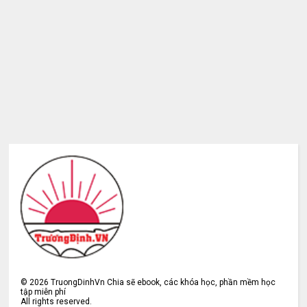
©
2026
TruongDinhVn Chia sẽ ebook, các khóa học, phần mềm học
tập miễn phí
All rights reserved.