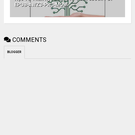
EPUB-AWZ3-PRC-MOBI
COMMENTS
BLOGGER