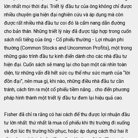
lớn nhất mọi thời đại. Triết lý đầu tư của ông không chỉ được
nhiều chuyên gia hiện đại nghiên cứu và áp dụng mà còn
được rất nhiều nhà đầu tư coi đó là cẩm nang dẫn đường
cho bản thân. Những triết lý này đã được tập hợp trong cuốn
sách nổi tiếng của ông - Cổ phiếu thường - Lợi nhuận phi
thường (Common Stocks and Uncommon Profits), một trong
những giáo trình đầu tư kinh điển dành cho các nhà đầu tư
hiện đại. Cuốn sách sẽ mang lại cho bạn một cái nhìn toàn
diện, từ những vấn đề hết sức cụ thể như sức mạnh của “lời
đồn đại”, nên mua gì, khi nào, những điều nhà đầu tư cần
tránh, cách tìm ra một cổ phiếu tiềm năng… cho đến phương
pháp hình thành một triết lý đầu tư đem lại hiệu quả cao.
Fisher đã chỉ ra rằng có hai cách để thu được lợi nhuận đầu
tư lớn nhất: thứ nhất là mua cổ phiếu khi thị trường đi xuống
và đợi lúc thị trường hồi phục; hoặc áp dụng cách thứ hai ít