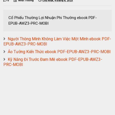
0
Nhut Truong
Chủ Nhật, 4 tháng 6, 2023
Cổ Phiếu Thường Lợi Nhuận Phi Thường ebook PDF-
EPUB-AWZ3-PRC-MOBI
Người Thông Minh Không Làm Việc Một Mình ebook PDF-
EPUB-AWZ3-PRC-MOBI
Ảo Tưởng Kiến Thức ebook PDF-EPUB-AWZ3-PRC-MOBI
Kỹ Năng Đi Trước Đam Mê ebook PDF-EPUB-AWZ3-
PRC-MOBI