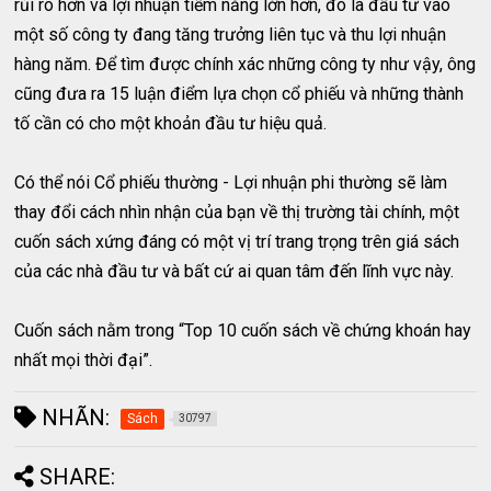
rủi ro hơn và lợi nhuận tiềm năng lớn hơn, đó là đầu tư vào
một số công ty đang tăng trưởng liên tục và thu lợi nhuận
hàng năm. Để tìm được chính xác những công ty như vậy, ông
cũng đưa ra 15 luận điểm lựa chọn cổ phiếu và những thành
tố cần có cho một khoản đầu tư hiệu quả.
Có thể nói Cổ phiếu thường - Lợi nhuận phi thường sẽ làm
thay đổi cách nhìn nhận của bạn về thị trường tài chính, một
cuốn sách xứng đáng có một vị trí trang trọng trên giá sách
của các nhà đầu tư và bất cứ ai quan tâm đến lĩnh vực này.
Cuốn sách nằm trong “Top 10 cuốn sách về chứng khoán hay
nhất mọi thời đại”.
NHÃN:
Sách
30797
SHARE: