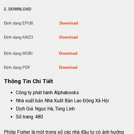
2. DOWNLOAD
Định dạng EPUB
Download
Định dạng AWZ3
Download
Định dạng MOBI
Download
Định dạng PDF
Download
Thông Tin Chi Tiết
Công ty phát hành
Alphabooks
Nhà xuất bản
Nhà Xuất Bản Lao Động Xã Hội
Dịch Giả
Ngọc Hà, Tùng Linh
Số trang
480
Philip Fisher là một trong số các nhà đầu tư có ảnh hưởng