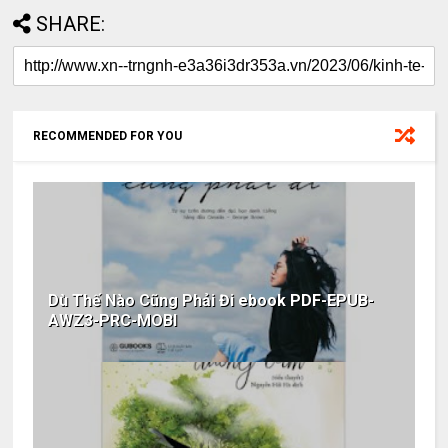
SHARE:
RECOMMENDED FOR YOU
Dù Thế Nào Cũng Phải Đi ebook PDF-EPUB-
AWZ3-PRC-MOBI