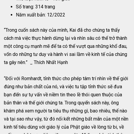
Số trang: 314 trang
Năm xuất bản: 12/2022
“Trong cuốn sách này của mình, Kai đã cho chúng ta thấy
cách mà việc thực hành dừng lại và nhìn sâu có thể trở thành
một công cụ mạnh mẽ để ta có thể vượt qua những khổ đau,
vốn do những tư duy và hành vi sai lầm về kinh tế của chúng
ta gây nên.” _ Thích Nhất Hạnh
“Đối với Romhardt, tỉnh thức cho phép tâm trí nhìn về thế giới
đúng như bản chất của nó, và việc tu tập tỉnh thức sẽ đưa
bạn đến sự tự vấn về niềm tin theo lề thói quen thuộc của
bản thân và thế giới chúng ta. Trong quyển sách này, ông
khám phá xem người ta tiêu thụ những gì, bao nhiêu, thế nào
và tại sao như vậy, từ đó nối kết những bất mãn của một nền
kinh tế tiêu dùng với giáo lý của Phật giáo về lòng từ bi, về