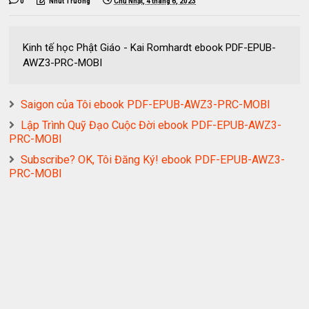
0
Nhut Truong
Chủ Nhật, 4 tháng 6, 2023
Kinh tế học Phật Giáo - Kai Romhardt ebook PDF-EPUB-
AWZ3-PRC-MOBI
Saigon của Tôi ebook PDF-EPUB-AWZ3-PRC-MOBI
Lập Trình Quỹ Đạo Cuộc Đời ebook PDF-EPUB-AWZ3-
PRC-MOBI
Subscribe? OK, Tôi Đăng Ký! ebook PDF-EPUB-AWZ3-
PRC-MOBI