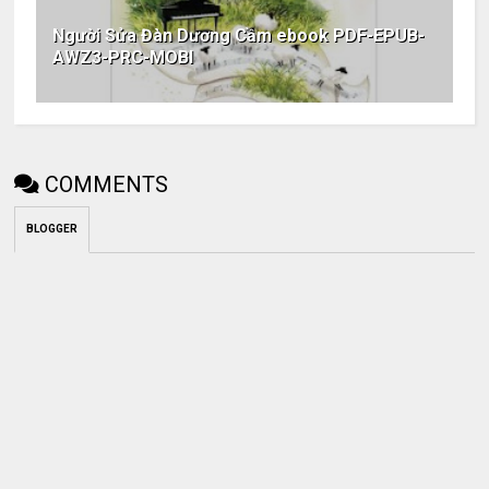
Người Sửa Đàn Dương Cầm ebook PDF-EPUB-
AWZ3-PRC-MOBI
COMMENTS
BLOGGER