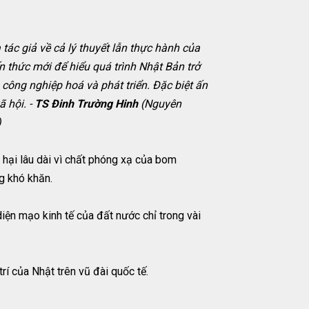
tác giả về cả lý thuyết lẫn thực hành của
n thức mới để hiểu quá trình Nhật Bản trở
công nghiệp hoá và phát triển. Đặc biệt ấn
 hội. -
TS Đinh Trường Hinh
(Nguyên
)
 lâu dài vì chất phóng xạ của bom
ng khó khăn.
iện mạo kinh tế của đất nước chỉ trong vài
 của Nhật trên vũ đài quốc tế.