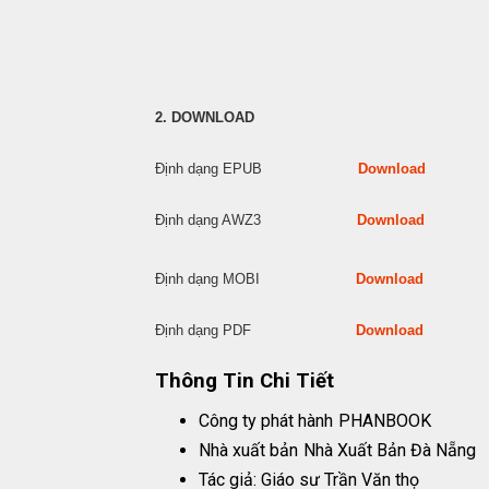
2. DOWNLOAD
Định dạng EPUB
Download
Định dạng AWZ3
Download
Định dạng MOBI
Download
Định dạng PDF
Download
Thông Tin Chi Tiết
Công ty phát hành
PHANBOOK
Nhà xuất bản
Nhà Xuất Bản Đà Nẵng
Tác giả: Giáo sư Trần Văn thọ