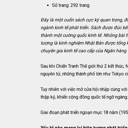
Số trang: 292 trang
Đây là một cuốn sách cực kỳ quan trọng, đư
ngành kinh tế phát triển. Sách được đúc kế
thành một cường quốc kính tế. Những bài họ
tượng là kinh nghiệm Nhật Bản được tổng kế
chuyên gia kinh tế cao cấp của Ngân hàng Th
Sau khi Chiến Tranh Thế giới thứ 2 kết thúc, Nh
nguyên tử, những thành phố lớn như Tokyo
Tuy nhiên với việc mở cửa hội nhập cùng với
thập kỷ, khiến cộng đồng quốc tế ngỡ ngàng.
Giai đoạn phát triển ngoạn mục 18 năm (1955-19
Yếu tố nào mang lại hiện tượng phát triển