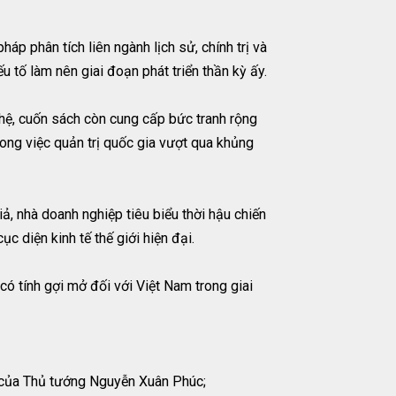
áp phân tích liên ngành lịch sử, chính trị và
 tố làm nên giai đoạn phát triển thần kỳ ấy.
ghệ, cuốn sách còn cung cấp bức tranh rộng
rong việc quản trị quốc gia vượt qua khủng
ả, nhà doanh nghiệp tiêu biểu thời hậu chiến
 diện kinh tế thế giới hiện đại.
có tính gợi mở đối với Việt Nam trong giai
ế của Thủ tướng Nguyễn Xuân Phúc;