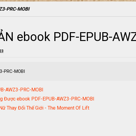
Z3-PRC-MOBI
ẢN ebook PDF-EPUB-AW
23
Z3-PRC-MOBI
PUB-AWZ3-PRC-MOBI
Cũng Được ebook PDF-EPUB-AWZ3-PRC-MOBI
Nữ Thay Đổi Thế Giới - The Moment Of Lift