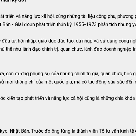
 triển và năng lực xã hội, cùng những tài liệu công phu, phương ph
 Bản - Giai đoạn phát triển thần kỳ 1955-1973 phân tích những yếu
ề đầu tư, hội nhập, giáo dục đào tạo, du nhập và sử dụng công n
ủ thể như lãnh đạo chính trị, quan chức, lãnh đạo doanh nghiệp t
ựa, con đường phụng sự của những chính trị gia, quan chức, học gi
ử mới không chỉ của một quốc gia, mà có tác động sâu sắc đến cục
c kiến tạo phát triển và năng lực xã hội cũng là những chìa khóa 
kyo, Nhật Bản. Trước đó ông từng là thành viên Tổ tư vấn kinh t