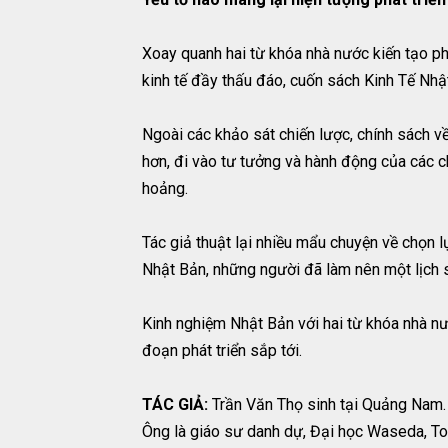
Xoay quanh hai từ khóa nhà nước kiến tạo phát
kinh tế đầy thấu đáo, cuốn sách Kinh Tế Nhật
Ngoài các khảo sát chiến lược, chính sách v
hơn, đi vào tư tưởng và hành động của các ch
hoảng.
Tác giả thuật lại nhiều mẩu chuyện về chọn l
Nhật Bản, những người đã làm nên một lịch s
Kinh nghiệm Nhật Bản với hai từ khóa nhà nướ
đoạn phát triển sắp tới.
TÁC GIẢ:
Trần Văn Thọ sinh tại Quảng Nam.
Ông là giáo sư danh dự, Đại học Waseda, To