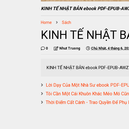
KINH TẾ NHẬT BẢN ebook PDF-EPUB-AW
Home
Sách
KINH TẾ NHẬT B
0
Nhut Truong
Chủ Nhật, 4 tháng 6, 20
KINH TẾ NHẬT BẢN ebook PDF-EPUB-AW
Lời Dạy Của Một Nhà Sư ebook PDF-E
Tôi Cần Một Cái Khuôn Khác Méo Mó 
Thời Điểm Cất Cánh - Trao Quyền Để Phụ 