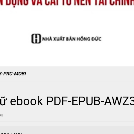
3-PRC-MOBI
Dữ ebook PDF-EPUB-AWZ
23