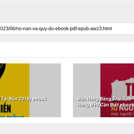
 (Tái Bản 2018) ebook
Bán Hàng Bằng Trái Tim 
Hàng Đều Cần Biết ebo