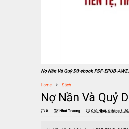
Nợ Nần Và Quỷ Dữ ebook PDF-EPUB-AWZ
Home
Sách
Nợ Nần Và Quỷ 
0
Nhut Truong
Chủ Nhật, 4 tháng 6, 20