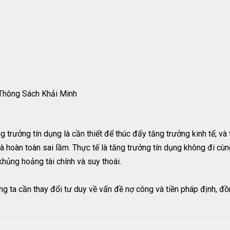
Thông Sách Khải Minh
ng trưởng tín dụng là cần thiết để thúc đẩy tăng trưởng kinh tế; v
là hoàn toàn sai lầm. Thực tế là tăng trưởng tín dụng không đi cùn
hủng hoảng tài chính và suy thoái.
g ta cần thay đổi tư duy về vấn đề nợ công và tiền pháp định, đồ