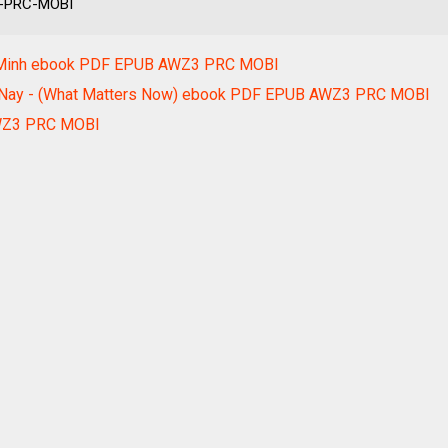
3-PRC-MOBI
ng Minh ebook PDF EPUB AWZ3 PRC MOBI
i Nay - (What Matters Now) ebook PDF EPUB AWZ3 PRC MOBI
WZ3 PRC MOBI