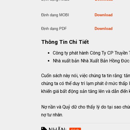
Định dạng MOBI
Download
Định dạng PDF
Download
Thông Tin Chi Tiết
Công ty phát hành
Công Ty CP Truyền 
Nhà xuất bản
Nhà Xuất Bản Hồng Đức
Cuốn sách này nói, việc chúng ta tin rằng: tă
chúng ta có thể duy trì lạm phát ở mức thấp 
khiến giá bất động sản tăng lên và dẫn đến k
Nợ nần và Quỷ dữ cho thấy lý do tại sao chún
nợ tư nhân.
NHÃN: