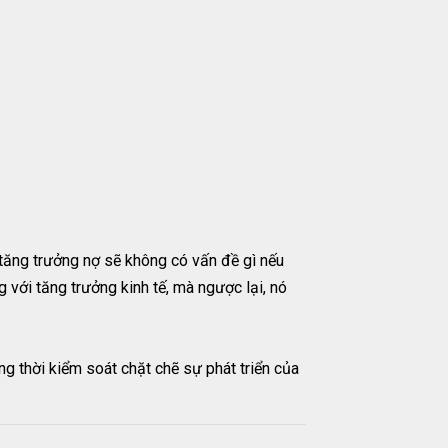
à tăng trưởng nợ sẽ không có vấn đề gì nếu
g với tăng trưởng kinh tế, mà ngược lại, nó
ng thời kiểm soát chặt chẽ sự phát triển của