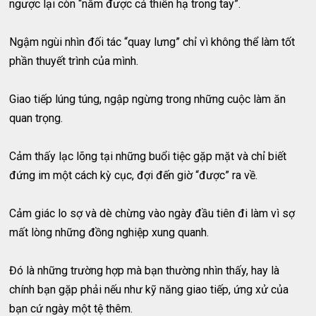
ngược lại còn “nắm được cả thiên hạ trong tay”.
Ngậm ngùi nhìn đối tác “quay lưng” chỉ vì không thể làm tốt
phần thuyết trình của mình.
Giao tiếp lúng túng, ngập ngừng trong những cuộc làm ăn
quan trọng.
Cảm thấy lạc lõng tại những buổi tiệc gặp mặt và chỉ biết
đứng im một cách kỳ cục, đợi đến giờ “được” ra về.
Cảm giác lo sợ và dè chừng vào ngày đầu tiên đi làm vì sợ
mất lòng những đồng nghiệp xung quanh.
Đó là những trường hợp mà bạn thường nhìn thấy, hay là
chính bạn gặp phải nếu như kỹ năng giao tiếp, ứng xử của
bạn cứ ngày một tệ thêm.