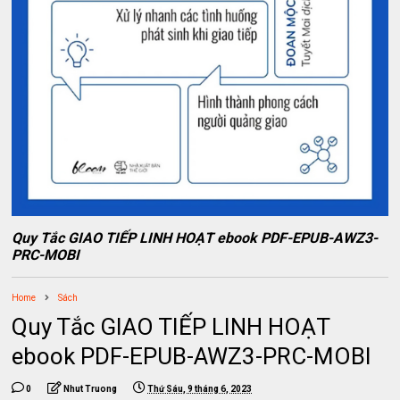
Quy Tắc GIAO TIẾP LINH HOẠT ebook PDF-EPUB-AWZ3-
PRC-MOBI
Home
Sách
Quy Tắc GIAO TIẾP LINH HOẠT
ebook PDF-EPUB-AWZ3-PRC-MOBI
0
Nhut Truong
Thứ Sáu, 9 tháng 6, 2023