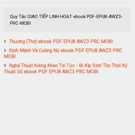
Quy Tắc GIAO TIẾP LINH HOẠT ebook PDF-EPUB-AWZ3-
PRC-MOBI
Thương (Thơ) ebook PDF EPUB AWZ3 PRC MOBI
Định Mệnh Và Cuồng Nộ ebook PDF EPUB AWZ3 PRC
MOBI
Nghệ Thuật Kiêng Khen Tin Tức - Bí Kíp Sinh Tồn Thời Kỹ
Thuật Số ebook PDF EPUB AWZ3 PRC MOBI