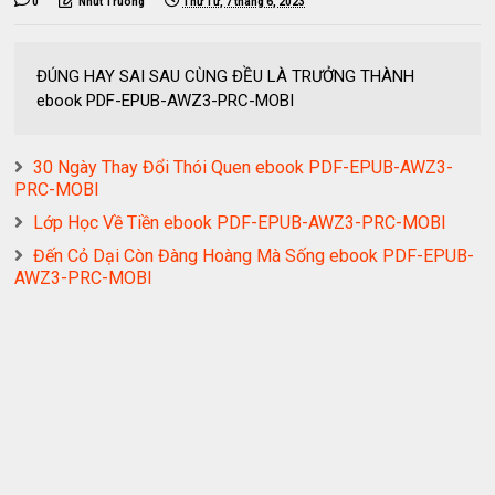
0
Nhut Truong
Thứ Tư, 7 tháng 6, 2023
ĐÚNG HAY SAI SAU CÙNG ĐỀU LÀ TRƯỞNG THÀNH
ebook PDF-EPUB-AWZ3-PRC-MOBI
30 Ngày Thay Đổi Thói Quen ebook PDF-EPUB-AWZ3-
PRC-MOBI
Lớp Học Về Tiền ebook PDF-EPUB-AWZ3-PRC-MOBI
Đến Cỏ Dại Còn Đàng Hoàng Mà Sống ebook PDF-EPUB-
AWZ3-PRC-MOBI