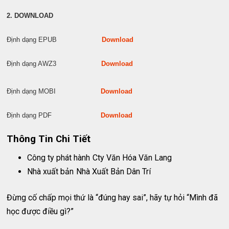
2. DOWNLOAD
Định dạng EPUB
Download
Định dạng AWZ3
Download
Định dạng MOBI
Download
Định dạng PDF
Download
Thông Tin Chi Tiết
Công ty phát hành
Cty Văn Hóa Văn Lang
Nhà xuất bản
Nhà Xuất Bản Dân Trí
Đừng cố chấp mọi thứ là “đúng hay sai”, hãy tự hỏi “Mình đã
học được điều gì?”