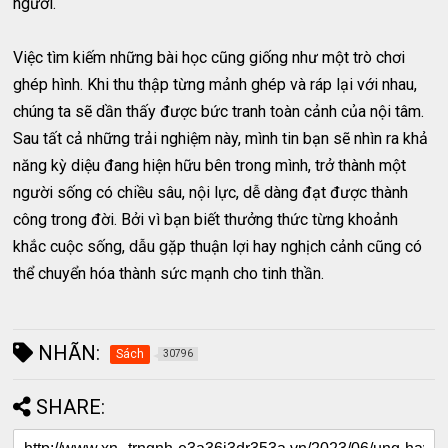
người.
Việc tìm kiếm những bài học cũng giống như một trò chơi
ghép hình. Khi thu thập từng mảnh ghép và ráp lại với nhau,
chúng ta sẽ dần thấy được bức tranh toàn cảnh của nội tâm.
Sau tất cả những trải nghiệm này, mình tin bạn sẽ nhìn ra khả
năng kỳ diệu đang hiện hữu bên trong mình, trở thành một
người sống có chiều sâu, nội lực, dễ dàng đạt được thành
công trong đời. Bởi vì bạn biết thưởng thức từng khoảnh
khắc cuộc sống, dẫu gặp thuận lợi hay nghịch cảnh cũng có
thể chuyển hóa thành sức mạnh cho tinh thần.
NHÃN:
Sách
30796
SHARE: