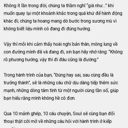
Không ít lần trong đời, chúng ta thầm nghĩ “giá như…” khi
muốn quay lại một khoảnh khắc trong quá khứ để hành động
khác đi; chúng ta hoang mang dò bước trong sương mù vì
không biết liệu mình có đang đi đúng hướng.
Vậy thì mỗi khi cảm thấy hoài nghi bản thân, mông lung về
con đường mình đã và đang đi, xin bạn hãy nhớ rằng: “Không
rõ phương hướng, vậy thì đi đâu cũng là đường.”
Trong hành trình của bạn, “Đúng hay sai, sau cùng đều là
trưởng thành”, sẽ là những câu chữ dịu dàng tiếp thêm sức
mạnh, những dòng tâm tình từ một người cùng tần số, giúp
bạn hiểu rằng mình không hề cô đơn.
Qua 10 mảnh ghép, 10 câu chuyện, Soul sẽ cùng bạn đối
thoại thật cởi mở về những câu hỏi với hành trình ở kiếp