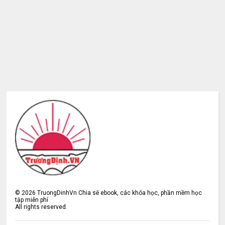
©
2026
TruongDinhVn Chia sẽ ebook, các khóa học, phần mềm học
tập miễn phí
All rights reserved.