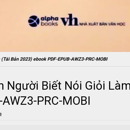
Làm (Tái Bản 2023) ebook PDF-EPUB-AWZ3-PRC-MOBI
h Người Biết Nói Giỏi Làm
B-AWZ3-PRC-MOBI
3