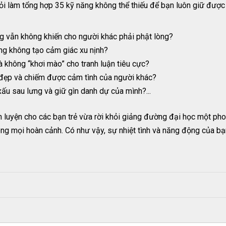
iỏi làm tổng hợp 35 kỹ năng không thể thiếu để bạn luôn giữ được 
g vẫn không khiến cho người khác phải phật lòng?
g không tạo cảm giác xu nịnh?
 không “khơi mào” cho tranh luận tiêu cực?
 đẹp và chiếm được cảm tình của người khác?
ấu sau lưng và giữ gìn danh dự của mình?...
 luyện cho các bạn trẻ vừa rời khỏi giảng đường đại học một phon
g mọi hoàn cảnh. Có như vậy, sự nhiệt tình và năng động của bạn