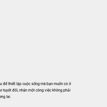
yêu để thiết lập cuộc sống mà bạn muốn có ở
mơ tuyệt đối, nhận một công việc không phải
ng lai.