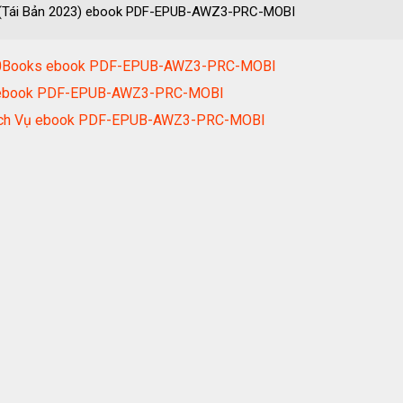
àm (Tái Bản 2023) ebook PDF-EPUB-AWZ3-PRC-MOBI
 1980Books ebook PDF-EPUB-AWZ3-PRC-MOBI
áo ebook PDF-EPUB-AWZ3-PRC-MOBI
Dịch Vụ ebook PDF-EPUB-AWZ3-PRC-MOBI