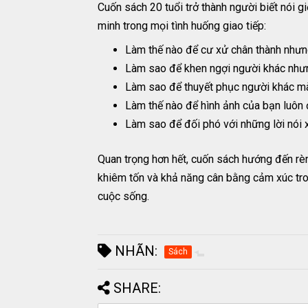
Cuốn sách 20 tuổi trở thành người biết nói g
minh trong mọi tình huống giao tiếp:
Làm thế nào để cư xử chân thành nhưn
Làm sao để khen ngợi người khác nhưn
Làm sao để thuyết phục người khác mà
Làm thế nào để hình ảnh của bạn luôn
Làm sao để đối phó với những lời nói x
Quan trọng hơn hết, cuốn sách hướng đến rèn
khiêm tốn và khả năng cân bằng cảm xúc tron
cuộc sống.
NHÃN:
Sách
SHARE: