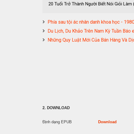
20 Tuổi Trở Thành Người Biết Nói Giỏi L
Phía sau tội ác nhân danh khoa học -
Du Lịch, Du Khảo Trên Nam Kỳ Tuần B
Những Quy Luật Mới Của Bán Hàng Và 
2. DOWNLOAD
Định dạng EPUB
Download