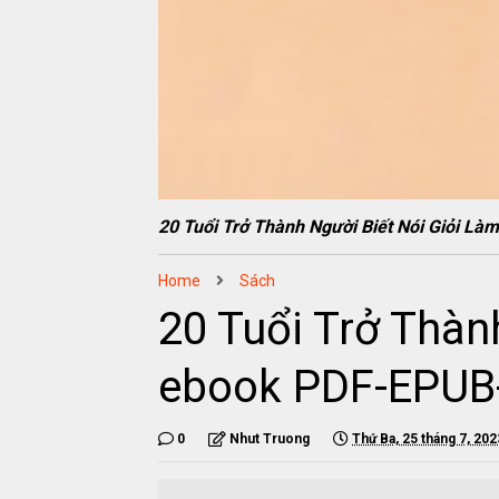
20 Tuổi Trở Thành Người Biết Nói Giỏi 
Home
Sách
20 Tuổi Trở Thàn
ebook PDF-EPU
0
Nhut Truong
Thứ Ba, 25 tháng 7, 202