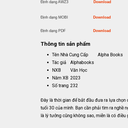
Định dạng AWZ3
Download
Định dạng MOBI
Download
Định dạng PDF
Download
Thông tin sản phẩm
Tên Nhà Cung Cấp
Alpha Books
Tác giả
Alphabooks
NXB
Văn Học
Năm XB
2023
Số trang
232
Đây là thời gian để bắt đầu đưa ra lựa chọn
tuổi 30 của mình. Bạn cần phải tìm ra nghề n
là lý tưởng cũng không sao, miễn là có điều g